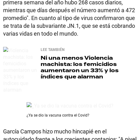
primera semana del año hubo 268 casos diarios,
mientras que días después el número aumentó a 472
promedio". En cuanto al tipo de virus confirmaron que
se trata de la subvariante JN.1, que se está cobrando
varias vidas en todo el mundo.
LEE TAMBIÉN
Ni una menos
Violencia
machista: los femicidios
aumentaron un 33% y los
índices que alarman
¿Ya se dio la vacuna contra el Covid?
García Campos hizo mucho hincapié en el
autocuidado frente a los crecientes contagios: "A nivel