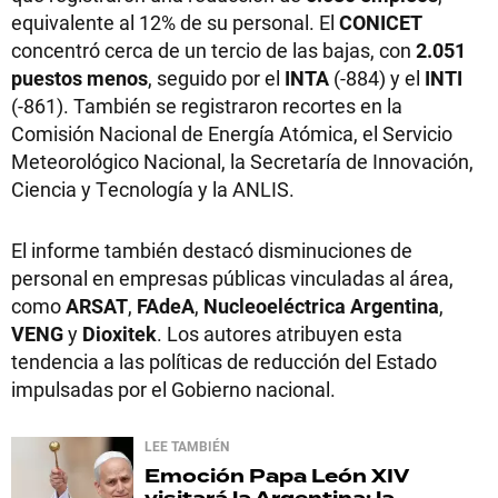
equivalente al 12% de su personal. El
CONICET
concentró cerca de un tercio de las bajas, con
2.051
puestos menos
, seguido por el
INTA
(-884) y el
INTI
(-861). También se registraron recortes en la
Comisión Nacional de Energía Atómica, el Servicio
Meteorológico Nacional, la Secretaría de Innovación,
Ciencia y Tecnología y la ANLIS.
El informe también destacó disminuciones de
personal en empresas públicas vinculadas al área,
como
ARSAT
,
FAdeA
,
Nucleoeléctrica Argentina
,
VENG
y
Dioxitek
. Los autores atribuyen esta
tendencia a las políticas de reducción del Estado
impulsadas por el Gobierno nacional.
LEE TAMBIÉN
Emoción
Papa León XIV