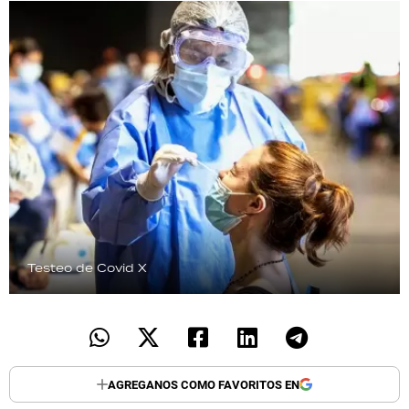
TECNOLOGÍA
RECETAS
PALABRAS
HORÓSCOPO
Seguinos
Testeo de Covid
X
AGREGANOS COMO FAVORITOS EN