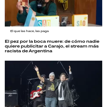
El que las hace, las paga
El pez por la boca muere: de cómo nadie
quiere publicitar a Carajo, el stream más
racista de Argentina