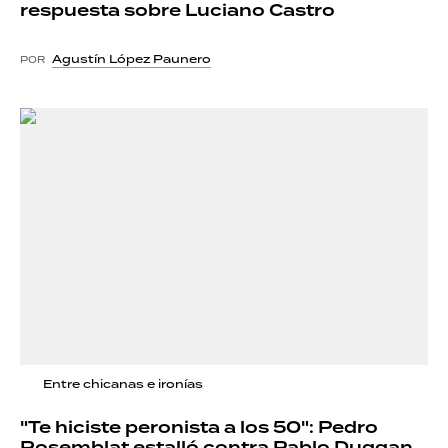
respuesta sobre Luciano Castro
Agustín López Paunero
POR
Entre chicanas e ironías
"Te hiciste peronista a los 50": Pedro
Rosemblat estalló contra Pablo Duggan