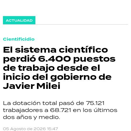
ACTUALIDAD
Cientificidio
El sistema científico
perdió 6.400 puestos
de trabajo desde el
inicio del gobierno de
Javier Milei
La dotación total pasó de 75.121
trabajadores a 68.721 en los últimos
dos años y medio.
05 Agosto de 2026 15:47