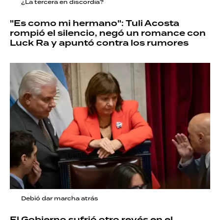
¿La tercera en discordia?
"Es como mi hermano": Tuli Acosta
rompió el silencio, negó un romance con
Luck Ra y apuntó contra los rumores
Debió dar marcha atrás
El Gobierno sufrió otro revés en el