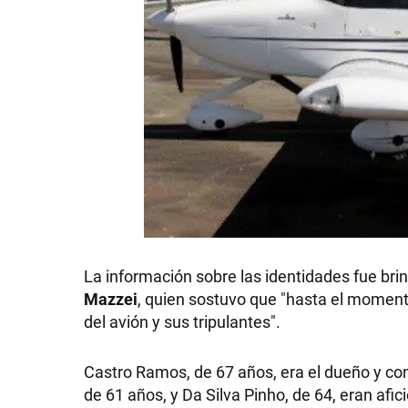
La información sobre las identidades fue brind
Mazzei
, quien sostuvo que "hasta el momen
del avión y sus tripulantes".
Castro Ramos, de 67 años, era el dueño y co
de 61 años, y Da Silva Pinho, de 64, eran afic