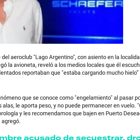
e del aeroclub "Lago Argentino", con asiento en la localid
ó la avioneta, reveló a los medios locales que él escuch
dentados reportaban que "estaba cargando mucho hielo” 
l fenómeno que se conoce como "engelamiento" al pasar p
s alas, le aporta peso, y no puede permanecer en vuelo.
orología y les recomendamos que bajen en Puerto Desea
, agregó.
ombre acusado de secuestrar, dro