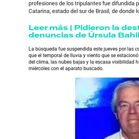
profesiones de los tripulantes fue difundida p
Catarina, estado del sur de Brasil, de donde l
Leer más | Pidieron la des
SHOW
denuncias de Úrsula Bahil
La búsqueda fue suspendida este jueves por las co
que el temporal de lluvia y viento que se estacion
POLÍTICA
del clima, las nubes bajas y la escasa visibilidad 
miércoles con el aparato buscado.
ACTUALIDAD
POLICIALES
ECONOMÍA