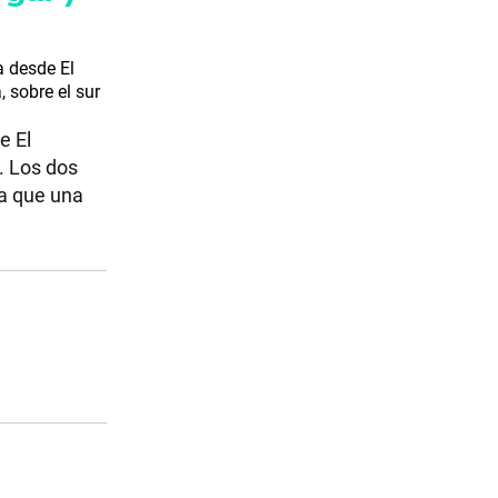
a desde El
 sobre el sur
e El
. Los dos
ta que una