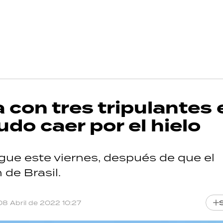
con tres tripulantes 
do caer por el hielo
igue este viernes, después de que el
 de Brasil.
08 Abril de 2022 10:27