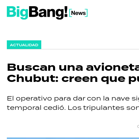
ACTUALIDAD
Buscan una avioneta 
Chubut: creen que pu
El operativo para dar con la nave s
temporal cedió. Los tripulantes son