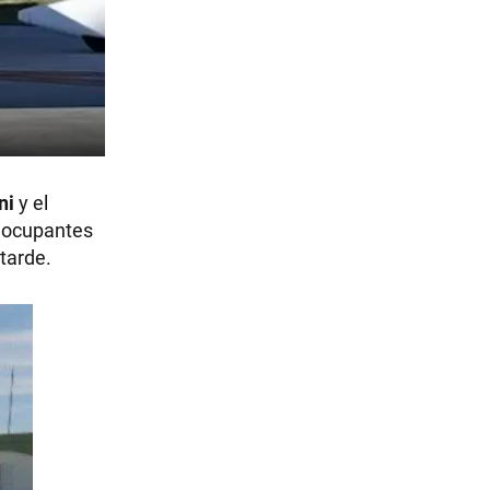
ni
y el
s ocupantes
tarde.