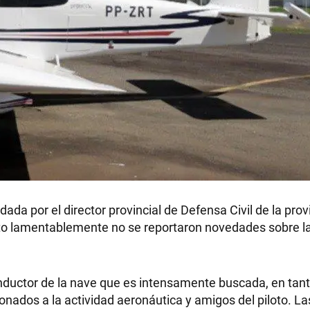
ada por el director provincial de Defensa Civil de la prov
to lamentablemente no se reportaron novedades sobre la
nductor de la nave que es intensamente buscada, en tanto
ionados a la actividad aeronáutica y amigos del piloto. La