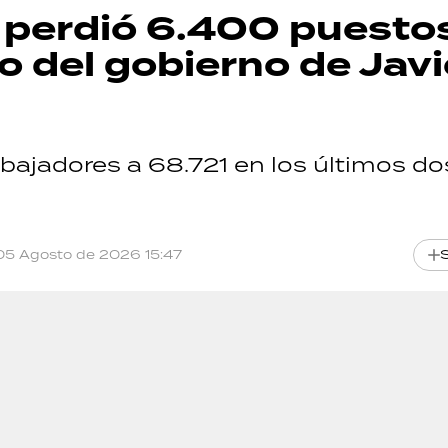
o perdió 6.400 puesto
io del gobierno de Javi
abajadores a 68.721 en los últimos do
05 Agosto de 2026 15:47