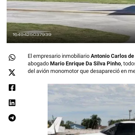
1649425037939
El empresario inmobiliario
Antonio Carlos d
abogado
Mario Enrique Da Silva Pinho
, todo
del avión monomotor que desapareció en medi