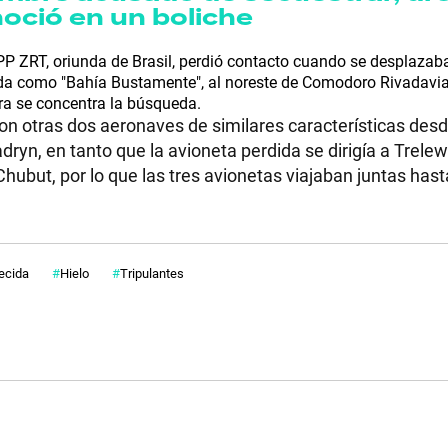
noció en un boliche
 ZRT, oriunda de Brasil, perdió contacto cuando se desplazab
da como "Bahía Bustamente", al noreste de Comodoro Rivadavia,
ra se concentra la búsqueda.
con otras dos aeronaves de similares características desd
ryn, en tanto que la avioneta perdida se dirigía a Trelew
ubut, por lo que las tres avionetas viajaban juntas has
ecida
Hielo
Tripulantes