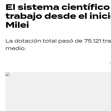
El sistema científic
trabajo desde el inic
Milei
La dotación total pasó de 75.121 tr
medio.