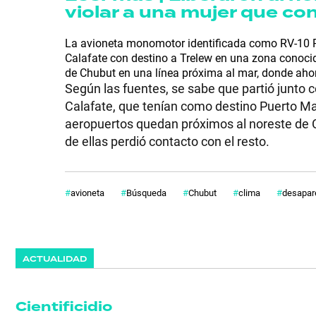
violar a una mujer que co
La avioneta monomotor identificada como RV-10 PP
Calafate con destino a Trelew en una zona conoci
de Chubut en una línea próxima al mar, donde aho
Según las fuentes, se sabe que partió junto 
Calafate, que tenían como destino Puerto Mad
aeropuertos quedan próximos al noreste de Ch
de ellas perdió contacto con el resto.
avioneta
Búsqueda
Chubut
clima
desapar
ACTUALIDAD
Cientificidio