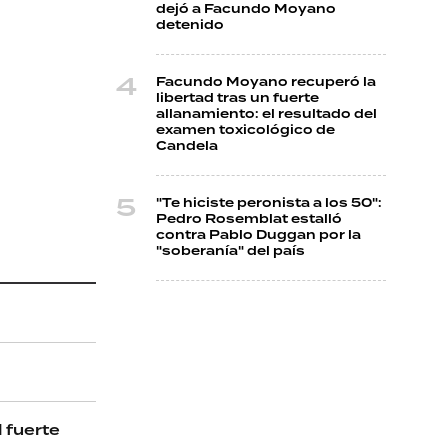
dejó a Facundo Moyano
detenido
Facundo Moyano recuperó la
libertad tras un fuerte
allanamiento: el resultado del
examen toxicológico de
Candela
"Te hiciste peronista a los 50":
Pedro Rosemblat estalló
contra Pablo Duggan por la
"soberanía" del país
 fuerte