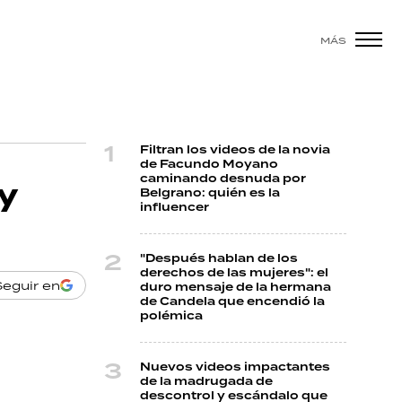
MÁS
Filtran los videos de la novia
de Facundo Moyano
caminando desnuda por
y
Belgrano: quién es la
influencer
"Después hablan de los
derechos de las mujeres": el
Seguir en
duro mensaje de la hermana
de Candela que encendió la
polémica
Nuevos videos impactantes
de la madrugada de
descontrol y escándalo que