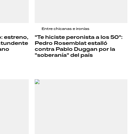
Entre chicanas e ironías
o: estreno,
"Te hiciste peronista a los 50":
ntundente
Pedro Rosemblat estalló
ano
contra Pablo Duggan por la
"soberanía" del país