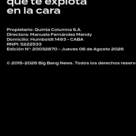
que te explota
en la cara
Propietario: Quinta Columna S.A.
Directora: Manuela Fernández Mendy
Domicilio: Humboldt 1493 - CABA
RNPI: 5222533
Edición N°: 20032870 - Jueves 06 de Agosto 2026
© 2015-2026 Big Bang News. Todos los derechos reserv