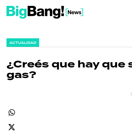
ACTUALIDAD
¿Creés que hay que su
gas?