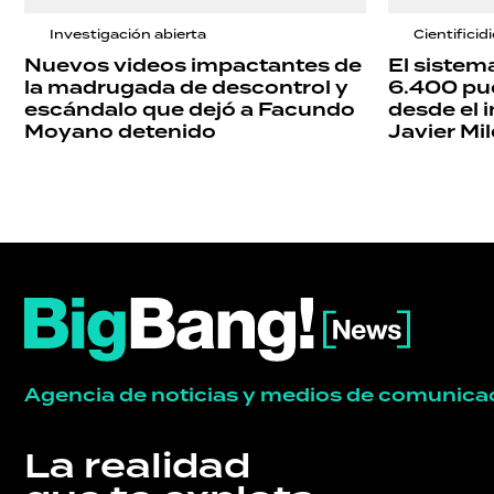
Investigación abierta
Cientificid
Nuevos videos impactantes de
El sistema
la madrugada de descontrol y
6.400 pue
escándalo que dejó a Facundo
desde el i
Moyano detenido
Javier Mil
Agencia de noticias y medios de comunica
La realidad