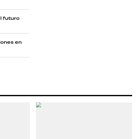
l futuro
ciones en