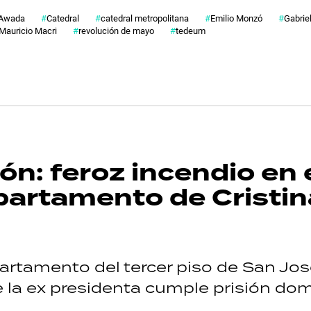
Awada
Catedral
catedral metropolitana
Emilio Monzó
Gabrie
Mauricio Macri
revolución de mayo
tedeum
n: feroz incendio en 
departamento de Cristin
rtamento del tercer piso de San Jos
 la ex presidenta cumple prisión domic