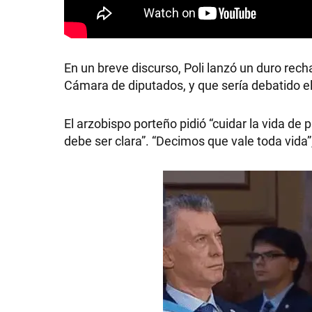
En un breve discurso, Poli lanzó un duro rech
SHOW
Cámara de diputados, y que sería debatido el 
El arzobispo porteño pidió “cuidar la vida de
POLÍTICA
debe ser clara”. “Decimos que vale toda vida”,
ACTUALIDAD
POLICIALES
ECONOMÍA