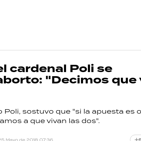
l cardenal Poli se
aborto: "Decimos que 
 Poli, sostuvo que "si la apuesta es 
tamos a que vivan las dos".
25 Mayo de 2018 07:36