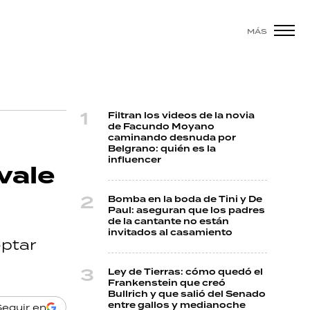
MÁS
Filtran los videos de la novia
de Facundo Moyano
caminando desnuda por
Belgrano: quién es la
influencer
vale
Bomba en la boda de Tini y De
Paul: aseguran que los padres
de la cantante no están
invitados al casamiento
optar
Ley de Tierras: cómo quedó el
Frankenstein que creó
Bullrich y que salió del Senado
entre gallos y medianoche
Seguir en