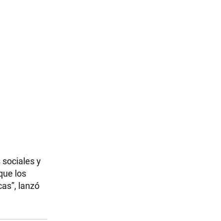
 sociales y
que los
as”, lanzó