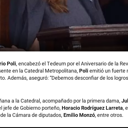
io Poli
, encabezó el Tedeum por el Aniversario de la Re
ente en la Catedral Metropolitana,
Poli
emitió un fuerte
orto. Además, aseguró: “Debemos desconfiar de los logro
añana a la Catedral, acompañado por la primera dama,
Ju
 el jefe de Gobierno porteño,
Horacio Rodríguez Larreta
, 
e de la Cámara de diputados,
Emilio Monzó
, entre otros.