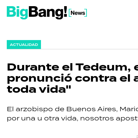
ACTUALIDAD
Durante el Tedeum, e
pronunció contra el 
toda vida"
El arzobispo de Buenos Aires, Mario
por una u otra vida, nosotros apos