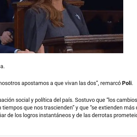
a.
a, nosotros apostamos a que vivan las dos”, remarcó
Poli
.
ación social y política del país. Sostuvo que “los cambios
 tiempos que nos trascienden” y que “se extienden más 
r de los logros instantáneos y de las derrotas prometeic