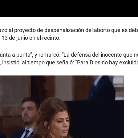
azo al proyecto de despenalización del aborto que es deb
RECETAS
13 de junio en el recinto.
PALABRAS
 punta a punta”, y remarcó: “La defensa del inocente que 
 insistió, al tiempo que señaló: “Para Dios no hay excluid
HORÓSCOPO
Seguinos