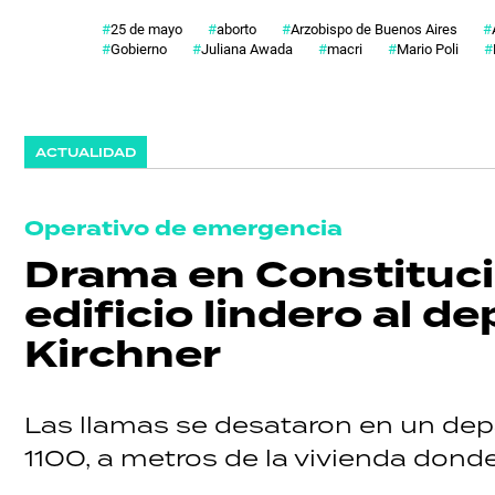
25 de mayo
aborto
Arzobispo de Buenos Aires
Gobierno
Juliana Awada
macri
Mario Poli
ACTUALIDAD
Operativo de emergencia
Drama en Constitució
edificio lindero al 
Kirchner
Las llamas se desataron en un depa
1100, a metros de la vivienda donde