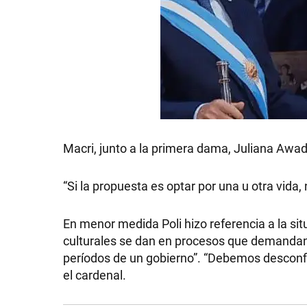
GRAN
HERMANO
SALUD
Macri, junto a la primera dama, Juliana Awad
DEPORTES
“Si la propuesta es optar por una u otra vid
TECNOLOGÍA
En menor medida Poli hizo referencia a la situ
culturales se dan en procesos que demandan
períodos de un gobierno”. “Debemos desconfia
el cardenal.