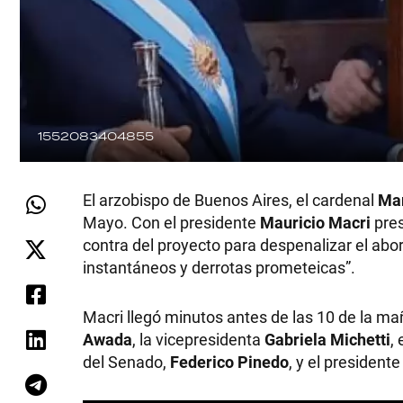
1552083404855
El arzobispo de Buenos Aires, el cardenal
Mar
Mayo. Con el presidente
Mauricio Macri
pres
contra del proyecto para despenalizar el ab
instantáneos y derrotas prometeicas”.
Macri llegó minutos antes de las 10 de la m
Awada
, la vicepresidenta
Gabriela Michetti
,
del Senado,
Federico Pinedo
, y el president