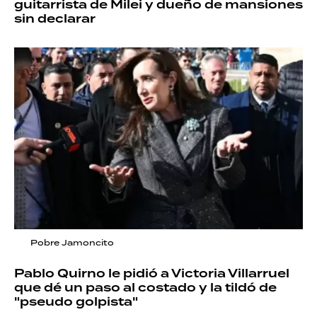
guitarrista de Milei y dueño de mansiones
sin declarar
Pobre Jamoncito
Pablo Quirno le pidió a Victoria Villarruel
que dé un paso al costado y la tildó de
"pseudo golpista"