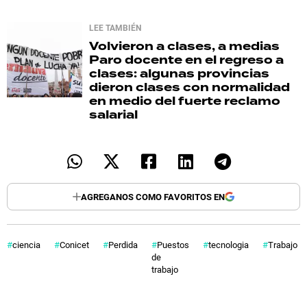
LEE TAMBIÉN
Volvieron a clases, a medias
Paro docente en el regreso a
clases: algunas provincias
dieron clases con normalidad
en medio del fuerte reclamo
salarial
AGREGANOS COMO FAVORITOS EN
ciencia
Conicet
Perdida
Puestos
tecnologia
Trabajo
de
trabajo