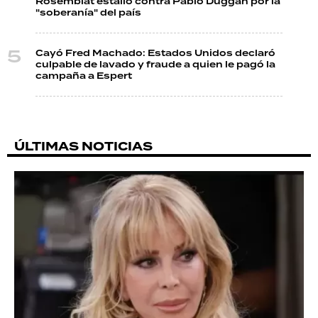
Rosemblat estalló contra Pablo Duggan por la
"soberanía" del país
Cayó Fred Machado: Estados Unidos declaró
culpable de lavado y fraude a quien le pagó la
campaña a Espert
ÚLTIMAS NOTICIAS