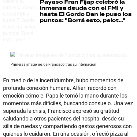
Payaso
Fran Fijap celebró la
inmensa deuda con el FMI y
hasta El Gordo Dan le puso los
puntos: "Borrá esto, pelot..."
Primeras imágenes de Francisco tras su internación
En medio de la incertidumbre, hubo momentos de
profunda conexión humana. Alfieri recordó con
emoción cómo el Papa le tomó la mano durante los
momentos más difíciles, buscando consuelo. Una vez
superada la crisis, Francisco expresó su gratitud
saludando a otros pacientes del hospital desde su
silla de ruedas y compartiendo gestos generosos con
quienes lo cuidaron. En una ocasión, ofreció pizza al