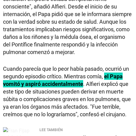
consciente", añadió Alfieri. Desde el inicio de su
internación, el Papa pidió que se le informara siempre
con la verdad sobre su estado de salud. Aunque los
tratamientos implicaban riesgos significativos, como
daños a los riñones y la médula ósea, el organismo
del Pontífice finalmente respondió y la infección
pulmonar comenzó a mejorar.
Cuando parecía que lo peor había pasado, ocurrió un
segundo episodio crítico. Mientras comía,
el Papa
vomitó y aspiró accidentalmente
. Alfieri explicó que
este tipo de situaciones pueden derivar en muerte
súbita o complicaciones graves en los pulmones, que
ya eran los órganos más afectados. "Fue terrible,
creímos que no lo lograríamos", confesó el cirujano.
LEE TAMBIÉN