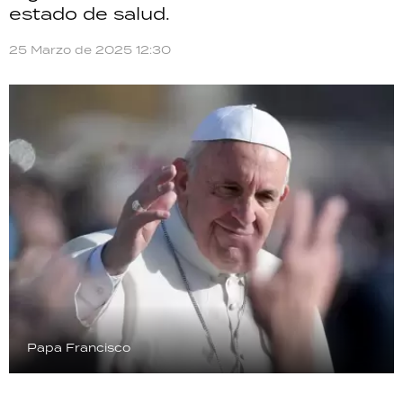
estado de salud.
TECNOLOGÍA
25 Marzo de 2025 12:30
RECETAS
PALABRAS
HORÓSCOPO
Seguinos
Papa Francisco