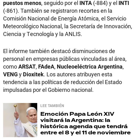
puestos menos
, seguido por el
INTA
(-884) y el
INTI
(-861). También se registraron recortes en la
Comisión Nacional de Energía Atómica, el Servicio
Meteorológico Nacional, la Secretaría de Innovación,
Ciencia y Tecnología y la ANLIS.
El informe también destacó disminuciones de
personal en empresas públicas vinculadas al área,
como
ARSAT
,
FAdeA
,
Nucleoeléctrica Argentina
,
VENG
y
Dioxitek
. Los autores atribuyen esta
tendencia a las políticas de reducción del Estado
impulsadas por el Gobierno nacional.
LEE TAMBIÉN
Emoción
Papa León XIV
visitará la Argentina: la
histórica agenda que tendrá
entre el 8 y el 11 de noviembre