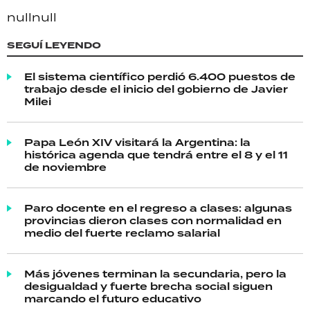
null
null
SEGUÍ LEYENDO
El sistema científico perdió 6.400 puestos de
trabajo desde el inicio del gobierno de Javier
Milei
Papa León XIV visitará la Argentina: la
histórica agenda que tendrá entre el 8 y el 11
de noviembre
Paro docente en el regreso a clases: algunas
provincias dieron clases con normalidad en
medio del fuerte reclamo salarial
Más jóvenes terminan la secundaria, pero la
desigualdad y fuerte brecha social siguen
marcando el futuro educativo