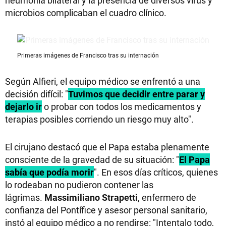
neumonía bilateral y la presencia de diversos virus y
microbios complicaban el cuadro clínico.
Primeras imágenes de Francisco tras su internación
Según Alfieri, el equipo médico se enfrentó a una
decisión difícil: "
Tuvimos que decidir entre parar y
dejarlo ir
o probar con todos los medicamentos y
terapias posibles corriendo un riesgo muy alto".
El cirujano destacó que el Papa estaba plenamente
consciente de la gravedad de su situación: "
El Papa
sabía que podía morir
". En esos días críticos, quienes
lo rodeaban no pudieron contener las
lágrimas.
Massimiliano Strapetti
, enfermero de
confianza del Pontífice y asesor personal sanitario,
instó al equipo médico a no rendirse: "Intentalo todo,