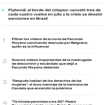
Flybondi, al borde del colapso: canceló tres de
cada cuatro vuelos en julio y la crisis ya desató
sanciones en Brasil
Filtran los videos de la novia de Facundo
Moyano caminando desnuda por Belgrano:
quién es la influencer
Nuevos videos impactantes de la madrugada
de descontrol y escándalo que dejó a
Facundo Moyano detenido
"Después hablan de los derechos de las
mujeres": el duro mensaje de la hermana de
Candela que encendió la polémica
"Te hiciste peronista a los 50": Pedro