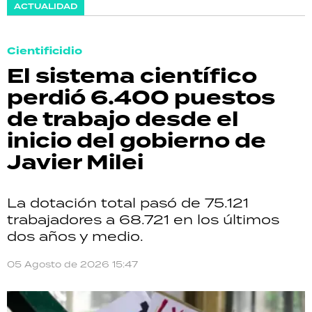
ACTUALIDAD
Cientificidio
El sistema científico
perdió 6.400 puestos
de trabajo desde el
inicio del gobierno de
Javier Milei
La dotación total pasó de 75.121
trabajadores a 68.721 en los últimos
dos años y medio.
05 Agosto de 2026 15:47