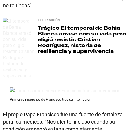
no te rindas".
LEE TAMBIÉN
Trágico
El temporal de Bahía
Blanca arrasó con su vida pero
eligió resistir: Cristian
Rodríguez, historia de
resiliencia y supervivencia
Primeras imágenes de Francisco tras su internación
El propio Papa Francisco fue una fuente de fortaleza
para los médicos. "Nos alentó, incluso cuando su
condición empeoró estaba completamente