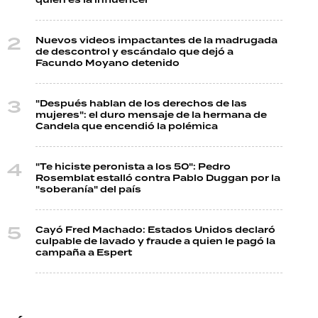
quién es la influencer
Nuevos videos impactantes de la madrugada
de descontrol y escándalo que dejó a
Facundo Moyano detenido
"Después hablan de los derechos de las
mujeres": el duro mensaje de la hermana de
Candela que encendió la polémica
"Te hiciste peronista a los 50": Pedro
Rosemblat estalló contra Pablo Duggan por la
"soberanía" del país
Cayó Fred Machado: Estados Unidos declaró
culpable de lavado y fraude a quien le pagó la
campaña a Espert