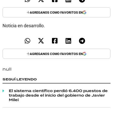
TECNOLOGÍA
AGREGANOS COMO FAVORITOS EN
Noticia en desarrollo.
RECETAS
PALABRAS
HORÓSCOPO
AGREGANOS COMO FAVORITOS EN
Seguinos
null
SEGUÍ LEYENDO
El sistema científico perdió 6.400 puestos de
trabajo desde el inicio del gobierno de Javier
Milei