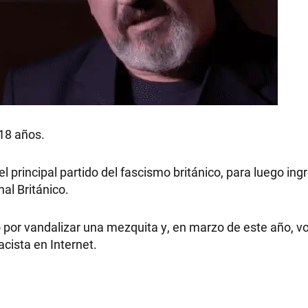
 18 años.
el principal partido del fascismo británico, para luego ing
al Británico.
 por vandalizar una mezquita y, en marzo de este año, vo
acista en Internet.