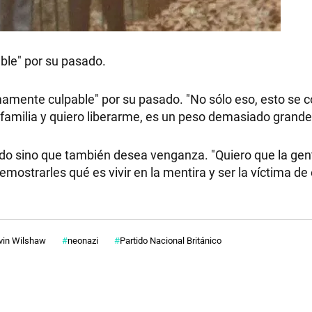
le" por su pasado.
mamente culpable" por su pasado. "No sólo eso, esto se c
 familia y quiero liberarme, es un peso demasiado grande
ido sino que también desea venganza. "Quiero que la ge
mostrarles qué es vivir en la mentira y ser la víctima de
vin Wilshaw
neonazi
Partido Nacional Británico