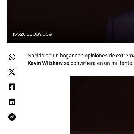
1552082089059
Nacido en un hogar con opiniones de extrema 
Kevin Wilshaw
se convirtiera en un militante