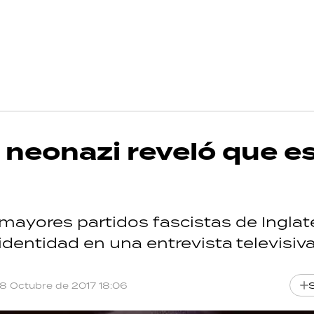
e neonazi reveló que e
mayores partidos fascistas de Inglate
identidad en una entrevista televisiva
18 Octubre de 2017 18:06