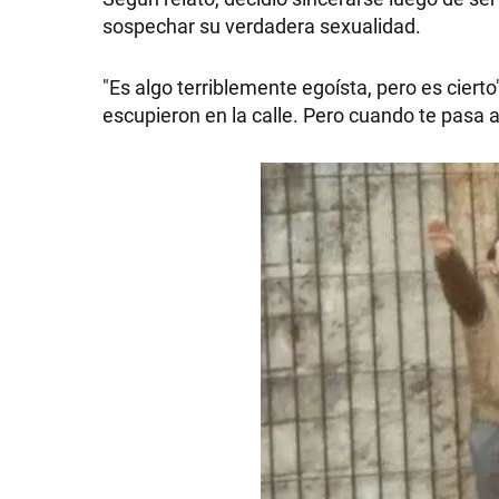
sospechar su verdadera sexualidad.
GRAN
HERMANO
"Es algo terriblemente egoísta, pero es cierto
escupieron en la calle. Pero cuando te pasa a
SALUD
DEPORTES
TECNOLOGÍA