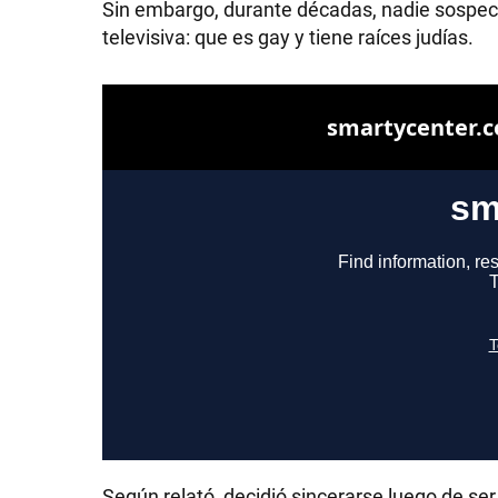
Sin embargo, durante décadas, nadie sospec
televisiva: que es gay y tiene raíces judías.
SHOW
POLÍTICA
ACTUALIDAD
POLICIALES
ECONOMÍA
Según relató, decidió sincerarse luego de se