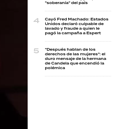
"soberanía" del país
Cayó Fred Machado: Estados
Unidos declaró culpable de
lavado y fraude a quien le
pagó la campaña a Espert
"Después hablan de los
derechos de las mujeres": el
duro mensaje de la hermana
de Candela que encendió la
polémica