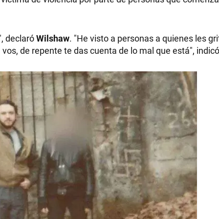
", declaró
Wilshaw
. "He visto a personas a quienes les gri
 vos, de repente te das cuenta de lo mal que está", indic