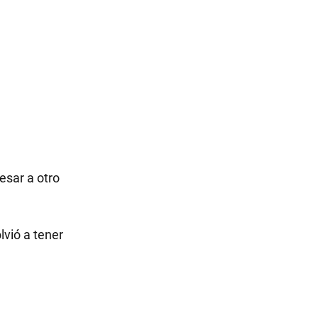
resar a otro
lvió a tener