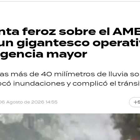
nta feroz sobre el AM
y un gigantesco operat
rgencia mayor
as más de 40 milímetros de lluvia so
có inundaciones y complicó el tránsi
06 Agosto de 2026 14:55