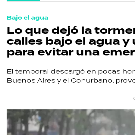
Bajo el agua
Lo que dejó la torme
calles bajo el agua 
para evitar una eme
El temporal descargó en pocas hor
Buenos Aires y el Conurbano, provo