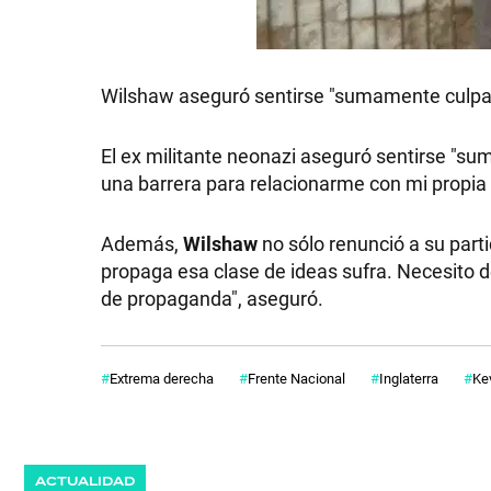
Wilshaw aseguró sentirse "sumamente culpab
El ex militante neonazi aseguró sentirse "su
una barrera para relacionarme con mi propia
Además,
Wilshaw
no sólo renunció a su part
propaga esa clase de ideas sufra. Necesito de
de propaganda", aseguró.
Extrema derecha
Frente Nacional
Inglaterra
Ke
ACTUALIDAD