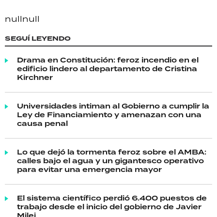
null
null
SEGUÍ LEYENDO
Drama en Constitución: feroz incendio en el
edificio lindero al departamento de Cristina
Kirchner
Universidades intiman al Gobierno a cumplir la
Ley de Financiamiento y amenazan con una
causa penal
Lo que dejó la tormenta feroz sobre el AMBA:
calles bajo el agua y un gigantesco operativo
para evitar una emergencia mayor
El sistema científico perdió 6.400 puestos de
trabajo desde el inicio del gobierno de Javier
Milei