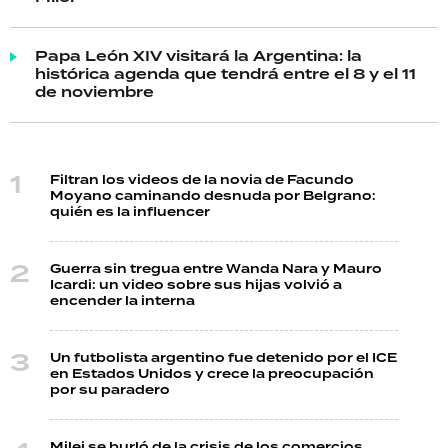
Papa León XIV visitará la Argentina: la
histórica agenda que tendrá entre el 8 y el 11
de noviembre
Filtran los videos de la novia de Facundo
Moyano caminando desnuda por Belgrano:
quién es la influencer
Guerra sin tregua entre Wanda Nara y Mauro
Icardi: un video sobre sus hijas volvió a
encender la interna
Un futbolista argentino fue detenido por el ICE
en Estados Unidos y crece la preocupación
por su paradero
Milei se burló de la crisis de los comercios