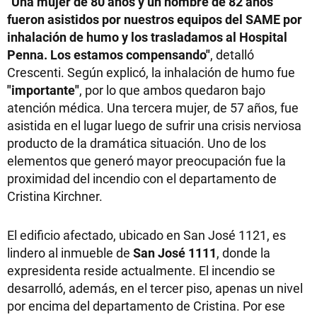
"Una mujer de 80 años y un hombre de 82 años
fueron asistidos por nuestros equipos del SAME por
inhalación de humo y los trasladamos al Hospital
Penna. Los estamos compensando"
, detalló
Crescenti. Según explicó, la inhalación de humo fue
"importante"
, por lo que ambos quedaron bajo
atención médica. Una tercera mujer, de 57 años, fue
asistida en el lugar luego de sufrir una crisis nerviosa
producto de la dramática situación. Uno de los
elementos que generó mayor preocupación fue la
proximidad del incendio con el departamento de
Cristina Kirchner.
El edificio afectado, ubicado en San José 1121, es
lindero al inmueble de
San José 1111
, donde la
expresidenta reside actualmente. El incendio se
desarrolló, además, en el tercer piso, apenas un nivel
por encima del departamento de Cristina. Por ese