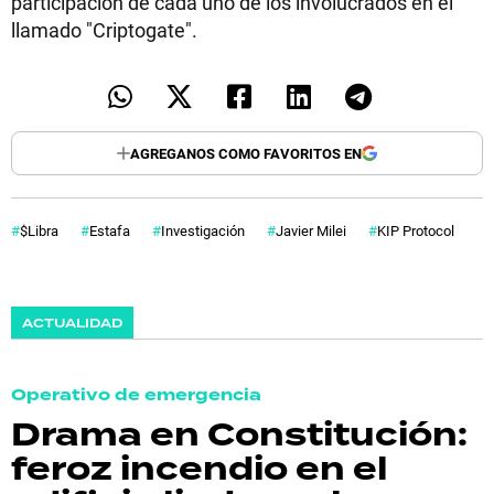
participación de cada uno de los involucrados en el
llamado "Criptogate".
AGREGANOS COMO FAVORITOS EN
$Libra
Estafa
Investigación
Javier Milei
KIP Protocol
ACTUALIDAD
Operativo de emergencia
Drama en Constitución:
feroz incendio en el