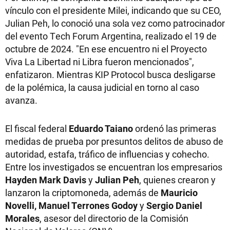
vínculo con el presidente Milei, indicando que su CEO,
Julian Peh, lo conoció una sola vez como patrocinador
del evento Tech Forum Argentina, realizado el 19 de
octubre de 2024. "En ese encuentro ni el Proyecto
Viva La Libertad ni Libra fueron mencionados",
enfatizaron. Mientras KIP Protocol busca desligarse
de la polémica, la causa judicial en torno al caso
avanza.
El fiscal federal
Eduardo Taiano
ordenó las primeras
medidas de prueba por presuntos delitos de abuso de
autoridad, estafa, tráfico de influencias y cohecho.
Entre los investigados se encuentran los empresarios
Hayden Mark Davis
y
Julian Peh
, quienes crearon y
lanzaron la criptomoneda, además de
Mauricio
Novelli, Manuel Terrones Godoy
y
Sergio Daniel
Morales
, asesor del directorio de la Comisión