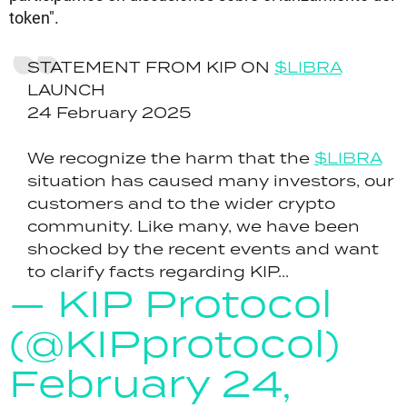
token".
STATEMENT FROM KIP ON
$LIBRA
LAUNCH
24 February 2025
We recognize the harm that the
$LIBRA
situation has caused many investors, our
customers and to the wider crypto
community. Like many, we have been
shocked by the recent events and want
to clarify facts regarding KIP...
— KIP Protocol
(@KIPprotocol)
February 24,