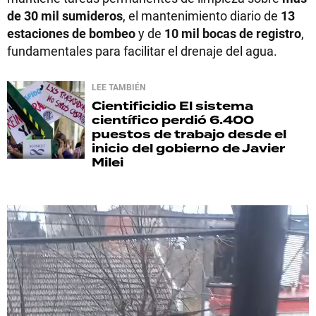
de 30 mil sumideros
, el mantenimiento diario de
13
estaciones de bombeo
y de
10 mil bocas de registro
,
fundamentales para facilitar el drenaje del agua.
LEE TAMBIÉN
Cientificidio
El sistema
científico perdió 6.400
puestos de trabajo desde el
inicio del gobierno de Javier
Milei