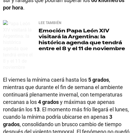
por hora
.
LEE TAMBIÉN
Emoción
Papa León XIV
visitará la Argentina: la
histórica agenda que tendrá
entre el 8 y el 11 de noviembre
El viernes la mínima caerá hasta los
5 grados
,
mientras que durante el fin de semana el ambiente
continuará plenamente invernal, con temperaturas
cercanas a los
4 grados
y máximas que apenas
rondarán los
13
. El momento más frío llegará el lunes,
cuando la mínima podría ubicarse en apenas
3
grados
, consolidando un brusco cambio de tiempo
después del violento temporal. El fenómeno no quedó