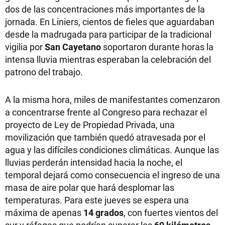
dos de las concentraciones más importantes de la
jornada. En Liniers, cientos de fieles que aguardaban
desde la madrugada para participar de la tradicional
vigilia por
San Cayetano
soportaron durante horas la
intensa lluvia mientras esperaban la celebración del
patrono del trabajo.
A la misma hora, miles de manifestantes comenzaron
a concentrarse frente al Congreso para rechazar el
proyecto de Ley de Propiedad Privada, una
movilización que también quedó atravesada por el
agua y las difíciles condiciones climáticas. Aunque las
lluvias perderán intensidad hacia la noche, el
temporal dejará como consecuencia el ingreso de una
masa de aire polar que hará desplomar las
temperaturas. Para este jueves se espera una
máxima de apenas
14 grados
, con fuertes vientos del
sur y ráfagas que podrían superar los
60 kilómetros