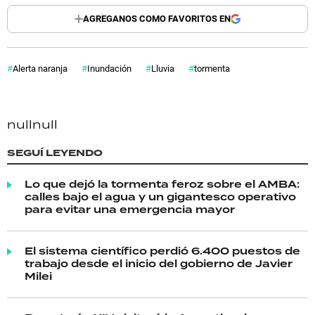
AGREGANOS COMO FAVORITOS EN
Alerta naranja
Inundación
Lluvia
tormenta
null
null
SEGUÍ LEYENDO
Lo que dejó la tormenta feroz sobre el AMBA:
calles bajo el agua y un gigantesco operativo
para evitar una emergencia mayor
El sistema científico perdió 6.400 puestos de
trabajo desde el inicio del gobierno de Javier
Milei