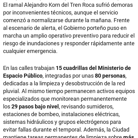
El ramal Alejandro Korn del Tren Roca sufrió demoras
por inconvenientes técnicos, aunque el servicio
comenzó a normalizarse durante la mañana. Frente
al escenario de alerta, el Gobierno porteño puso en
marcha un amplio operativo preventivo para reducir el
riesgo de inundaciones y responder rápidamente ante
cualquier emergencia.
En las calles trabajan
15 cuadrillas del Ministerio de
Espacio Público
, integradas por unas
80 personas
,
dedicadas a la limpieza y desobstrucción de la red
pluvial. Al mismo tiempo permanecen activos equipos
especializados que monitorean permanentemente
los
29 pasos bajo nivel
, revisando sumideros,
estaciones de bombeo, instalaciones eléctricas,
sistemas hidráulicos y grupos electrógenos para
evitar fallas durante el temporal. Además, la Ciudad
mantiene tareas permanentes de limpieza sobre
más