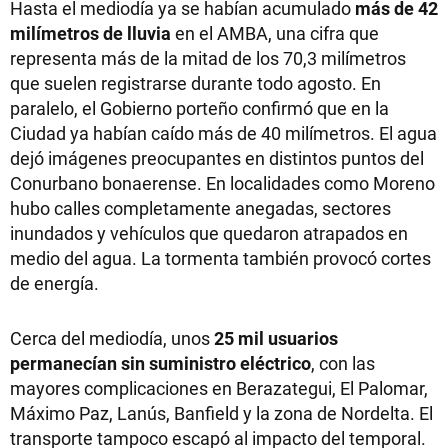
Hasta el mediodía ya se habían acumulado
más de 42
milímetros de lluvia
en el AMBA, una cifra que
representa más de la mitad de los 70,3 milímetros
que suelen registrarse durante todo agosto. En
paralelo, el Gobierno porteño confirmó que en la
Ciudad ya habían caído más de 40 milímetros. El agua
dejó imágenes preocupantes en distintos puntos del
Conurbano bonaerense. En localidades como Moreno
hubo calles completamente anegadas, sectores
inundados y vehículos que quedaron atrapados en
medio del agua. La tormenta también provocó cortes
de energía.
Cerca del mediodía, unos
25 mil usuarios
permanecían sin suministro eléctrico
, con las
mayores complicaciones en Berazategui, El Palomar,
Máximo Paz, Lanús, Banfield y la zona de Nordelta. El
transporte tampoco escapó al impacto del temporal.