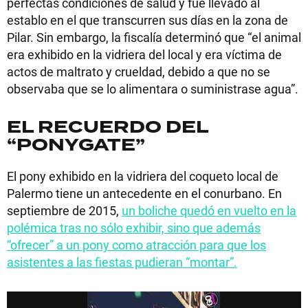
perfectas condiciones de salud y fue llevado al
establo en el que transcurren sus días en la zona de
Pilar. Sin embargo, la fiscalía determinó que “el animal
era exhibido en la vidriera del local y era víctima de
actos de maltrato y crueldad, debido a que no se
observaba que se lo alimentara o suministrase agua”.
EL RECUERDO DEL
“PONYGATE”
El pony exhibido en la vidriera del coqueto local de
Palermo tiene un antecedente en el conurbano. En
septiembre de 2015,
un boliche quedó en vuelto en la
polémica tras no sólo exhibir, sino que además
“ofrecer” a un pony como atracción para que los
asistentes a las fiestas pudieran “montar”.