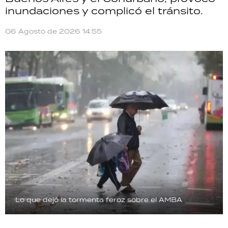
inundaciones y complicó el tránsito.
06 Agosto de 2026 14:55
Lo que dejó la tormenta feroz sobre el AMBA