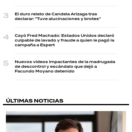
El duro relato de Candela Arizaga tras
declarar: "Tuve alucinaciones y brotes"
Cayó Fred Machado: Estados Unidos declaró
culpable de lavado y fraude a quien le pagó la
campaña a Espert
Nuevos videos impactantes de la madrugada
de descontrol y escándalo que dejó a
Facundo Moyano detenido
ÚLTIMAS NOTICIAS