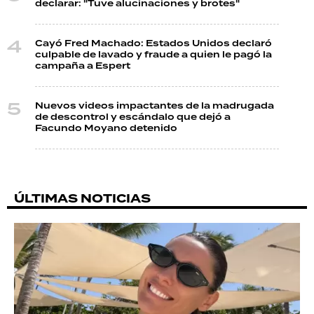
declarar: "Tuve alucinaciones y brotes"
Cayó Fred Machado: Estados Unidos declaró
culpable de lavado y fraude a quien le pagó la
campaña a Espert
Nuevos videos impactantes de la madrugada
de descontrol y escándalo que dejó a
Facundo Moyano detenido
ÚLTIMAS NOTICIAS