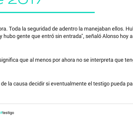
ora. Toda la seguridad de adentro la manejaban ellos. Hu
RECETAS
 y hubo gente que entró sin entrada", señaló Alonso hoy a
PALABRAS
 significa que al menos por ahora no se interpreta que te
HORÓSCOPO
e la causa decidir si eventualmente el testigo pueda pa
Seguinos
testigo