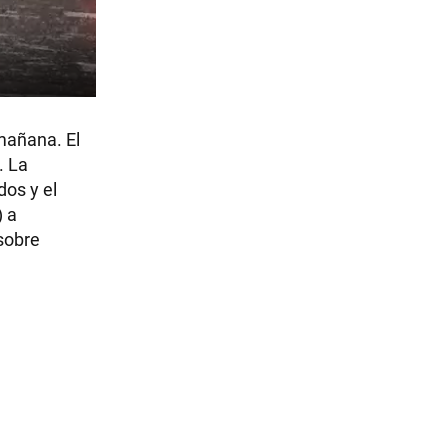
mañana. El
. La
dos y el
) a
sobre