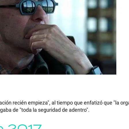
gación recién empieza", al tiempo que enfatizó que "la or
rgaba de "toda la seguridad de adentro".
e 2017