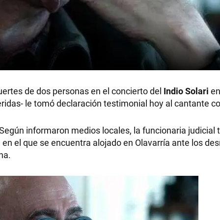
muertes de dos personas en el concierto del
Indio
Solari
en
ridas- le tomó declaración testimonial hoy al cantante c
 Según informaron medios locales, la funcionaria judicial
el en el que se encuentra alojado en Olavarría ante los d
na.