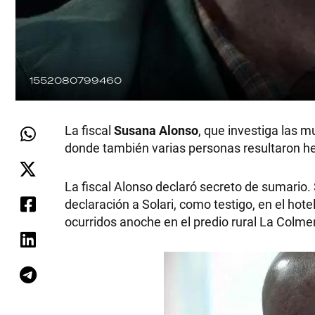
1552080799460
La fiscal
Susana Alonso
, que investiga las 
donde también varias personas resultaron he
La fiscal Alonso declaró secreto de sumario.
declaración a Solari, como testigo, en el hot
ocurridos anoche en el predio rural La Colme