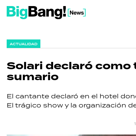
ACTUALIDAD
Solari declaró como t
sumario
El cantante declaró en el hotel dond
El trágico show y la organización d