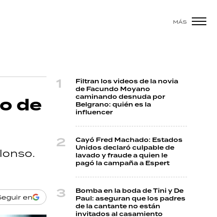
MÁS
Filtran los videos de la novia
de Facundo Moyano
caminando desnuda por
to de
Belgrano: quién es la
influencer
Cayó Fred Machado: Estados
Unidos declaró culpable de
Alonso.
lavado y fraude a quien le
pagó la campaña a Espert
Bomba en la boda de Tini y De
Seguir en
Paul: aseguran que los padres
de la cantante no están
invitados al casamiento