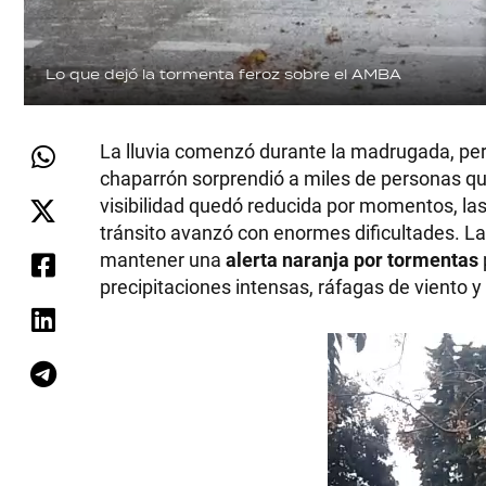
Lo que dejó la tormenta feroz sobre el AMBA
La lluvia comenzó durante la madrugada, pero
chaparrón sorprendió a miles de personas que 
visibilidad quedó reducida por momentos, la
tránsito avanzó con enormes dificultades. La
mantener una
alerta naranja por tormentas
precipitaciones intensas, ráfagas de viento y