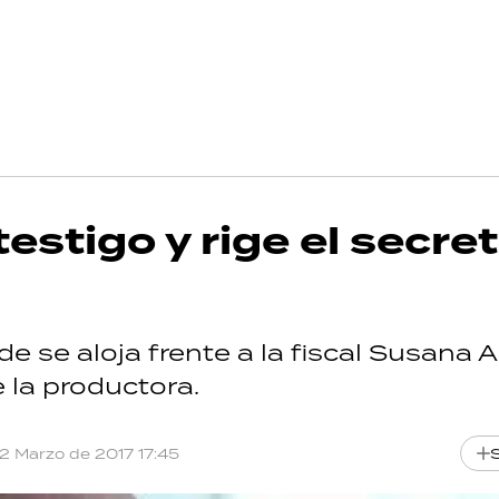
estigo y rige el secre
e se aloja frente a la fiscal Susana 
e la productora.
12 Marzo de 2017 17:45