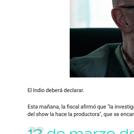
El Indio deberá declarar.
Esta mañana, la fiscal afirmó que "la investi
del show la hace la productora", que se enca
12 de marzo d