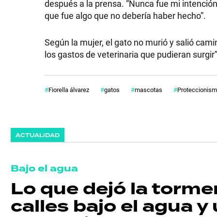
después a la prensa. “Nunca fue mi intención
que fue algo que no debería haber hecho”.
Según la mujer, el gato no murió y salió ca
los gastos de veterinaria que pudieran surgir
Fiorella álvarez
gatos
mascotas
Proteccionis
ACTUALIDAD
Bajo el agua
Lo que dejó la torme
calles bajo el agua 