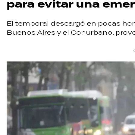
para evitar una eme
El temporal descargó en pocas hor
Buenos Aires y el Conurbano, provo