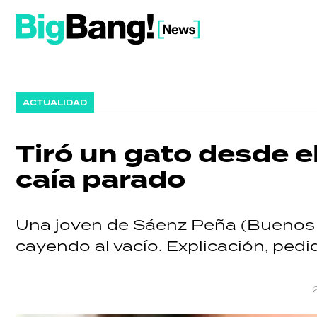
ACTUALIDAD
Tiró un gato desde el
caía parado
Una joven de Sáenz Peña (Buenos Ai
cayendo al vacío. Explicación, ped