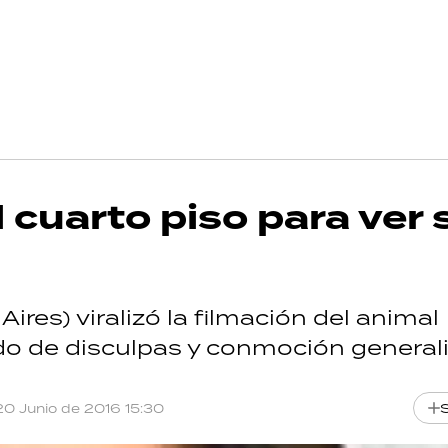
 cuarto piso para ver s
res) viralizó la filmación del animal
ido de disculpas y conmoción general
20 Junio de 2016 15:30