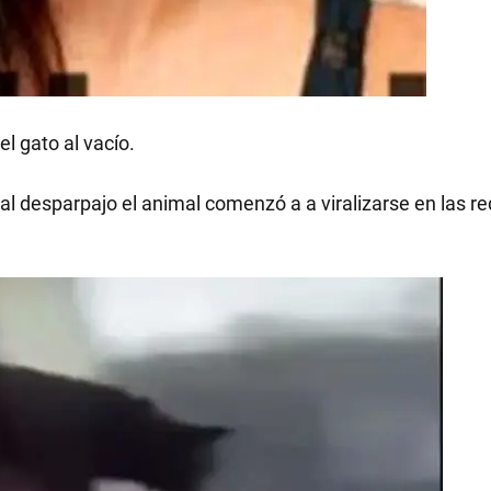
RECETAS
el gato al vacío.
PALABRAS
tal desparpajo el animal comenzó a a viralizarse en las r
HORÓSCOPO
Seguinos