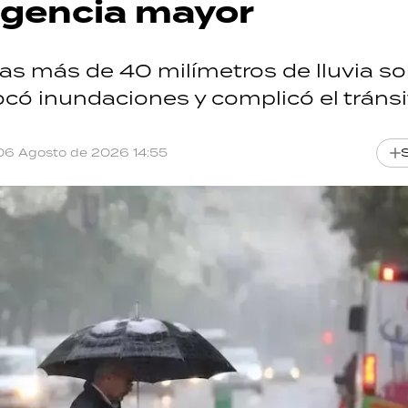
rgencia mayor
as más de 40 milímetros de lluvia so
có inundaciones y complicó el tránsi
06 Agosto de 2026 14:55