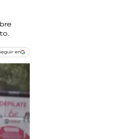
bre
to.
Seguir en