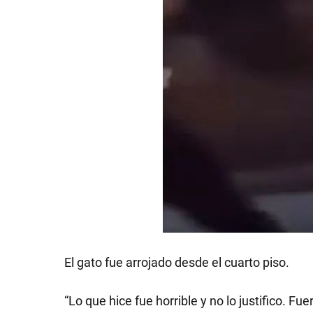
GRAN
HERMANO
SALUD
DEPORTES
TECNOLOGÍA
El gato fue arrojado desde el cuarto piso.
“Lo que hice fue horrible y no lo justifico. F