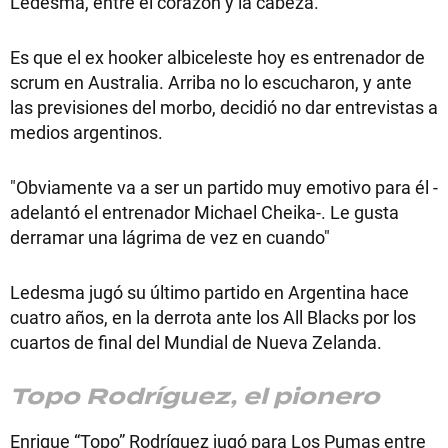
Ledesma, entre el corazón y la cabeza.
Es que el ex hooker albiceleste hoy es entrenador de
scrum en Australia. Arriba no lo escucharon, y ante
las previsiones del morbo, decidió no dar entrevistas a
medios argentinos.
"Obviamente va a ser un partido muy emotivo para él -
adelantó el entrenador Michael Cheika-. Le gusta
derramar una lágrima de vez en cuando"
Ledesma jugó su último partido en Argentina hace
cuatro años, en la derrota ante los All Blacks por los
cuartos de final del Mundial de Nueva Zelanda.
Topo Rodríguez, el pionero
Enrique “Topo” Rodríguez jugó para Los Pumas entre