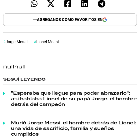
AGREGANOS COMO FAVORITOS EN
Jorge Messi
Lionel Messi
null
null
SEGUÍ LEYENDO
"Esperaba que llegue para poder abrazarlo":
así hablaba Lionel de su papá Jorge, el hombre
detrás del campeón
Murió Jorge Messi, el hombre detrás de Lionel:
una vida de sacrificio, familia y sueños
cumplidos