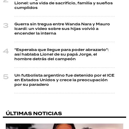
Lionel: una vida de sacrificio, familia y sueños
cumplidos
Guerra sin tregua entre Wanda Nara y Mauro
Icardi: un video sobre sus hijas volvió a
encender la interna
"Esperaba que llegue para poder abrazarlo":
así hablaba Lionel de su papá Jorge, el
hombre detrás del campeón
Un futbolista argentino fue detenido por el ICE
en Estados Unidos y crece la preocupación
por su paradero
ÚLTIMAS NOTICIAS