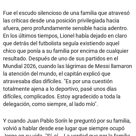
Fue el escudo silencioso de una familia que atravesó
las críticas desde una posición privilegiada hacia
afuera, pero profundamente sensible hacia adentro.
En los últimos tiempos, Lionel había dejado en claro
que detrás del futbolista seguía existiendo aquel
chico que ponía a su familia por encima de cualquier
resultado. Después de uno de sus partidos en el
Mundial 2026, cuando las lágrimas de Messi llamaron
la atención del mundo, el capitán explicó que
atravesaba días difíciles. "Es por una cuestión
totalmente ajena a lo deportivo, pasé unos días
difíciles, complicados. Estoy agradecido a toda la
delegación, como siempre, al lado mío".
Y cuando Juan Pablo Sorín le preguntó por su familia,
volvió a hablar desde ese lugar que siempre ocupó
Jorge en su vida. "Sí, sí... La verdad que por la familia