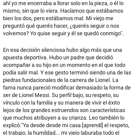
ahí yo me encerraba a llorar solo en la pieza, o él lo
mismo, sin que lo viera. Hacíamos que estábamos
bien los dos, pero estábamos mal. Mi viejo me
preguntó qué querés hacer, ¿querés seguir o nos
volvemos? Yo quise seguir y él se quedó conmigo".
En esa decisión silenciosa hubo algo más que una
apuesta deportiva. Hubo un padre que decidió
acompañar a su hijo en un momento en el que todo
podía salir mal. Y ese gesto terminó siendo una de las
piedras fundacionales de la carrera de Lionel. La
fama nunca pareció modificar demasiado la forma de
ser de Lionel Messi. Su perfil bajo, su respeto, su
vínculo con la familia y su manera de vivir el éxito
lejos de los grandes estruendos son características
que muchos atribuyen a su crianza. Leo también lo
explicó."Ya desde desde mi casa [aprendí] el respeto,
el trabajo, la humildad... mi viejo laburaba todo el