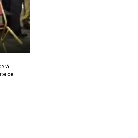
será
te del