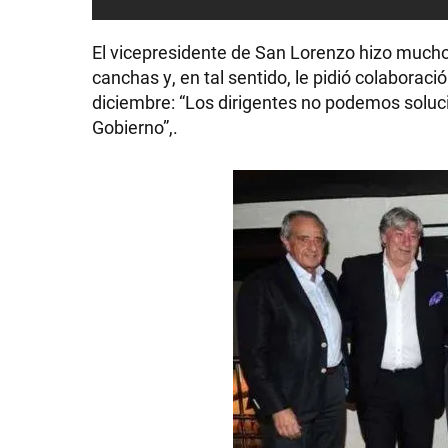
GRAN
El vicepresidente de San Lorenzo hizo mucho 
HERMANO
canchas y, en tal sentido, le pidió colaborac
diciembre: “Los dirigentes no podemos soluc
Gobierno”,.
SALUD
DEPORTES
TECNOLOGÍA