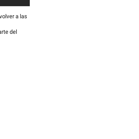
olver a las
rte del