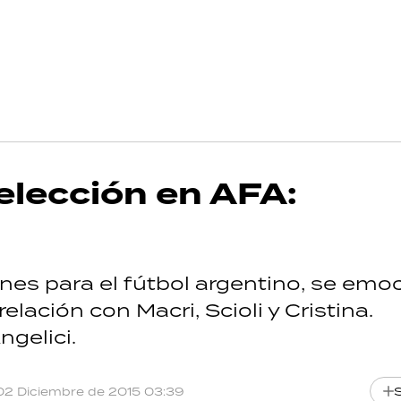
a elección en AFA:
nes para el fútbol argentino, se emo
relación con Macri, Scioli y Cristina.
gelici.
02 Diciembre de 2015 03:39