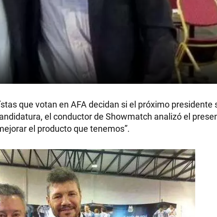
ístas que votan en AFA decidan si el próximo presidente 
candidatura, el conductor de Showmatch analizó el presen
mejorar el producto que tenemos”.