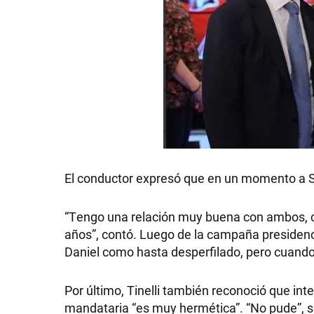
El conductor expresó que en un momento a Sci
“Tengo una relación muy buena con ambos, c
años”, contó. Luego de la campaña presidenci
Daniel como hasta desperfilado, pero cuando p
Por último, Tinelli también reconoció que inte
mandataria “es muy hermética”. “No pude”, 