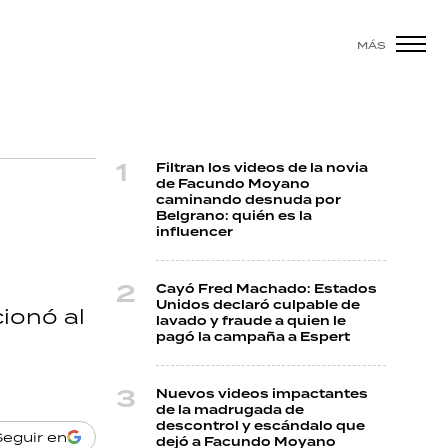
MÁS
Filtran los videos de la novia
de Facundo Moyano
caminando desnuda por
Belgrano: quién es la
influencer
Cayó Fred Machado: Estados
Unidos declaró culpable de
cionó al
lavado y fraude a quien le
pagó la campaña a Espert
Nuevos videos impactantes
de la madrugada de
descontrol y escándalo que
Seguir en
dejó a Facundo Moyano