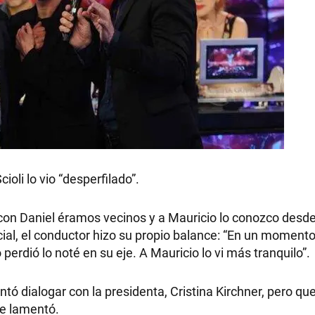
oli lo vio “desperfilado”.
on Daniel éramos vecinos y a Mauricio lo conozco desd
al, el conductor hizo su propio balance: “En un momento 
erdió lo noté en su eje. A Mauricio lo vi más tranquilo”.
ntó dialogar con la presidenta, Cristina Kirchner, pero que
se lamentó.