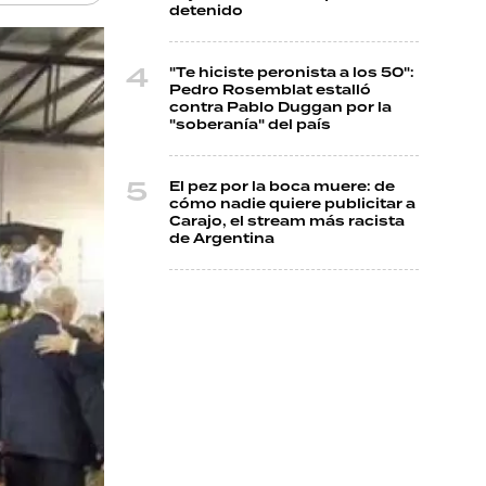
detenido
"Te hiciste peronista a los 50":
Pedro Rosemblat estalló
contra Pablo Duggan por la
"soberanía" del país
El pez por la boca muere: de
cómo nadie quiere publicitar a
Carajo, el stream más racista
de Argentina