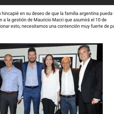
hincapié en su deseo de que la familia argentina pueda v
ión a la gestión de Mauricio Macri que asumirá el 10 de
ionar esto, necesitamos una contención muy fuerte de pa