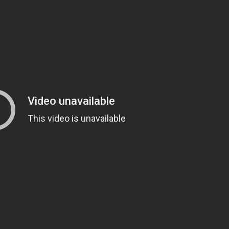
RECETAS
PALABRAS
HORÓSCOPO
Seguinos