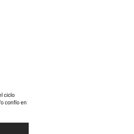
 ciclo
Yo confío en