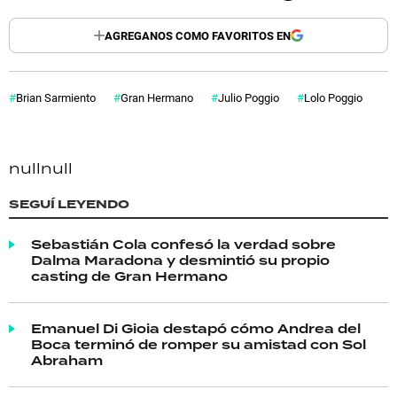
AGREGANOS COMO FAVORITOS EN
Brian Sarmiento
Gran Hermano
Julio Poggio
Lolo Poggio
null
null
SEGUÍ LEYENDO
Sebastián Cola confesó la verdad sobre
Dalma Maradona y desmintió su propio
casting de Gran Hermano
Emanuel Di Gioia destapó cómo Andrea del
Boca terminó de romper su amistad con Sol
Abraham