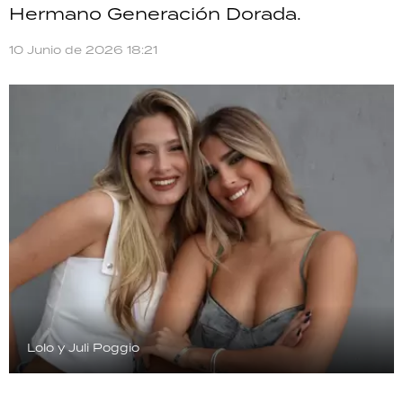
Hermano Generación Dorada.
TECNOLOGÍA
10 Junio de 2026 18:21
RECETAS
PALABRAS
HORÓSCOPO
Seguinos
Lolo y Juli Poggio