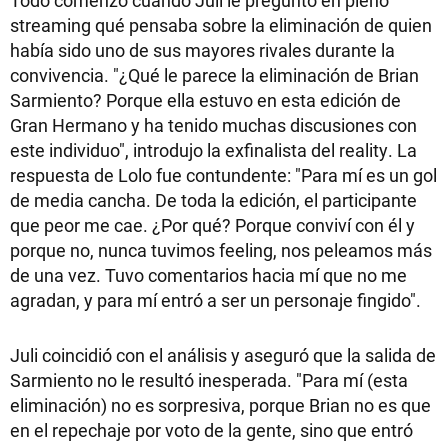
Todo comenzó cuando Juli le preguntó en pleno
streaming qué pensaba sobre la eliminación de quien
había sido uno de sus mayores rivales durante la
convivencia. "¿Qué le parece la eliminación de Brian
Sarmiento? Porque ella estuvo en esta edición de
Gran Hermano y ha tenido muchas discusiones con
este individuo", introdujo la exfinalista del reality. La
respuesta de Lolo fue contundente: "Para mí es un gol
de media cancha. De toda la edición, el participante
que peor me cae. ¿Por qué? Porque conviví con él y
porque no, nunca tuvimos feeling, nos peleamos más
de una vez. Tuvo comentarios hacia mí que no me
agradan, y para mí entró a ser un personaje fingido".
Juli coincidió con el análisis y aseguró que la salida de
Sarmiento no le resultó inesperada. "Para mí (esta
eliminación) no es sorpresiva, porque Brian no es que
en el repechaje por voto de la gente, sino que entró