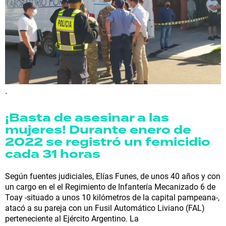
.
¡Basta de asesinar a las
mujeres! Durante enero de
2022 se registró un femicidio
cada 31 horas
Según fuentes judiciales, Elías Funes, de unos 40 años y con
un cargo en el el Regimiento de Infantería Mecanizado 6 de
Toay -situado a unos 10 kilómetros de la capital pampeana-,
atacó a su pareja con un Fusil Automático Liviano (FAL)
perteneciente al Ejército Argentino. La