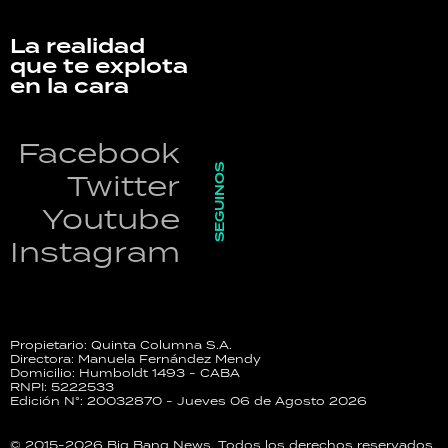
La realidad
que te explota
en la cara
Facebook
SEGUINOS
Twitter
Youtube
Instagram
Propietario: Quinta Columna S.A.
Directora: Manuela Fernández Mendy
Domicilio: Humboldt 1493 - CABA
RNPI: 5222533
Edición N°: 20032870 - Jueves 06 de Agosto 2026
© 2015-2026 Big Bang News. Todos los derechos reservados.