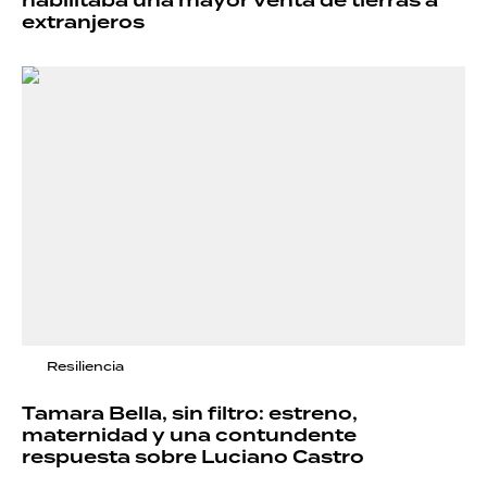
habilitaba una mayor venta de tierras a
extranjeros
Resiliencia
Tamara Bella, sin filtro: estreno,
maternidad y una contundente
respuesta sobre Luciano Castro