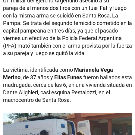
Un militar del Ejercito Argentino asesinó a su
pareja de al menos dos tiros con un fusil Fal y luego
con la misma arma se suicidó en Santa Rosa, La
Pampa. Se trata del segundo femicidio cometido en la
capital pampeana en tres días, ya que el pasado
viernes un efectivo de la Policía Federal Argentina
(PFA) mató también con el arma provista por la fuerza
a su pareja y luego se quitó la vida.
La víctima, identificada como
Marianela Vega
Merino,
de 37 años y
Elías Funes
fueron hallados esta
madrugada, cerca de las 6, en una vivienda situada en
Dante Alighieri, casi esquina Pestalozzi, en el
macrocentro de Santa Rosa.