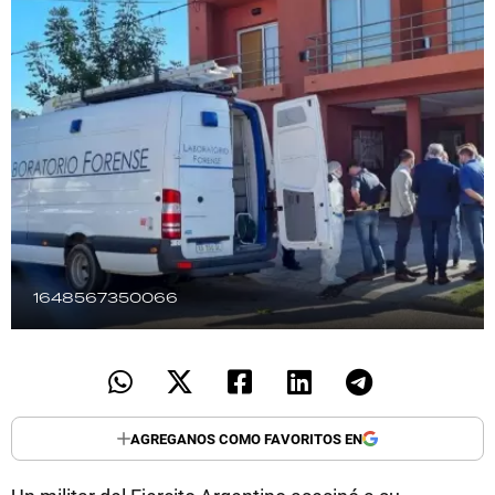
TECNOLOGÍA
RECETAS
PALABRAS
HORÓSCOPO
1648567350066
Seguinos
AGREGANOS COMO FAVORITOS EN