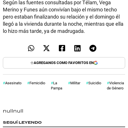
Según las fuentes consultadas por Télam, Vega
Merino y Funes aún convivían bajo el mismo techo
pero estaban finalizando su relación y el domingo él
llegó a la vivienda durante la noche, mientras que ella
lo hizo más tarde, ya de madrugada.
AGREGANOS COMO FAVORITOS EN
Asesinato
Femicidio
La
Militar
Suicidio
Violencia
Pampa
de Género
null
null
SEGUÍ LEYENDO