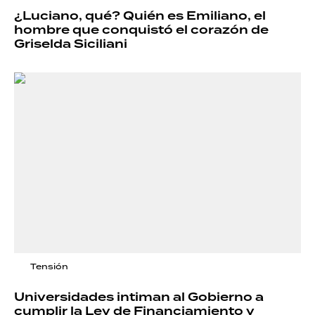
¿Luciano, qué? Quién es Emiliano, el
hombre que conquistó el corazón de
Griselda Siciliani
Tensión
Universidades intiman al Gobierno a
cumplir la Ley de Financiamiento y