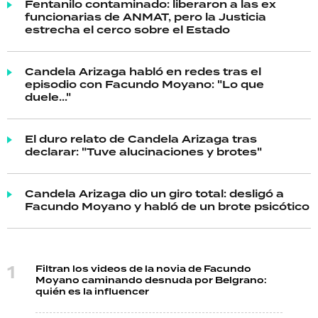
Fentanilo contaminado: liberaron a las ex
funcionarias de ANMAT, pero la Justicia
estrecha el cerco sobre el Estado
Candela Arizaga habló en redes tras el
episodio con Facundo Moyano: "Lo que
duele..."
El duro relato de Candela Arizaga tras
declarar: "Tuve alucinaciones y brotes"
Candela Arizaga dio un giro total: desligó a
Facundo Moyano y habló de un brote psicótico
Filtran los videos de la novia de Facundo
Moyano caminando desnuda por Belgrano:
quién es la influencer