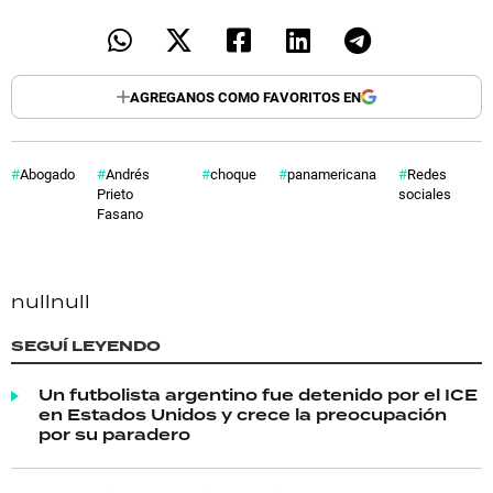
AGREGANOS COMO FAVORITOS EN
Abogado
Andrés
choque
panamericana
Redes
Prieto
sociales
Fasano
null
null
SEGUÍ LEYENDO
Un futbolista argentino fue detenido por el ICE
en Estados Unidos y crece la preocupación
por su paradero