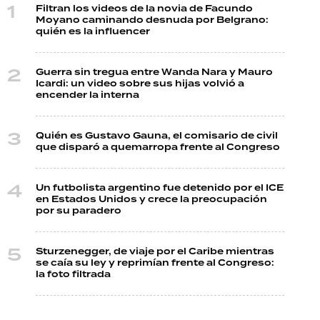
Filtran los videos de la novia de Facundo
Moyano caminando desnuda por Belgrano:
quién es la influencer
Guerra sin tregua entre Wanda Nara y Mauro
Icardi: un video sobre sus hijas volvió a
encender la interna
Quién es Gustavo Gauna, el comisario de civil
que disparó a quemarropa frente al Congreso
Un futbolista argentino fue detenido por el ICE
en Estados Unidos y crece la preocupación
por su paradero
Sturzenegger, de viaje por el Caribe mientras
se caía su ley y reprimían frente al Congreso:
la foto filtrada