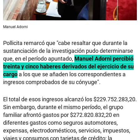
Manuel Adorni
Pollicita remarcó que "cabe resaltar que durante la
sustanciación de la investigación pudo determinarse
que, en el período apuntado,
Manuel Adorni percibió
treinta y cinco haberes derivados del ejercicio de su
cargo
a los que se añaden los correspondientes a
ingresos comprobados de su cónyuge".
El total de esos ingresos alcanzó los $229.752.283,20.
Sin embargo, durante el mismo período, el grupo
familiar afrontó gastos por $272.820.832,20 en
diferentes gastos como seguros automotores,
expensas, electrodomésticos, servicios, impuestos,
viajes y consumos con tarjetas de crédito; la