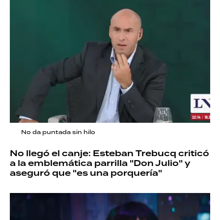
No da puntada sin hilo
No llegó el canje: Esteban Trebucq criticó
a la emblemática parrilla "Don Julio" y
aseguró que "es una porquería"