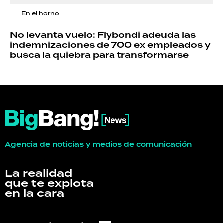
En el horno
No levanta vuelo: Flybondi adeuda las
indemnizaciones de 700 ex empleados y
busca la quiebra para transformarse
Agencia de noticias y medios de comunicación
La realidad
que te explota
en la cara