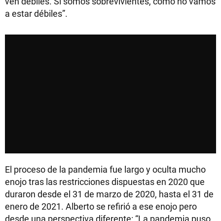
ven débiles. Si somos sobrevivientes, cómo no vamos
a estar débiles”.
El proceso de la pandemia fue largo y oculta mucho
enojo tras las restricciones dispuestas en 2020 que
duraron desde el 31 de marzo de 2020, hasta el 31 de
enero de 2021. Alberto se refirió a ese enojo pero
desde una perspectiva diferente: “La pandemia puso