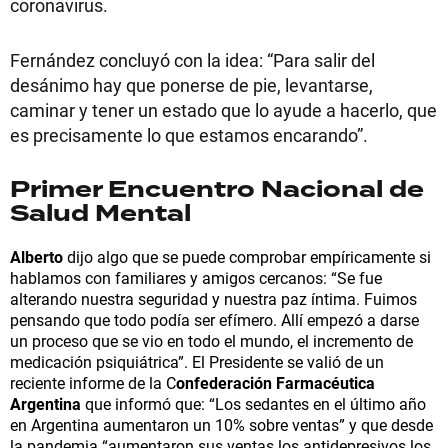
coronavirus.
Fernández concluyó con la idea: “Para salir del
desánimo hay que ponerse de pie, levantarse,
caminar y tener un estado que lo ayude a hacerlo, que
es precisamente lo que estamos encarando”.
Primer Encuentro Nacional de
Salud Mental
Alberto
dijo algo que se puede comprobar empíricamente si
hablamos con familiares y amigos cercanos: “Se fue
alterando nuestra seguridad y nuestra paz íntima. Fuimos
pensando que todo podía ser efímero. Allí empezó a darse
un proceso que se vio en todo el mundo, el incremento de
medicación psiquiátrica”. El Presidente se valió de un
reciente informe de la C
onfederación Farmacéutica
Argentina
que informó que: “Los sedantes en el último año
en Argentina aumentaron un 10% sobre ventas” y que desde
la pandemia “aumentaron sus ventas los antidepresivos los