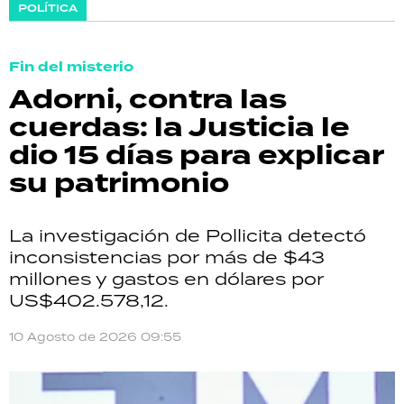
POLÍTICA
Fin del misterio
Adorni, contra las
cuerdas: la Justicia le
dio 15 días para explicar
su patrimonio
La investigación de Pollicita detectó
inconsistencias por más de $43
millones y gastos en dólares por
US$402.578,12.
10 Agosto de 2026 09:55