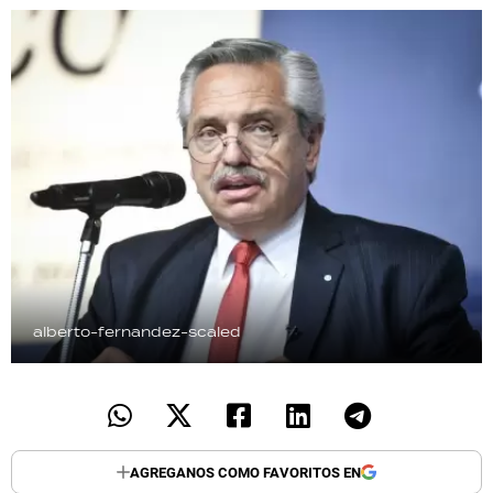
TECNOLOGÍA
RECETAS
PALABRAS
HORÓSCOPO
Seguinos
alberto-fernandez-scaled
AGREGANOS COMO FAVORITOS EN