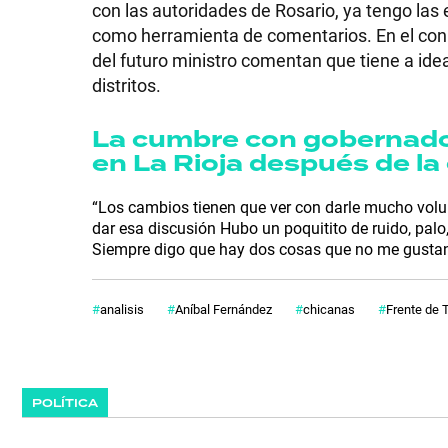
con las autoridades de Rosario, ya tengo las
como herramienta de comentarios. En el conu
del futuro ministro comentan que tiene a id
distritos.
La cumbre con gobernador
en La Rioja después de la 
“Los cambios tienen que ver con darle mucho volum
dar esa discusión Hubo un poquitito de ruido, palo
Siempre digo que hay dos cosas que no me gustan t
analisis
Aníbal Fernández
chicanas
Frente de 
POLÍTICA