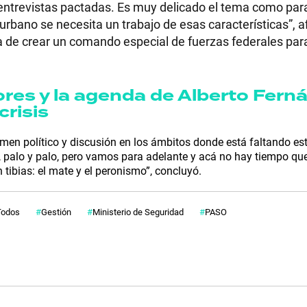
 entrevistas pactadas. Es muy delicado el tema como para 
rbano se necesita un trabajo de esas características”, a
ea de crear un comando especial de fuerzas federales par
es y la agenda de Alberto Fern
crisis
en político y discusión en los ámbitos donde está faltando es
, palo y palo, pero vamos para adelante y acá no hay tiempo que
ibias: el mate y el peronismo”, concluyó.
Todos
Gestión
Ministerio de Seguridad
PASO