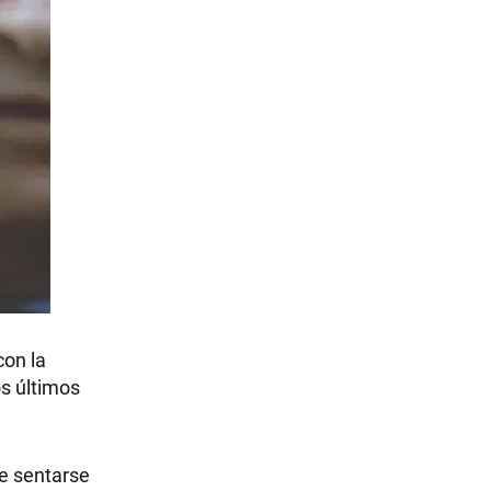
con la
s últimos
e sentarse