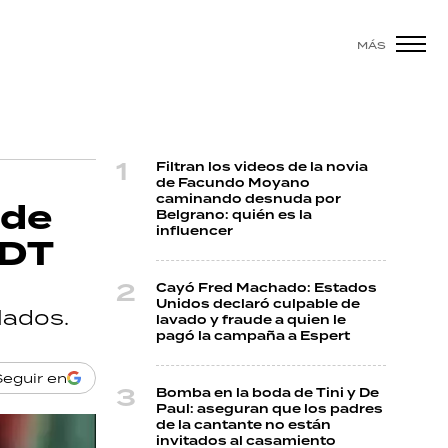
MÁS
Filtran los videos de la novia
de Facundo Moyano
caminando desnuda por
 de
Belgrano: quién es la
influencer
FDT
Cayó Fred Machado: Estados
Unidos declaró culpable de
lados.
lavado y fraude a quien le
pagó la campaña a Espert
Seguir en
Bomba en la boda de Tini y De
Paul: aseguran que los padres
de la cantante no están
invitados al casamiento