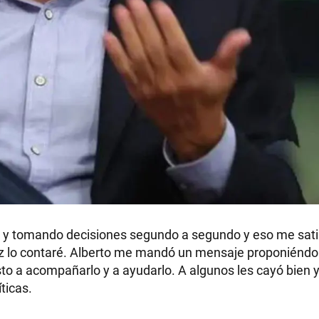
RECETAS
PALABRAS
HORÓSCOPO
Seguinos
no y tomando decisiones segundo a segundo y eso me sati
ez lo contaré. Alberto me mandó un mensaje proponiéndo
to a acompañarlo y a ayudarlo. A algunos les cayó bien y
ticas.