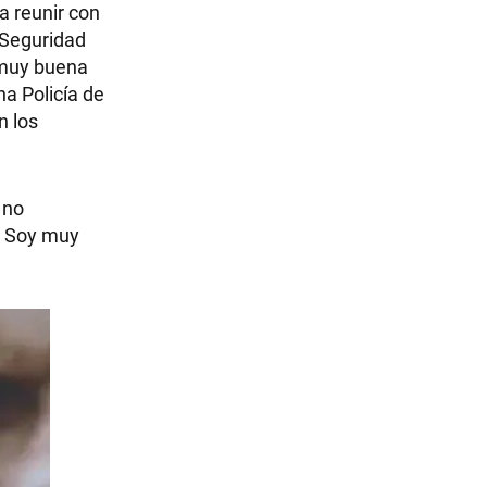
a reunir con
 Seguridad
 muy buena
a Policía de
n los
 no
. Soy muy
.