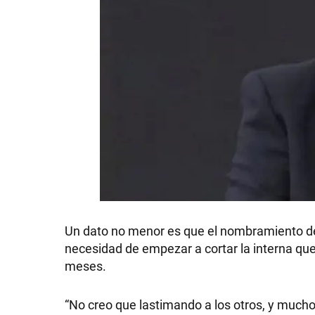
Un dato no menor es que el nombramiento 
necesidad de empezar a cortar la interna qu
meses.
“No creo que lastimando a los otros, y much