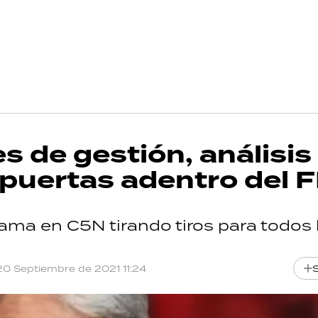
s de gestión, análisis
 puertas adentro del 
ama en C5N tirando tiros para todos 
20 Septiembre de 2021 11:24