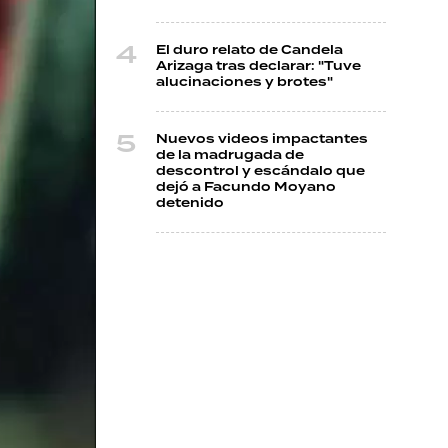
El duro relato de Candela
Arizaga tras declarar: "Tuve
alucinaciones y brotes"
Nuevos videos impactantes
de la madrugada de
descontrol y escándalo que
dejó a Facundo Moyano
detenido