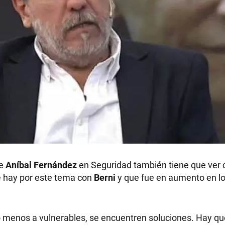
de
Aníbal Fernández
en Seguridad también tiene que ver 
e hay por este tema con
Berni
y que fue en aumento en lo
o menos a vulnerables, se encuentren soluciones. Hay qu