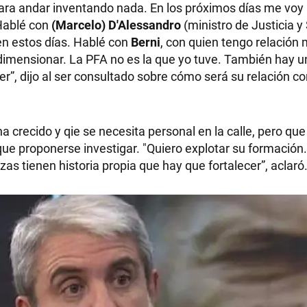
para andar inventando nada. En los próximos días me voy 
 Hablé con
(Marcelo) D'Alessandro
(ministro de Justicia y
en estos días. Hablé con
Berni
, con quien tengo relación
mensionar. La PFA no es la que yo tuve. También hay un
r”, dijo al ser consultado sobre cómo será su relación co
 crecido y qie se necesita personal en la calle, pero que
que proponerse investigar.
"Quiero explotar su formación
rzas tienen historia propia que hay que fortalecer”, aclaró