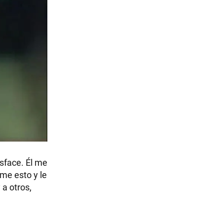
sface. Él me
me esto y le
 a otros,