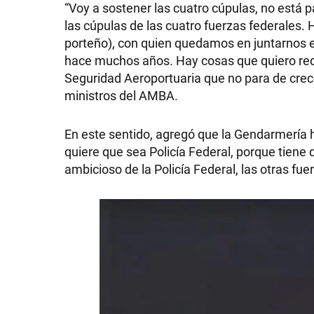
“Voy a sostener las cuatro cúpulas, no está 
GRAN
las cúpulas de las cuatro fuerzas federales.
porteño), con quien quedamos en juntarnos 
HERMANO
hace muchos años. Hay cosas que quiero redi
Seguridad Aeroportuaria que no para de crece
ministros del AMBA.
SALUD
En este sentido, agregó que la Gendarmería ha
quiere que sea Policía Federal, porque tiene 
DEPORTES
ambicioso de la Policía Federal, las otras fue
TECNOLOGÍA