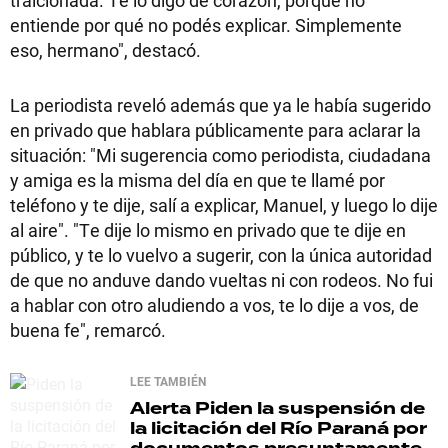
traicionada. Te lo digo de corazón, porque no
entiende por qué no podés explicar. Simplemente
eso, hermano", destacó.
La periodista reveló además que ya le había sugerido
en privado que hablara públicamente para aclarar la
situación: "Mi sugerencia como periodista, ciudadana
y amiga es la misma del día en que te llamé por
teléfono y te dije, salí a explicar, Manuel, y luego lo dije
al aire". "Te dije lo mismo en privado que te dije en
público, y te lo vuelvo a sugerir, con la única autoridad
de que no anduve dando vueltas ni con rodeos. No fui
a hablar con otro aludiendo a vos, te lo dije a vos, de
buena fe", remarcó.
LEE TAMBIÉN
Alerta
Piden la suspensión de
la licitación del Río Paraná por