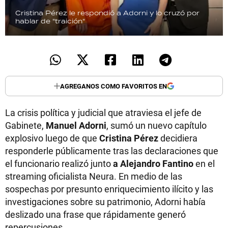
Cristina Pérez le respondió a Adorni y lo cruzó por
hablar de "traición"
AGREGANOS COMO FAVORITOS EN
La crisis política y judicial que atraviesa el jefe de
Gabinete,
Manuel Adorni
, sumó un nuevo capítulo
explosivo luego de que
Cristina Pérez
decidiera
responderle públicamente tras las declaraciones que
el funcionario realizó junto
a Alejandro Fantino
en el
streaming oficialista Neura. En medio de las
sospechas por presunto enriquecimiento ilícito y las
investigaciones sobre su patrimonio, Adorni había
deslizado una frase que rápidamente generó
repercusiones.