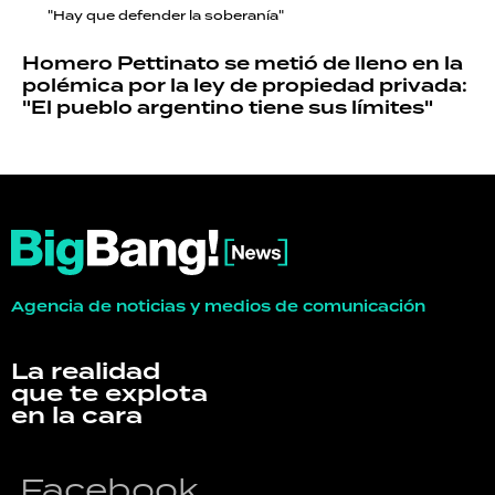
"Hay que defender la soberanía"
Homero Pettinato se metió de lleno en la
polémica por la ley de propiedad privada:
"El pueblo argentino tiene sus límites"
Agencia de noticias y medios de comunicación
La realidad
que te explota
en la cara
Facebook