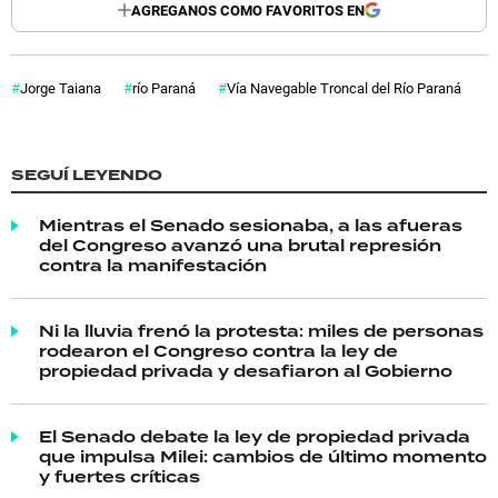
AGREGANOS COMO FAVORITOS EN
Jorge Taiana
río Paraná
Vía Navegable Troncal del Río Paraná
SEGUÍ LEYENDO
Mientras el Senado sesionaba, a las afueras
del Congreso avanzó una brutal represión
contra la manifestación
Ni la lluvia frenó la protesta: miles de personas
rodearon el Congreso contra la ley de
propiedad privada y desafiaron al Gobierno
El Senado debate la ley de propiedad privada
que impulsa Milei: cambios de último momento
y fuertes críticas