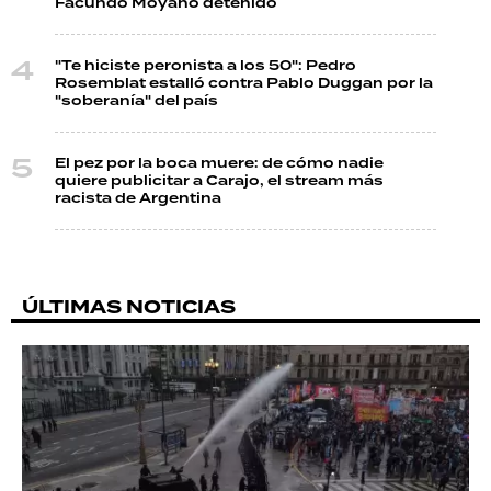
Facundo Moyano detenido
"Te hiciste peronista a los 50": Pedro
Rosemblat estalló contra Pablo Duggan por la
"soberanía" del país
El pez por la boca muere: de cómo nadie
quiere publicitar a Carajo, el stream más
racista de Argentina
ÚLTIMAS NOTICIAS