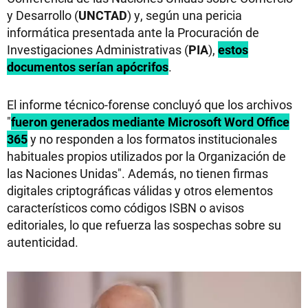
y Desarrollo (
UNCTAD
) y, según una pericia
informática presentada ante la Procuración de
Investigaciones Administrativas (
PIA
),
estos
documentos serían apócrifos
.
El informe técnico-forense concluyó que los archivos
"
fueron generados mediante Microsoft Word Office
365
y no responden a los formatos institucionales
habituales propios utilizados por la Organización de
las Naciones Unidas". Además, no tienen firmas
digitales criptográficas válidas y otros elementos
característicos como códigos ISBN o avisos
editoriales, lo que refuerza las sospechas sobre su
autenticidad.