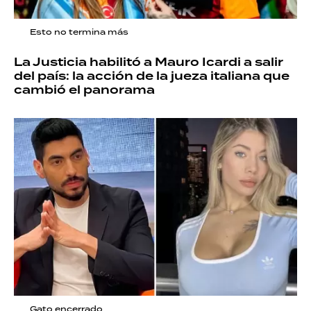
Esto no termina más
La Justicia habilitó a Mauro Icardi a salir
del país: la acción de la jueza italiana que
cambió el panorama
Gato encerrado