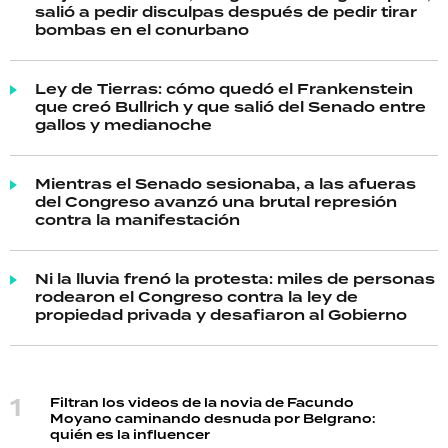
salió a pedir disculpas después de pedir tirar
bombas en el conurbano
Ley de Tierras: cómo quedó el Frankenstein
que creó Bullrich y que salió del Senado entre
gallos y medianoche
Mientras el Senado sesionaba, a las afueras
del Congreso avanzó una brutal represión
contra la manifestación
Ni la lluvia frenó la protesta: miles de personas
rodearon el Congreso contra la ley de
propiedad privada y desafiaron al Gobierno
Filtran los videos de la novia de Facundo
Moyano caminando desnuda por Belgrano:
quién es la influencer