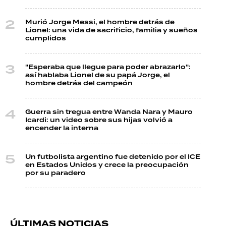
Murió Jorge Messi, el hombre detrás de
Lionel: una vida de sacrificio, familia y sueños
cumplidos
"Esperaba que llegue para poder abrazarlo":
así hablaba Lionel de su papá Jorge, el
hombre detrás del campeón
Guerra sin tregua entre Wanda Nara y Mauro
Icardi: un video sobre sus hijas volvió a
encender la interna
Un futbolista argentino fue detenido por el ICE
en Estados Unidos y crece la preocupación
por su paradero
ÚLTIMAS NOTICIAS