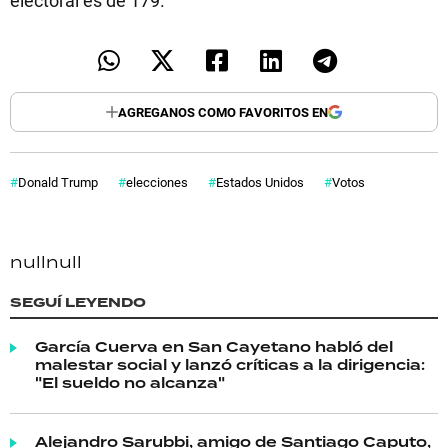
electoral es de 179.
AGREGANOS COMO FAVORITOS EN
Donald Trump
elecciones
Estados Unidos
Votos
null
null
SEGUÍ LEYENDO
García Cuerva en San Cayetano habló del
malestar social y lanzó críticas a la dirigencia:
"El sueldo no alcanza"
Alejandro Sarubbi, amigo de Santiago Caputo,