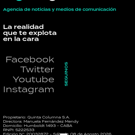
Agencia de noticias y medios de comunicación
La realidad
que te explota
en la cara
Facebook
SEGUINOS
Twitter
Youtube
Instagram
Propietario: Quinta Columna S.A.
Directora: Manuela Fernández Mendy
Domicilio: Humboldt 1493 - CABA
RNPI: 5222533
Edición N°: 20032872 - Sábado 08 de Agosto 2026