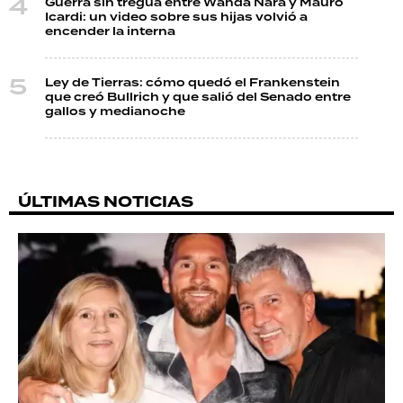
Guerra sin tregua entre Wanda Nara y Mauro
Icardi: un video sobre sus hijas volvió a
encender la interna
Ley de Tierras: cómo quedó el Frankenstein
que creó Bullrich y que salió del Senado entre
gallos y medianoche
ÚLTIMAS NOTICIAS