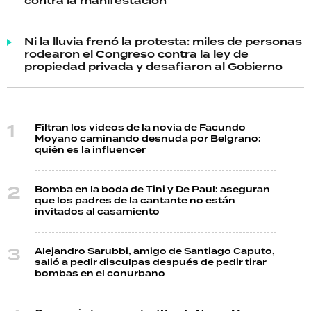
contra la manifestación
Ni la lluvia frenó la protesta: miles de personas
rodearon el Congreso contra la ley de
propiedad privada y desafiaron al Gobierno
Filtran los videos de la novia de Facundo
Moyano caminando desnuda por Belgrano:
quién es la influencer
Bomba en la boda de Tini y De Paul: aseguran
que los padres de la cantante no están
invitados al casamiento
Alejandro Sarubbi, amigo de Santiago Caputo,
salió a pedir disculpas después de pedir tirar
bombas en el conurbano