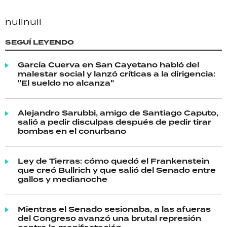
null
null
SEGUÍ LEYENDO
García Cuerva en San Cayetano habló del
malestar social y lanzó críticas a la dirigencia:
"El sueldo no alcanza"
Alejandro Sarubbi, amigo de Santiago Caputo,
salió a pedir disculpas después de pedir tirar
bombas en el conurbano
Ley de Tierras: cómo quedó el Frankenstein
que creó Bullrich y que salió del Senado entre
gallos y medianoche
Mientras el Senado sesionaba, a las afueras
del Congreso avanzó una brutal represión