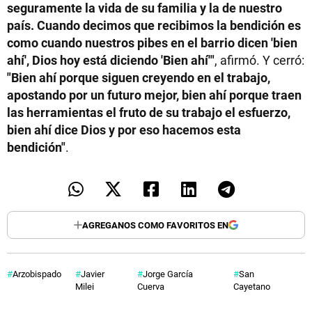
seguramente la vida de su familia y la de nuestro
país. Cuando decimos que recibimos la bendición es
como cuando nuestros pibes en el barrio dicen 'bien
ahí', Dios hoy está diciendo 'Bien ahí'"
, afirmó. Y cerró:
"Bien ahí porque siguen creyendo en el trabajo,
apostando por un futuro mejor, bien ahí porque traen
las herramientas el fruto de su trabajo el esfuerzo,
bien ahí dice Dios y por eso hacemos esta
bendición"
.
AGREGANOS COMO FAVORITOS EN
Arzobispado
Javier
Jorge García
San
Milei
Cuerva
Cayetano