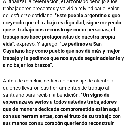
Al finalizar la celebración, el arzobispo bendijo a los
trabajadores presentes y volvió a reivindicar el valor
del esfuerzo cotidiano.
"Este pueblo argentino sigue
creyendo que el trabajo es dignidad, sigue creyendo
que el trabajo nos reconstruye como personas, el
trabajo nos hace protagonistas de nuestra propia
vida"
, expresó. Y agregó:
"Le pedimos a San
Cayetano hoy como pueblo que nos dé más y mejor
trabajo y le pedimos que nos ayude seguir adelante y
a no bajar los brazos"
.
Antes de concluir, dedicó un mensaje de aliento a
quienes llevaron sus herramientas de trabajo al
santuario para recibir la bendición.
"Un signo de
esperanza es verlos a todos ustedes trabajadores
que de manera dedicada comprometida están aquí
con sus herramientas, con el fruto de su trabajo con
sus manos con su corazón queriendo reconstruir