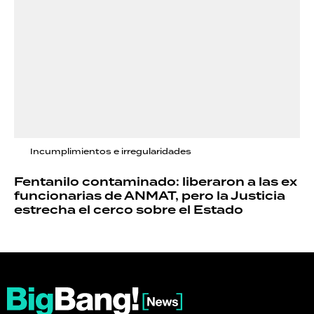
Incumplimientos e irregularidades
Fentanilo contaminado: liberaron a las ex
funcionarias de ANMAT, pero la Justicia
estrecha el cerco sobre el Estado