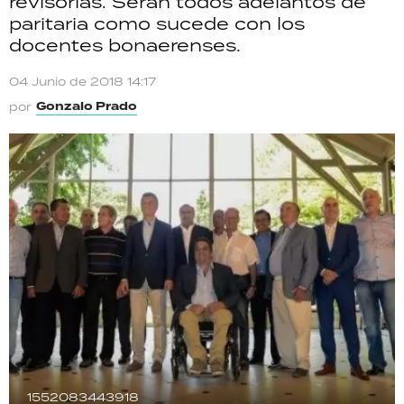
revisorias. Serán todos adelantos de
TECNOLOGÍA
paritaria como sucede con los
docentes bonaerenses.
04 Junio de 2018 14:17
RECETAS
Gonzalo Prado
por
PALABRAS
HORÓSCOPO
Seguinos
1552083443918