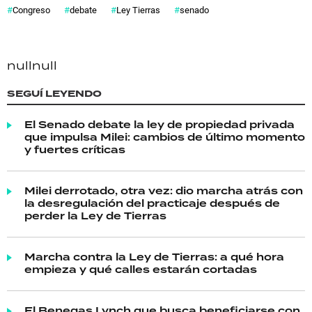
Congreso
debate
Ley Tierras
senado
null
null
SEGUÍ LEYENDO
El Senado debate la ley de propiedad privada
que impulsa Milei: cambios de último momento
y fuertes críticas
Milei derrotado, otra vez: dio marcha atrás con
la desregulación del practicaje después de
perder la Ley de Tierras
Marcha contra la Ley de Tierras: a qué hora
empieza y qué calles estarán cortadas
El Benegas Lynch que busca beneficiarse con