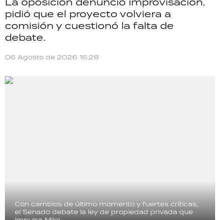
La oposición denunció improvisación,
pidió que el proyecto volviera a
comisión y cuestionó la falta de
debate.
06 Agosto de 2026 16:28
Con cambios de último momento y fuertes críticas,
el Senado debate la ley de propiedad privada que
impulsa Milei