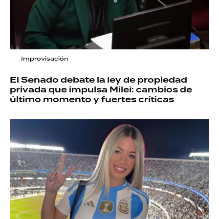
Improvisación
El Senado debate la ley de propiedad
privada que impulsa Milei: cambios de
último momento y fuertes críticas