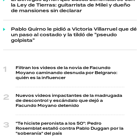
la Ley de Tierras: guitarrista de Milei y dueño
de mansiones sin declarar
Pablo Quirno le pidió a Victoria Villarruel que dé
un paso al costado y la tildó de "pseudo
golpista"
Filtran los videos de la novia de Facundo
Moyano caminando desnuda por Belgrano:
quién es la influencer
Nuevos videos impactantes de la madrugada
de descontrol y escándalo que dejó a
Facundo Moyano detenido
"Te hiciste peronista a los 50": Pedro
Rosemblat estalló contra Pablo Duggan por la
"soberanía" del país