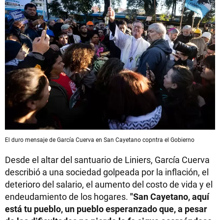
El duro mensaje de García Cuerva en San Cayetano copntra el Gobierno
Desde el altar del santuario de Liniers, García Cuerva
describió a una sociedad golpeada por la inflación, el
deterioro del salario, el aumento del costo de vida y el
endeudamiento de los hogares.
"San Cayetano, aquí
está tu pueblo, un pueblo esperanzado que, a pesar