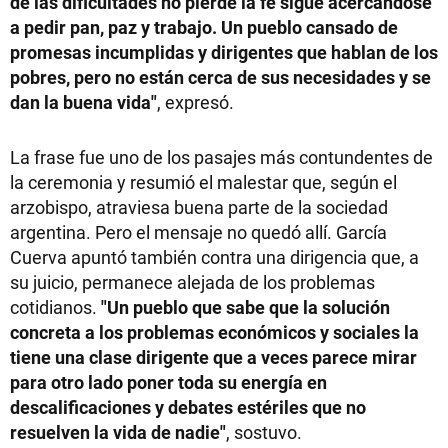
de las dificultades no pierde la fe sigue acercándose
a pedir pan, paz y trabajo. Un pueblo cansado de
promesas incumplidas y dirigentes que hablan de los
pobres, pero no están cerca de sus necesidades y se
dan la buena vida"
, expresó.
La frase fue uno de los pasajes más contundentes de
la ceremonia y resumió el malestar que, según el
arzobispo, atraviesa buena parte de la sociedad
argentina. Pero el mensaje no quedó allí. García
Cuerva apuntó también contra una dirigencia que, a
su juicio, permanece alejada de los problemas
cotidianos.
"Un pueblo que sabe que la solución
concreta a los problemas económicos y sociales la
tiene una clase dirigente que a veces parece mirar
para otro lado poner toda su energía en
descalificaciones y debates estériles que no
resuelven la vida de nadie"
, sostuvo.