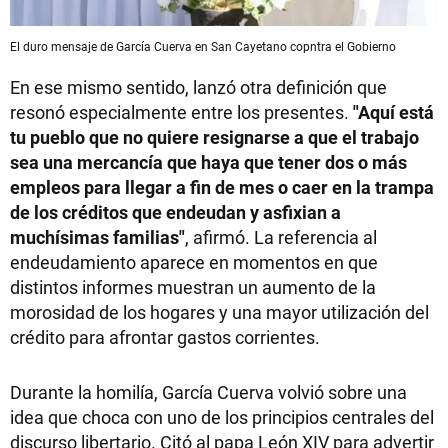
El duro mensaje de García Cuerva en San Cayetano copntra el Gobierno
En ese mismo sentido, lanzó otra definición que
resonó especialmente entre los presentes.
"Aquí está
tu pueblo que no quiere resignarse a que el trabajo
sea una mercancía que haya que tener dos o más
empleos para llegar a fin de mes o caer en la trampa
de los créditos que endeudan y asfixian a
muchísimas familias"
, afirmó. La referencia al
endeudamiento aparece en momentos en que
distintos informes muestran un aumento de la
morosidad de los hogares y una mayor utilización del
crédito para afrontar gastos corrientes.
Durante la homilía, García Cuerva volvió sobre una
idea que choca con uno de los principios centrales del
discurso libertario. Citó al papa León XIV para advertir