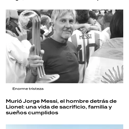
Enorme tristeza
Murió Jorge Messi, el hombre detrás de
Lionel: una vida de sacrificio, familia y
sueños cumplidos