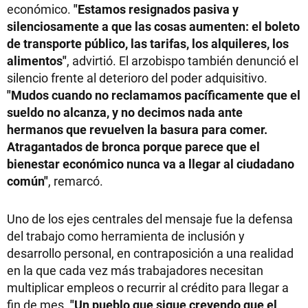
económico.
"Estamos resignados pasiva y
silenciosamente a que las cosas aumenten: el boleto
de transporte público, las tarifas, los alquileres, los
alimentos"
, advirtió. El arzobispo también denunció el
silencio frente al deterioro del poder adquisitivo.
"Mudos cuando no reclamamos pacíficamente que el
sueldo no alcanza, y no decimos nada ante
hermanos que revuelven la basura para comer.
Atragantados de bronca porque parece que el
bienestar económico nunca va a llegar al ciudadano
común"
, remarcó.
Uno de los ejes centrales del mensaje fue la defensa
del trabajo como herramienta de inclusión y
desarrollo personal, en contraposición a una realidad
en la que cada vez más trabajadores necesitan
multiplicar empleos o recurrir al crédito para llegar a
fin de mes.
"Un pueblo que sigue creyendo que el