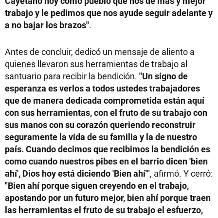
Cayetano hoy como pueblo que nos dé más y mejor
trabajo y le pedimos que nos ayude seguir adelante y
a no bajar los brazos"
.
Antes de concluir, dedicó un mensaje de aliento a
quienes llevaron sus herramientas de trabajo al
santuario para recibir la bendición.
"Un signo de
esperanza es verlos a todos ustedes trabajadores
que de manera dedicada comprometida están aquí
con sus herramientas, con el fruto de su trabajo con
sus manos con su corazón queriendo reconstruir
seguramente la vida de su familia y la de nuestro
país. Cuando decimos que recibimos la bendición es
como cuando nuestros pibes en el barrio dicen 'bien
ahí', Dios hoy está diciendo 'Bien ahí'"
, afirmó. Y cerró:
"Bien ahí porque siguen creyendo en el trabajo,
apostando por un futuro mejor, bien ahí porque traen
las herramientas el fruto de su trabajo el esfuerzo,