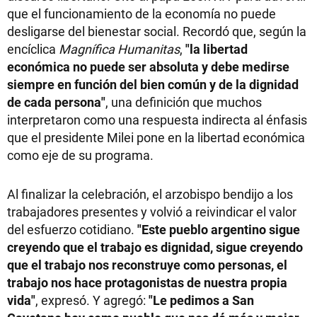
que el funcionamiento de la economía no puede
desligarse del bienestar social. Recordó que, según la
encíclica
Magnífica Humanitas
,
"la libertad
económica no puede ser absoluta y debe medirse
siempre en función del bien común y de la dignidad
de cada persona"
, una definición que muchos
interpretaron como una respuesta indirecta al énfasis
que el presidente Milei pone en la libertad económica
como eje de su programa.
Al finalizar la celebración, el arzobispo bendijo a los
trabajadores presentes y volvió a reivindicar el valor
del esfuerzo cotidiano.
"Este pueblo argentino sigue
creyendo que el trabajo es dignidad, sigue creyendo
que el trabajo nos reconstruye como personas, el
trabajo nos hace protagonistas de nuestra propia
vida"
, expresó. Y agregó:
"Le pedimos a San