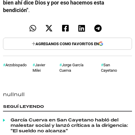
bien ahí dice Dios y por eso hacemos esta
bendición"
.
AGREGANOS COMO FAVORITOS EN
Arzobispado
Javier
Jorge García
San
Milei
Cuerva
Cayetano
null
null
SEGUÍ LEYENDO
García Cuerva en San Cayetano habló del
malestar social y lanzó críticas a la dirigencia:
"El sueldo no alcanza"