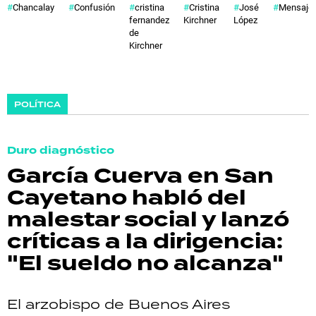
Chancalay
Confusión
cristina
Cristina
José
Mensaje
fernandez
Kirchner
López
de
Kirchner
POLÍTICA
Duro diagnóstico
García Cuerva en San
Cayetano habló del
malestar social y lanzó
críticas a la dirigencia:
"El sueldo no alcanza"
El arzobispo de Buenos Aires