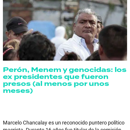
Perón, Menem y genocidas: los
ex presidentes que fueron
presos (al menos por unos
meses)
Marcelo Chancalay es un reconocido puntero político
macrista. Durante 16 años fue titular de la comisión