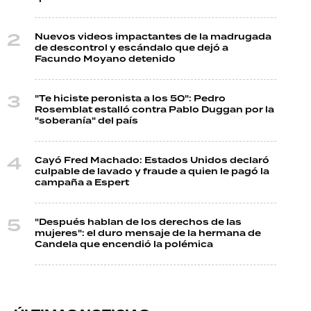
Nuevos videos impactantes de la madrugada
de descontrol y escándalo que dejó a
Facundo Moyano detenido
"Te hiciste peronista a los 50": Pedro
Rosemblat estalló contra Pablo Duggan por la
"soberanía" del país
Cayó Fred Machado: Estados Unidos declaró
culpable de lavado y fraude a quien le pagó la
campaña a Espert
"Después hablan de los derechos de las
mujeres": el duro mensaje de la hermana de
Candela que encendió la polémica