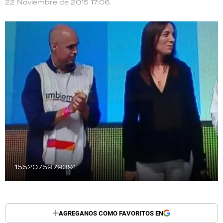
22 Noviembre de 2015 17:06
TECNOLOGÍA
RECETAS
PALABRAS
HORÓSCOPO
Seguinos
1552075979391
AGREGANOS COMO FAVORITOS EN