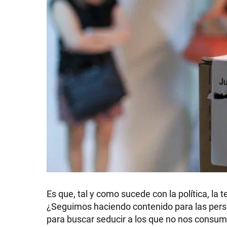
SHOW
POLÍTICA
ACTUALIDAD
POLICIALES
Es que, tal y como sucede con la política, l
ECONOMÍA
¿Seguimos haciendo contenido para las per
para buscar seducir a los que no nos consume