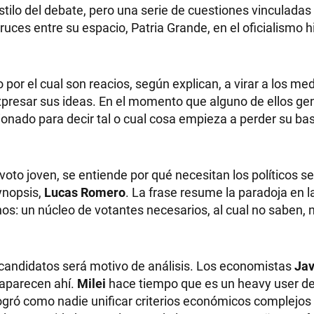
tilo del debate, pero una serie de cuestiones vinculadas 
cruces entre su espacio, Patria Grande, en el oficialismo 
 por el cual son reacios, según explican, a virar a los me
expresar sus ideas. En el momento que alguno de ellos ge
cionado para decir tal o cual cosa empieza a perder su ba
voto joven, se entiende por qué necesitan los políticos se
ynopsis,
Lucas Romero
. La frase resume la paradoja en l
inos: un núcleo de votantes necesarios, al cual no saben,
 candidatos será motivo de análisis. Los economistas
Jav
 aparecen ahí.
Milei
hace tiempo que es un heavy user d
logró como nadie unificar criterios económicos complejos