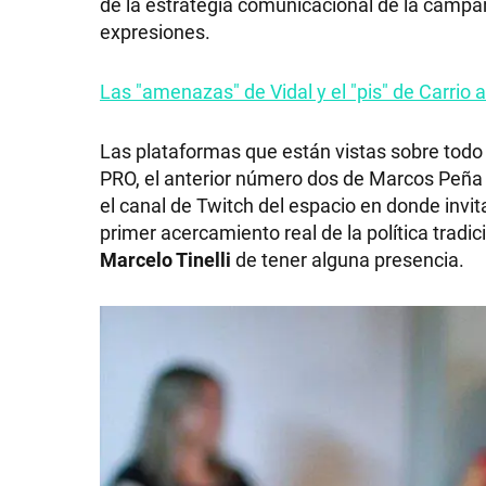
de la estrategia comunicacional de la campa
expresiones.
Las "amenazas" de Vidal y el "pis" de Carrio a
Las plataformas que están vistas sobre todo s
PRO, el anterior número dos de Marcos Peña 
el canal de Twitch del espacio en donde invita
primer acercamiento real de la política tradi
Marcelo Tinelli
de tener alguna presencia.