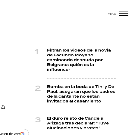
MÁS
Filtran los videos de la novia
de Facundo Moyano
caminando desnuda por
Belgrano: quién es la
influencer
Bomba en la boda de Tini y De
Paul: aseguran que los padres
de la cantante no están
invitados al casamiento
 a
El duro relato de Candela
Arizaga tras declarar: "Tuve
alucinaciones y brotes"
Seguir en