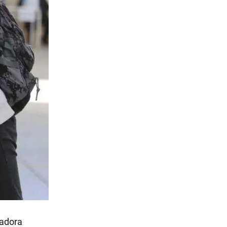
ladora