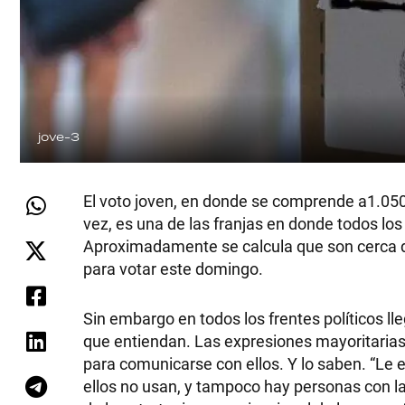
jove-3
El voto joven, en donde se comprende a1.050
vez, es una de las franjas en donde todos los
Aproximadamente se calcula que son cerca d
para votar este domingo.
Sin embargo en todos los frentes políticos ll
que entiendan. Las expresiones mayoritarias d
para comunicarse con ellos. Y lo saben. “Le
ellos no usan, y tampoco hay personas con la