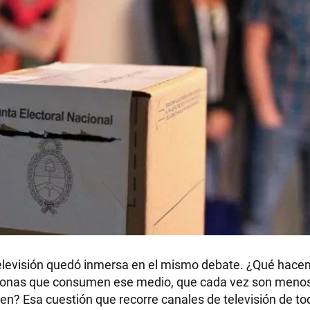
RECETAS
PALABRAS
HORÓSCOPO
Seguinos
a televisión quedó inmersa en el mismo debate. ¿Qué hac
sonas que consumen ese medio, que cada vez son menos,
n? Esa cuestión que recorre canales de televisión de tod