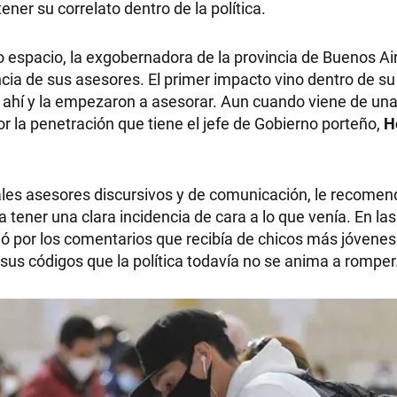
er su correlato dentro de la política.
espacio, la exgobernadora de la provincia de Buenos Ai
ncia de sus asesores. El primer impacto vino dentro de su
 ahí y la empezaron a asesorar. Aun cuando viene de una
por la penetración que tiene el jefe de Gobierno porteño,
H
cipales asesores discursivos y de comunicación, le recome
 tener una clara incidencia de cara a lo que venía. En las
ó por los comentarios que recibía de chicos más jóvenes
 sus códigos que la política todavía no se anima a romper