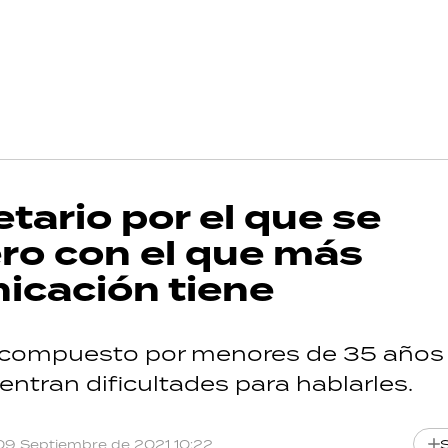
etario por el que se
ero con el que más
icación tiene
tá compuesto por menores de 35 años
entran dificultades para hablarles.
09 Septiembre de 2021 10:22