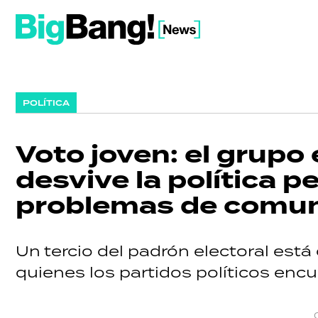
POLÍTICA
Voto joven: el grupo 
desvive la política p
problemas de comun
Un tercio del padrón electoral es
quienes los partidos políticos encu