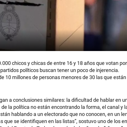
.000 chicos y chicas de entre 16 y 18 años que votan po
 partidos políticos buscan tener un poco de injerencia.
e 10 millones de personas menores de 30 las que están 
egan a conclusiones similares: la dificultad de hablar en 
e la política no están encontrando la forma, el canal y l
 están hablando a un electorado que no conocen, en un le
s que se identifiquen en las listas”, sostuvo uno de los 