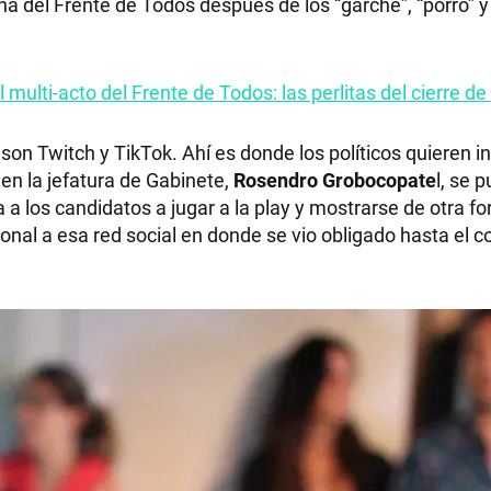
ña del Frente de Todos después de los “garche”, “porro”
l multi-acto del Frente de Todos: las perlitas del cierre 
on Twitch y TikTok. Ahí es donde los políticos quieren inc
en la jefatura de Gabinete,
Rosendro Grobocopate
l, se 
 a los candidatos a jugar a la play y mostrarse de otra fo
cional a esa red social en donde se vio obligado hasta el 