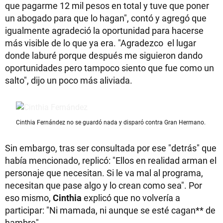
que pagarme 12 mil pesos en total y tuve que poner
un abogado para que lo hagan", contó y agregó que
igualmente agradeció la oportunidad para hacerse
más visible de lo que ya era. "Agradezco el lugar
donde laburé porque después me siguieron dando
oportunidades pero tampoco siento que fue como un
salto", dijo un poco más aliviada.
Cinthia Fernández no se guardó nada y disparó contra Gran Hermano.
Sin embargo, tras ser consultada por ese "detrás" que
había mencionado, replicó: "Ellos en realidad arman el
personaje que necesitan. Si le va mal al programa,
necesitan que pase algo y lo crean como sea". Por
eso mismo,
Cinthia
explicó que no volvería a
participar: "Ni mamada, ni aunque se esté cagan** de
hambre".