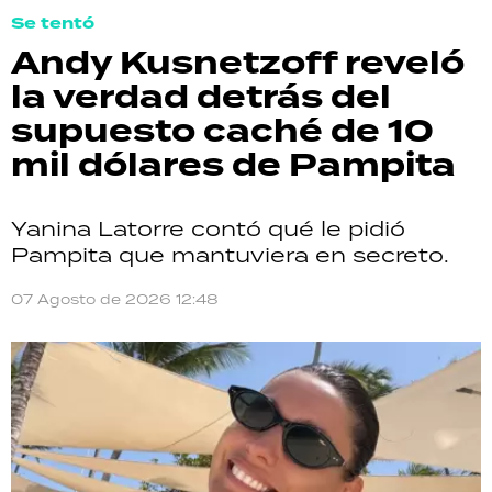
Se tentó
Andy Kusnetzoff reveló
la verdad detrás del
supuesto caché de 10
mil dólares de Pampita
Yanina Latorre contó qué le pidió
Pampita que mantuviera en secreto.
07 Agosto de 2026 12:48