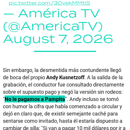
pic.twitter.com/3OvekMMtIS
— América TV
(@AmericaTV)
August 7, 2026
Sin embargo, la desmentida más contundente llegó
de boca del propio
Andy Kusnetzoff
. A la salida de la
grabación, el conductor fue consultado directamente
sobre el supuesto pago y negó la versión sin rodeos:
"
No le pagamos a Pampita
". Andy
incluso se tomó
con humor la cifra que había comenzado a circular y
dejó en claro que, de existir semejante caché para
sentarse como invitado, hasta él estaría dispuesto a
cambiar de silla: "Si van a pagar 10 mil dólares por ir a