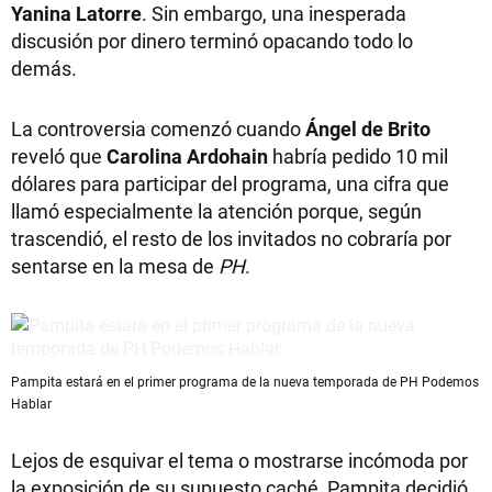
Yanina Latorre
. Sin embargo, una inesperada
discusión por dinero terminó opacando todo lo
demás.
La controversia comenzó cuando
Ángel de Brito
reveló que
Carolina Ardohain
habría pedido 10 mil
dólares para participar del programa, una cifra que
llamó especialmente la atención porque, según
trascendió, el resto de los invitados no cobraría por
sentarse en la mesa de
PH
.
Pampita estará en el primer programa de la nueva temporada de PH Podemos
Hablar
Lejos de esquivar el tema o mostrarse incómoda por
la exposición de su supuesto caché, Pampita decidió