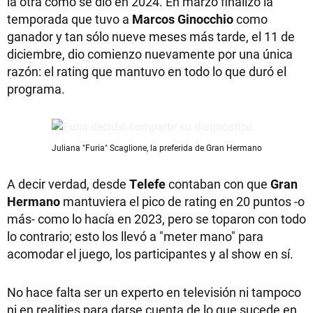
la otra como se dio en 2024. En marzo finalizó la
temporada que tuvo a
Marcos Ginocchio
como
ganador y tan sólo nueve meses más tarde, el 11 de
diciembre, dio comienzo nuevamente por una única
razón: el rating que mantuvo en todo lo que duró el
programa.
Juliana "Furia" Scaglione, la preferida de Gran Hermano
A decir verdad, desde
Telefe
contaban con que
Gran
Hermano
mantuviera el pico de rating en 20 puntos -o
más- como lo hacía en 2023, pero se toparon con todo
lo contrario; esto los llevó a "meter mano" para
acomodar el juego, los participantes y al show en sí.
No hace falta ser un experto en televisión ni tampoco
ni en realities para darse cuenta de lo que sucede en