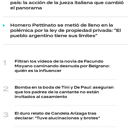
país: la acción de la jueza italiana que cambió
el panorama
Homero Pettinato se metió de lleno en la
polémica por la ley de propiedad privada: "El
pueblo argentino tiene sus límites"
Filtran los videos de la novia de Facundo
Moyano caminando desnuda por Belgrano:
quién es la influencer
Bomba en la boda de Tini y De Paul: aseguran
que los padres de la cantante no están
invitados al casamiento
El duro relato de Candela Arizaga tras
declarar: "Tuve alucinaciones y brotes"