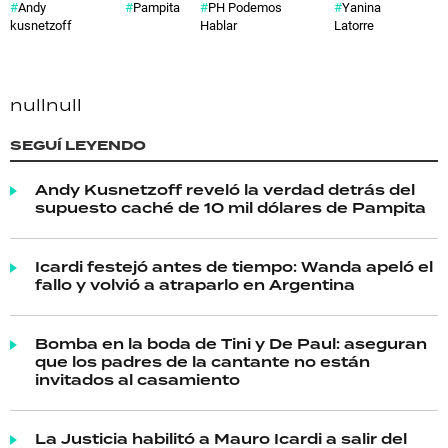
Andy
Pampita
PH Podemos
Yanina
kusnetzoff
Hablar
Latorre
null
null
SEGUÍ LEYENDO
Andy Kusnetzoff reveló la verdad detrás del
supuesto caché de 10 mil dólares de Pampita
Icardi festejó antes de tiempo: Wanda apeló el
fallo y volvió a atraparlo en Argentina
Bomba en la boda de Tini y De Paul: aseguran
que los padres de la cantante no están
invitados al casamiento
La Justicia habilitó a Mauro Icardi a salir del