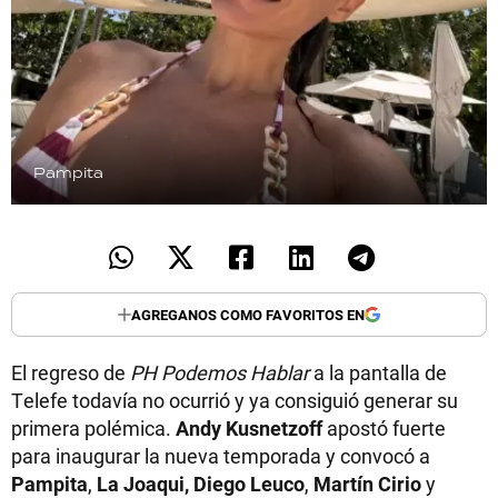
Pampita
AGREGANOS COMO FAVORITOS EN
El regreso de
PH Podemos Hablar
a la pantalla de
Telefe todavía no ocurrió y ya consiguió generar su
primera polémica.
Andy Kusnetzoff
apostó fuerte
para inaugurar la nueva temporada y convocó a
Pampita
,
La Joaqui, Diego Leuco
,
Martín Cirio
y