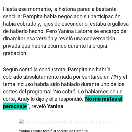
Hasta ese momento, la historia parecía bastante
sencilla: Pampita había negociado su participación,
había cobrado y, lejos de esconderlo, estaba orgullosa
de haberlo hecho. Pero Yanina Latorre se encargó de
dinamitar esa versión y reveló una conversación
privada que habría ocurrido durante la propia
grabación.
Según contó la conductora, Pampita no habría
cobrado absolutamente nada por sentarse en
PH
y el
tema incluso habría sido hablado durante uno de los
cortes del programa: "No cobró. Lo hablamos en un
corte, Andy lo dijo y ella respondió: '
No me mates el
personaje
'", reveló
Yanina
.
Yanina Latorre reveló el secreto de Pampita