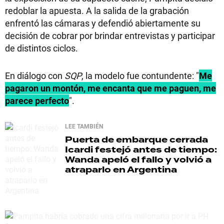
redoblar la apuesta. A la salida de la grabación
enfrentó las cámaras y defendió abiertamente su
decisión de cobrar por brindar entrevistas y participar
de distintos ciclos.
En diálogo con
SQP
, la modelo fue contundente: "
Me
pagaron un montón, me encanta que me paguen, me
parece perfecto
".
LEE TAMBIÉN
Puerta de embarque cerrada
Icardi festejó antes de tiempo:
Wanda apeló el fallo y volvió a
atraparlo en Argentina