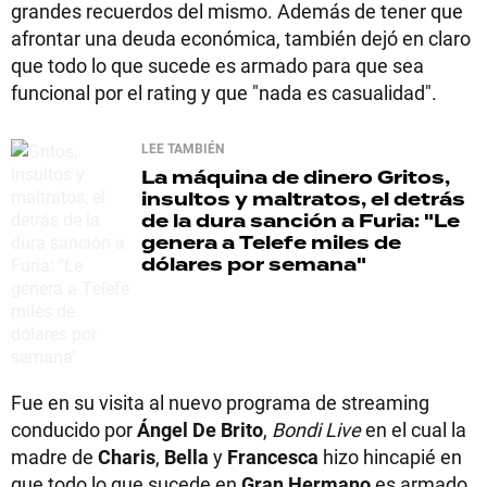
grandes recuerdos del mismo. Además de tener que
afrontar una deuda económica, también dejó en claro
que todo lo que sucede es armado para que sea
funcional por el rating y que "nada es casualidad".
LEE TAMBIÉN
La máquina de dinero
Gritos,
insultos y maltratos, el detrás
de la dura sanción a Furia: "Le
genera a Telefe miles de
dólares por semana"
Fue en su visita al nuevo programa de streaming
conducido por
Ángel De Brito
,
Bondi Live
en el cual la
madre de
Charis
,
Bella
y
Francesca
hizo hincapié en
que todo lo que sucede en
Gran Hermano
es armado