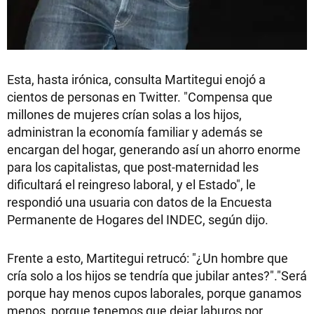
Esta, hasta irónica, consulta Martitegui enojó a
cientos de personas en Twitter. "Compensa que
millones de mujeres crían solas a los hijos,
administran la economía familiar y además se
encargan del hogar, generando así un ahorro enorme
para los capitalistas, que post-maternidad les
dificultará el reingreso laboral, y el Estado", le
respondió una usuaria con datos de la Encuesta
Permanente de Hogares del INDEC, según dijo.
Frente a esto, Martitegui retrucó: "¿Un hombre que
cría solo a los hijos se tendría que jubilar antes?"."Será
porque hay menos cupos laborales, porque ganamos
menos, porque tenemos que dejar laburos por