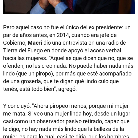
Pero aquel caso no fue el único del ex presidente: un
par de años antes, en 2014, cuando era jefe de
Gobierno,
Macri
dio una entrevista en una radio de
Tierra del Fuego en donde apoyó el acoso verbal
hacia las mujeres. “Aquellas que dicen que no, que se
ofenden, no les creo nada. No puede haber nada más
lindo (que un piropo), por más que esté acompañado
de una grosería, que te digan qué lindo culo que
tenés, está todo bien”, agregó.
Y concluyó: "Ahora piropeo menos, porque mi mujer
me mata. Si veo una mujer linda hoy, desde un lugar
casi como un observador pasivo retirado, capaz que
le digo, no hay nada más lindo que la belleza de la
mujer, es para lo cual, casi, te diría, que los hombres