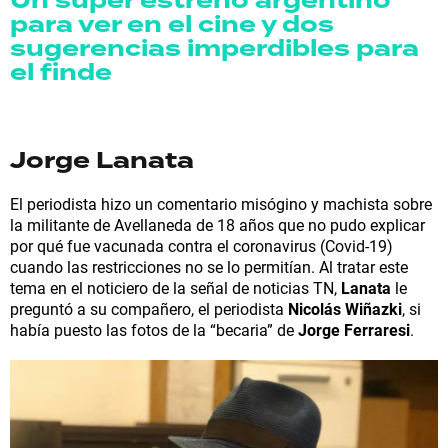
Un súper estreno argentino
para ver en el cine y dos
sugerencias imperdibles para
el finde
Jorge Lanata
El periodista hizo un comentario misógino y machista sobre
la militante de Avellaneda de 18 años que no pudo explicar
por qué fue vacunada contra el coronavirus (Covid-19)
cuando las restricciones no se lo permitían. Al tratar este
tema en el noticiero de la señal de noticias TN,
Lanata
le
preguntó a su compañero, el periodista
Nicolás Wiñazki
, si
había puesto las fotos de la “becaria” de
Jorge Ferraresi
.