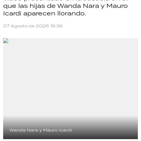
que las hijas de Wanda Nara y Mauro
Icardi aparecen llorando.
07 Agosto de 2026 19:36
Wanda Nara y Mauro Icardi