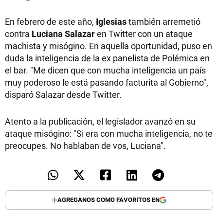
En febrero de este año,
Iglesias
también
arremetió
contra
Luciana Salazar
en Twitter con un ataque
machista y misógino. En aquella oportunidad, puso en
duda la inteligencia de la ex panelista de Polémica en
el bar. "Me dicen que con mucha inteligencia un país
muy poderoso le está pasando facturita al Gobierno",
disparó Salazar desde Twitter.
Atento a la publicación, el legislador avanzó en su
ataque misógino: "Si era con mucha inteligencia, no te
preocupes. No hablaban de vos, Luciana".
AGREGANOS COMO FAVORITOS EN