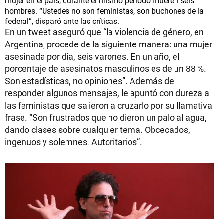
mujer en el país, durante el mismo período mueren seis
hombres. “Ustedes no son feministas, son buchones de la
federal”, disparó ante las críticas.
En un tweet aseguró que “la violencia de género, en
Argentina, procede de la siguiente manera: una mujer
asesinada por día, seis varones. En un año, el
porcentaje de asesinatos masculinos es de un 88 %.
Son estadísticas, no opiniones”. Además de
responder algunos mensajes, le apuntó con dureza a
las feministas que salieron a cruzarlo por su llamativa
frase. “Son frustrados que no dieron un palo al agua,
dando clases sobre cualquier tema. Obcecados,
ingenuos y solemnes. Autoritarios”.