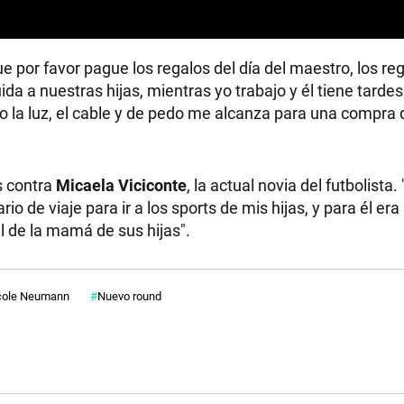
 por favor pague los regalos del día del maestro, los re
a a nuestras hijas, mientras yo trabajo y él tiene tardes 
la luz, el cable y de pedo me alcanza para una compra 
 contra
Micaela Viciconte
, la actual novia del futbolista. 
 de viaje para ir a los sports de mis hijas, y para él er
l de la mamá de sus hijas".
cole Neumann
Nuevo round