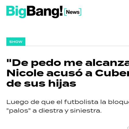
SHOW
"De pedo me alcanza
Nicole acusó a Cuber
de sus hijas
Luego de que el futbolista la bloqu
"palos" a diestra y siniestra.