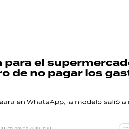
 para el supermercad
o de no pagar los gas
eara en WhatsApp, la modelo salió a r
01 Octubre de 2018 11:30