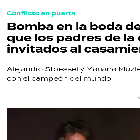
Conflicto en puerta
Bomba en la boda de 
que los padres de la
invitados al casami
Alejandro Stoessel y Mariana Muzler
con el campeón del mundo.