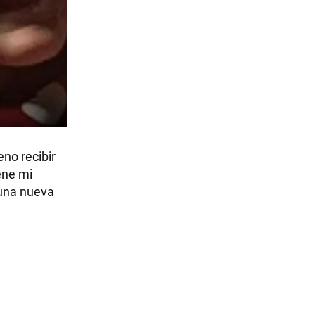
no recibir
iene mi
una nueva