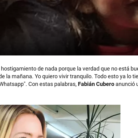
ás hostigamiento de nada porque la verdad que no está bue
 de la mañana. Yo quiero vivir tranquilo. Todo esto ya lo t
 Whatsapp". Con estas palabras,
Fabián Cubero
anunció 