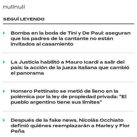
null
null
SEGUÍ LEYENDO
Bomba en la boda de Tini y De Paul: aseguran
que los padres de la cantante no están
invitados al casamiento
La Justicia habilitó a Mauro Icardi a salir del
país: la acción de la jueza italiana que cambió
el panorama
Homero Pettinato se metió de lleno en la
polémica por la ley de propiedad privada: "El
pueblo argentino tiene sus límites"
Después de la fake news, Nicolás Occhiato
definió quiénes reemplazarán a Marley y Flor
Peña