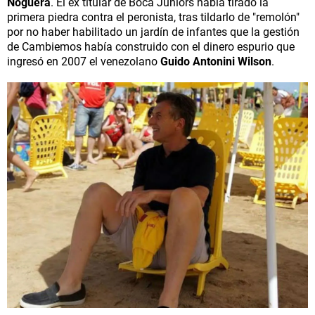
Noguera
. El ex titular de Boca Juniors había tirado la
primera piedra contra el peronista, tras tildarlo de "remolón"
por no haber habilitado un jardín de infantes que la gestión
de Cambiemos había construido con el dinero espurio que
ingresó en 2007 el venezolano
Guido Antonini Wilson
.