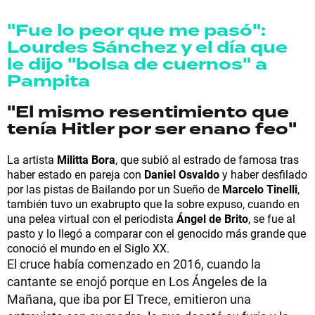
"Fue lo peor que me pasó":
Lourdes Sánchez y el día que
le dijo "bolsa de cuernos" a
Pampita
"El mismo resentimiento que
tenía Hitler por ser enano feo"
La artista
Militta Bora
, que subió al estrado de famosa tras
haber estado en pareja con
Daniel Osvaldo
y haber desfilado
por las pistas de Bailando por un Sueño de
Marcelo Tinelli
,
también tuvo un exabrupto que la sobre expuso, cuando en
una pelea virtual con el periodista
Ángel de Brito
, se fue al
pasto y lo llegó a comparar con el genocido más grande que
conoció el mundo en el Siglo XX.
El cruce había comenzado en 2016, cuando la
cantante se enojó porque en Los Ángeles de la
Mañana, que iba por El Trece, emitieron una