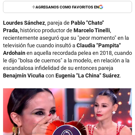
AGREGANOS COMO FAVORITOS EN
Lourdes Sánchez
, pareja de
Pablo "
Chato"
Prada,
histórico productor de
Marcelo Tinelli
,
recientemente aseguró que su "peor momento" en la
televisión fue cuando insultó a
Claudia "Pampita"
Ardohain
en aquella recordada pelea en 2018, cuando
le dijo "bolsa de cuernos" a la modelo, en relación a la
escandalosa infidelidad de su entonces pareja
Benajmín Vicuña
con
Eugenia "La China" Suárez
.