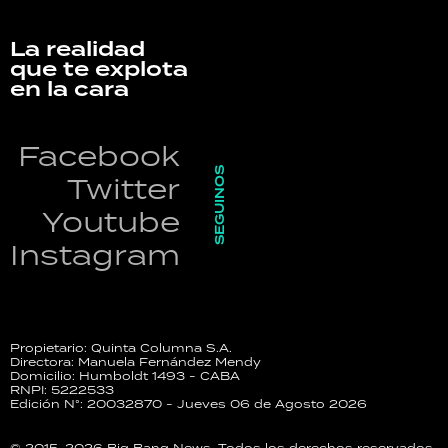
La realidad
que te explota
en la cara
Facebook
SEGUINOS
Twitter
Youtube
Instagram
Propietario: Quinta Columna S.A.
Directora: Manuela Fernández Mendy
Domicilio: Humboldt 1493 - CABA
RNPI: 5222533
Edición N°: 20032870 - Jueves 06 de Agosto 2026
© 2015-2026 Big Bang News. Todos los derechos reservados.