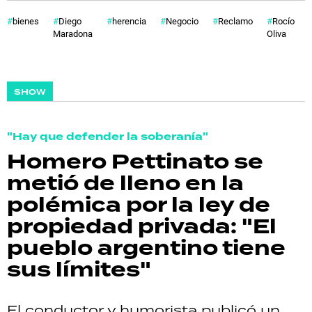
bienes
Diego
herencia
Negocio
Reclamo
Rocío
Maradona
Oliva
SHOW
"Hay que defender la soberanía"
Homero Pettinato se
metió de lleno en la
polémica por la ley de
propiedad privada: "El
pueblo argentino tiene
sus límites"
El conductor y humorista publicó un