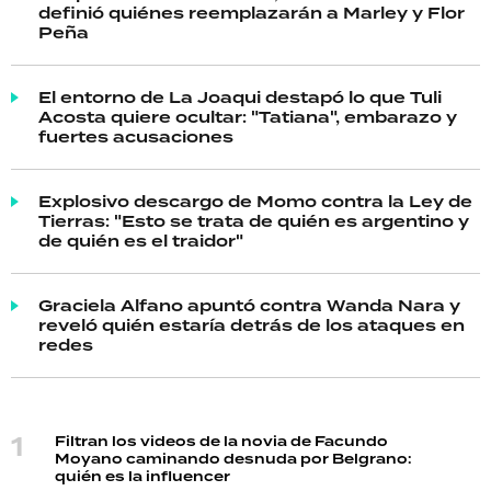
definió quiénes reemplazarán a Marley y Flor
Peña
El entorno de La Joaqui destapó lo que Tuli
Acosta quiere ocultar: "Tatiana", embarazo y
fuertes acusaciones
Explosivo descargo de Momo contra la Ley de
Tierras: "Esto se trata de quién es argentino y
de quién es el traidor"
Graciela Alfano apuntó contra Wanda Nara y
reveló quién estaría detrás de los ataques en
redes
Filtran los videos de la novia de Facundo
Moyano caminando desnuda por Belgrano:
quién es la influencer