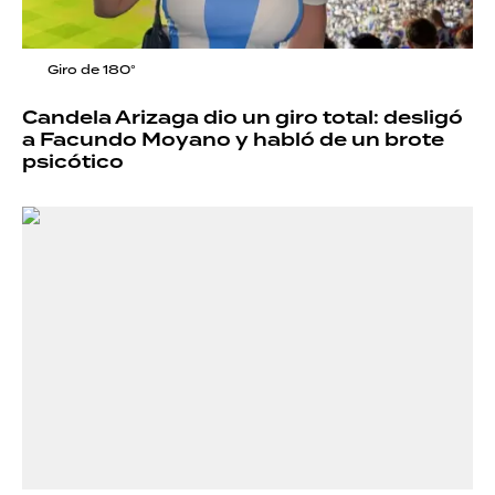
Giro de 180°
Candela Arizaga dio un giro total: desligó
a Facundo Moyano y habló de un brote
psicótico