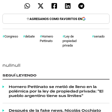
AGREGANOS COMO FAVORITOS EN
Congreso
debate
Homero
Ley de
senado
Pettinato
propiedad
privada
null
null
SEGUÍ LEYENDO
Homero Pettinato se metió de lleno en la
polémica por la ley de propiedad privada: "El
pueblo argentino tiene sus límites"
Después de la fake news, Nicolás Occhiato