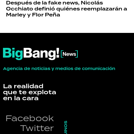
Después de la fake news, Nicolás
Occhiato definió quiénes reemplazarán a
Marley y Flor Peña
Agencia de noticias y medios de comunicación
La realidad
que te explota
en la cara
Facebook
SEGUINOS
Twitter