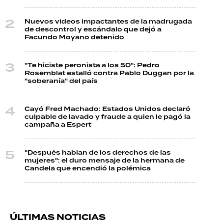
Nuevos videos impactantes de la madrugada
de descontrol y escándalo que dejó a
Facundo Moyano detenido
"Te hiciste peronista a los 50": Pedro
Rosemblat estalló contra Pablo Duggan por la
"soberanía" del país
Cayó Fred Machado: Estados Unidos declaró
culpable de lavado y fraude a quien le pagó la
campaña a Espert
"Después hablan de los derechos de las
mujeres": el duro mensaje de la hermana de
Candela que encendió la polémica
ÚLTIMAS NOTICIAS