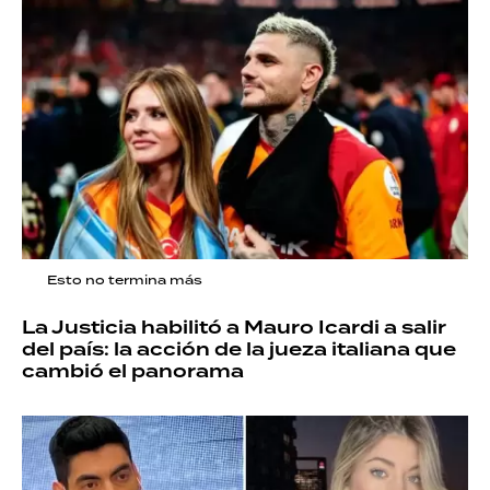
Esto no termina más
La Justicia habilitó a Mauro Icardi a salir
del país: la acción de la jueza italiana que
cambió el panorama