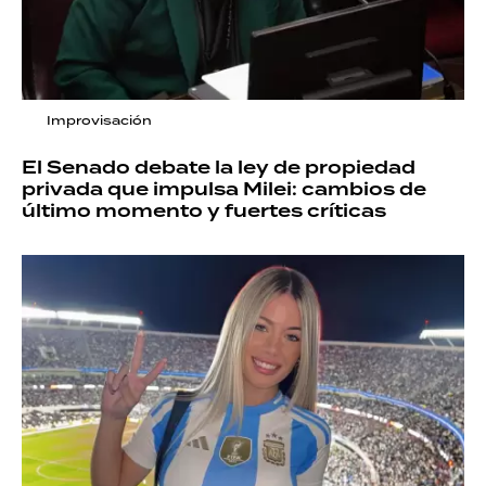
Improvisación
El Senado debate la ley de propiedad
privada que impulsa Milei: cambios de
último momento y fuertes críticas