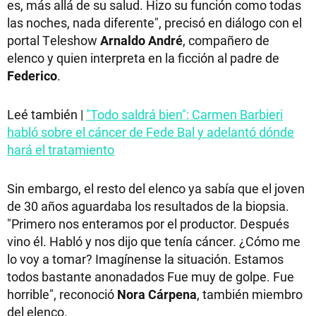
es, más allá de su salud. Hizo su función como todas
las noches, nada diferente", precisó en diálogo con el
portal Teleshow
Arnaldo André
, compañero de
elenco y quien interpreta en la ficción al padre de
Federico
.
Leé también |
"Todo saldrá bien": Carmen Barbieri
habló sobre el cáncer de Fede Bal y adelantó dónde
hará el tratamiento
Sin embargo, el resto del elenco ya sabía que el joven
de 30 años aguardaba los resultados de la biopsia.
"Primero nos enteramos por el productor. Después
vino él. Habló y nos dijo que tenía cáncer. ¿Cómo me
lo voy a tomar? Imagínense la situación. Estamos
todos bastante anonadados Fue muy de golpe. Fue
horrible", reconoció
Nora Cárpena
, también miembro
del elenco.