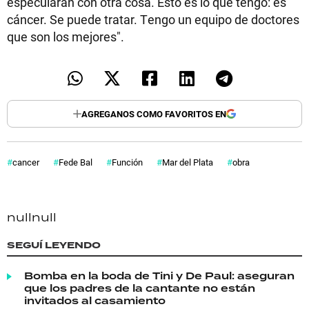
especularan con otra cosa. Esto es lo que tengo: es
cáncer. Se puede tratar. Tengo un equipo de doctores
que son los mejores".
AGREGANOS COMO FAVORITOS EN
cancer
Fede Bal
Función
Mar del Plata
obra
null
null
SEGUÍ LEYENDO
Bomba en la boda de Tini y De Paul: aseguran
que los padres de la cantante no están
invitados al casamiento