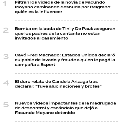
Filtran los videos de la novia de Facundo
Moyano caminando desnuda por Belgrano:
quién es la influencer
Bomba en la boda de Tini y De Paul: aseguran
que los padres de la cantante no están
invitados al casamiento
Cayó Fred Machado: Estados Unidos declaró
culpable de lavado y fraude a quien le pagó la
campaña a Espert
El duro relato de Candela Arizaga tras
declarar: "Tuve alucinaciones y brotes"
Nuevos videos impactantes de la madrugada
de descontrol y escándalo que dejó a
Facundo Moyano detenido