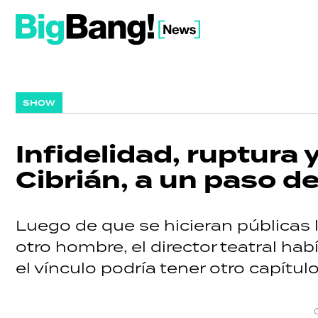
SHOW
Infidelidad, ruptura 
Cibrián, a un paso d
Luego de que se hicieran pública
otro hombre, el director teatral hab
el vínculo podría tener otro capítulo