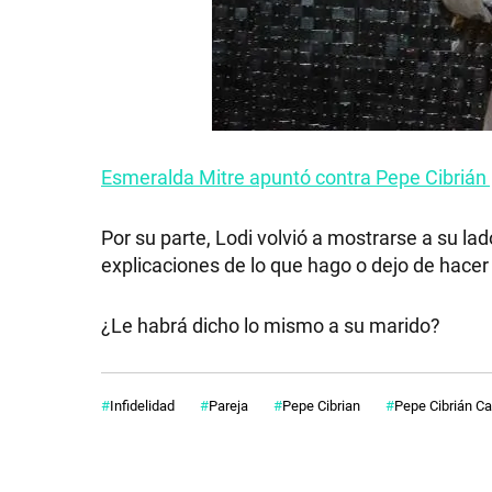
Esmeralda Mitre apuntó contra Pepe Cibrián po
Por su parte, Lodi volvió a mostrarse a su lad
explicaciones de lo que hago o dejo de hacer 
¿Le habrá dicho lo mismo a su marido?
Infidelidad
Pareja
Pepe Cibrian
Pepe Cibrián C