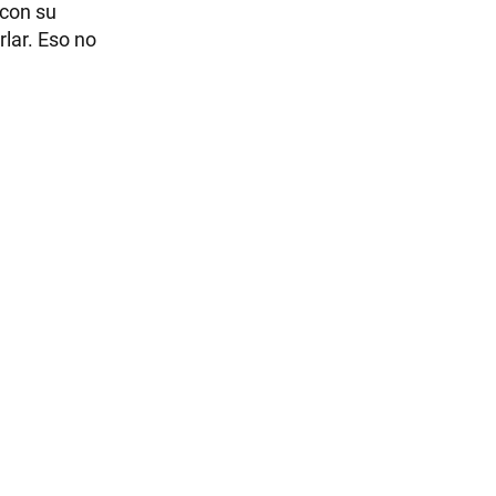
 con su
rlar. Eso no