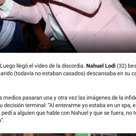
Luego llegó el video de la discordia.
Nahuel Lodi
(32) be
 marido (todavía no estaban casados) descansaba en su c
os medios pasaran una y otra vez las imágenes de la infid
u decisión terminal: “Al enterarme yo estaba en un spa,
e pedí a alguien que hable con Nahuel y que se fuera, no 
”.