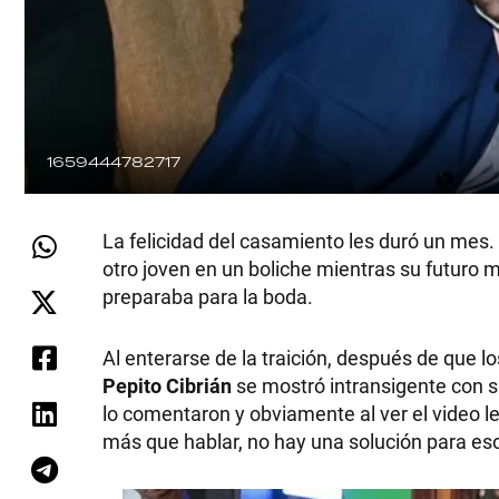
1659444782717
La felicidad del casamiento les duró un mes. 
otro joven en un boliche mientras su futuro
preparaba para la boda.
Al enterarse de la traición, después de que l
Pepito Cibrián
se mostró intransigente con s
lo comentaron y obviamente al ver el video l
más que hablar, no hay una solución para eso