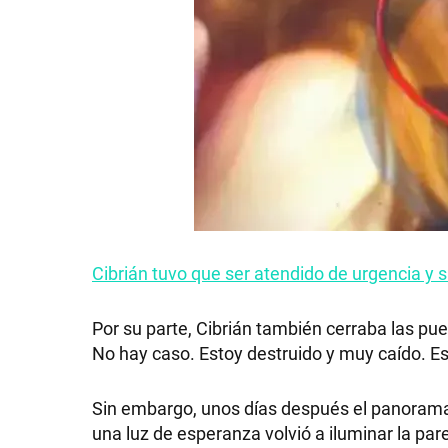
GRAN
HERMANO
SALUD
DEPORTES
Cibrián tuvo que ser atendido de urgencia y su
TECNOLOGÍA
Por su parte, Cibrián también cerraba las p
No hay caso. Estoy destruido y muy caído. 
Sin embargo, unos días después el panorama 
una luz de esperanza volvió a iluminar la pare