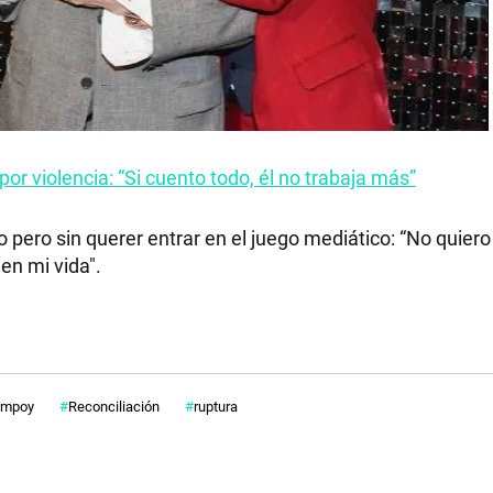
r violencia: “Si cuento todo, él no trabaja más”
o pero sin querer entrar en el juego mediático: “No quiero
en mi vida".
ampoy
Reconciliación
ruptura