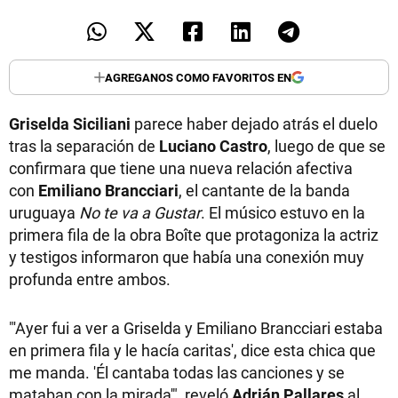
AGREGANOS COMO FAVORITOS EN
Griselda Siciliani
parece haber dejado atrás el duelo
tras la separación de
Luciano Castro
, luego de que se
confirmara que tiene una nueva relación afectiva
con
Emiliano Brancciari
, el cantante de la banda
uruguaya
No te va a Gustar
. El músico estuvo en la
primera fila de la obra Boîte que protagoniza la actriz
y testigos informaron que había una conexión muy
profunda entre ambos.
"'Ayer fui a ver a Griselda y Emiliano Brancciari estaba
en primera fila y le hacía caritas', dice esta chica que
me manda. 'Él cantaba todas las canciones y se
mataban con la mirada'", reveló
Adrián Pallares
al