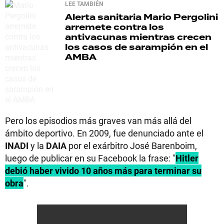
LEE TAMBIÉN
Alerta sanitaria
Mario Pergolini
arremete contra los
antivacunas mientras crecen
los casos de sarampión en el
AMBA
Pero los episodios más graves van más allá del
ámbito deportivo. En 2009, fue denunciado ante el
INADI
y la
DAIA
por el exárbitro José Barenboim,
luego de publicar en su Facebook la frase: "
Hitler
debió haber vivido 10 años más para terminar su
obra
".