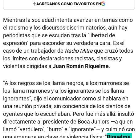
AGREGANOS COMO FAVORITOS EN
Mientras la sociedad intenta avanzar en temas como
el racismo y los discursos discriminatorios, aún hay
periodistas que se escudan tras la "libertad de
expresión" para esconder su verdadera cara. Es el
caso de un trabajador de
Radio Mitre
que cruzó todos
los límites con declaraciones racistas, clasistas y
violentas dirigidas a
Juan Román Riquelme
.
"A los negros se los llama negros, a los marrones se
los llama marrones y a los ignorantes se los llama
ignorantes", dijo el comunicador como si hablara en
una reunión privada, sin conciencia de los cientos de
oyentes que lo escuchaban. Pero fue más allá: insultó
directamente al presidente de Boca Juniors —a quien
llamó "verdulero", "burro" e "ignorante"— y culminó con
una amenaza en clave de violencia física: "
Riquelme,