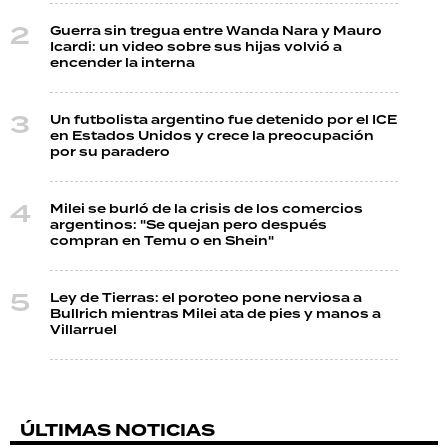
Guerra sin tregua entre Wanda Nara y Mauro
Icardi: un video sobre sus hijas volvió a
encender la interna
Un futbolista argentino fue detenido por el ICE
en Estados Unidos y crece la preocupación
por su paradero
Milei se burló de la crisis de los comercios
argentinos: "Se quejan pero después
compran en Temu o en Shein"
Ley de Tierras: el poroteo pone nerviosa a
Bullrich mientras Milei ata de pies y manos a
Villarruel
ÚLTIMAS NOTICIAS