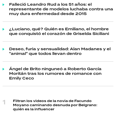
Falleció Leandro Rud a los 51 años: el
representante de modelos luchaba contra una
muy dura enfermedad desde 2015
¿Luciano, qué? Quién es Emiliano, el hombre
que conquistó el corazón de Griselda Siciliani
Deseo, furia y sensualidad: Alan Madanes y el
"animal" que todos llevan dentro
Ángel de Brito ninguneó a Roberto García
Moritán tras los rumores de romance con
Emily Ceco
Filtran los videos de la novia de Facundo
Moyano caminando desnuda por Belgrano:
quién es la influencer