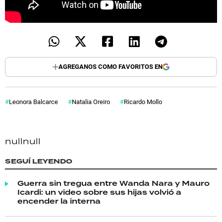
AGREGANOS COMO FAVORITOS EN
Leonora Balcarce
Natalia Oreiro
Ricardo Mollo
null
null
SEGUÍ LEYENDO
Guerra sin tregua entre Wanda Nara y Mauro
Icardi: un video sobre sus hijas volvió a
encender la interna