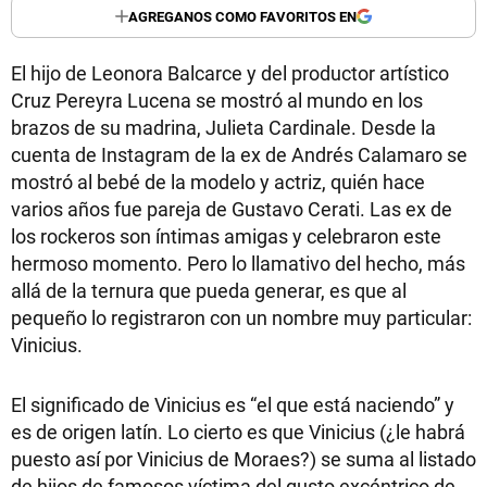
AGREGANOS COMO FAVORITOS EN
El hijo de Leonora Balcarce y del productor artístico
Cruz Pereyra Lucena se mostró al mundo en los
brazos de su madrina, Julieta Cardinale. Desde la
cuenta de Instagram de la ex de Andrés Calamaro se
mostró al bebé de la modelo y actriz, quién hace
varios años fue pareja de Gustavo Cerati. Las ex de
los rockeros son íntimas amigas y celebraron este
hermoso momento. Pero lo llamativo del hecho, más
allá de la ternura que pueda generar, es que al
pequeño lo registraron con un nombre muy particular:
Vinicius.
El significado de Vinicius es “el que está naciendo” y
es de origen latín. Lo cierto es que Vinicius (¿le habrá
puesto así por Vinicius de Moraes?) se suma al listado
de hijos de famosos víctima del gusto excéntrico de