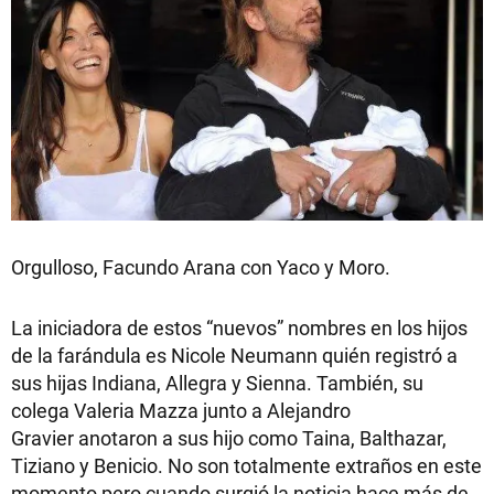
Orgulloso, Facundo Arana con Yaco y Moro.
La iniciadora de estos “nuevos” nombres en los hijos
de la farándula es Nicole Neumann quién registró a
sus hijas Indiana, Allegra y Sienna. También, su
colega Valeria Mazza junto a Alejandro
Gravier anotaron a sus hijo como Taina, Balthazar,
Tiziano y Benicio. No son totalmente extraños en este
momento pero cuando surgió la noticia hace más de