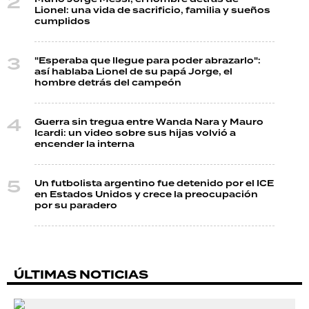
Lionel: una vida de sacrificio, familia y sueños
cumplidos
"Esperaba que llegue para poder abrazarlo":
así hablaba Lionel de su papá Jorge, el
hombre detrás del campeón
Guerra sin tregua entre Wanda Nara y Mauro
Icardi: un video sobre sus hijas volvió a
encender la interna
Un futbolista argentino fue detenido por el ICE
en Estados Unidos y crece la preocupación
por su paradero
ÚLTIMAS NOTICIAS