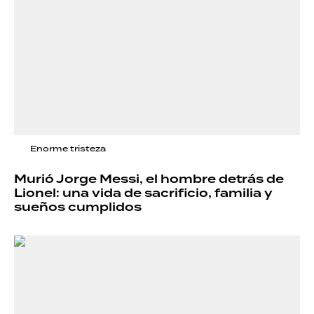
Enorme tristeza
Murió Jorge Messi, el hombre detrás de
Lionel: una vida de sacrificio, familia y
sueños cumplidos