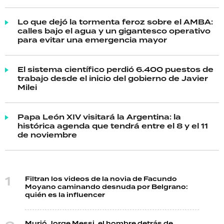
Lo que dejó la tormenta feroz sobre el AMBA:
calles bajo el agua y un gigantesco operativo
para evitar una emergencia mayor
El sistema científico perdió 6.400 puestos de
trabajo desde el inicio del gobierno de Javier
Milei
Papa León XIV visitará la Argentina: la
histórica agenda que tendrá entre el 8 y el 11
de noviembre
Filtran los videos de la novia de Facundo
Moyano caminando desnuda por Belgrano:
quién es la influencer
Murió Jorge Messi, el hombre detrás de