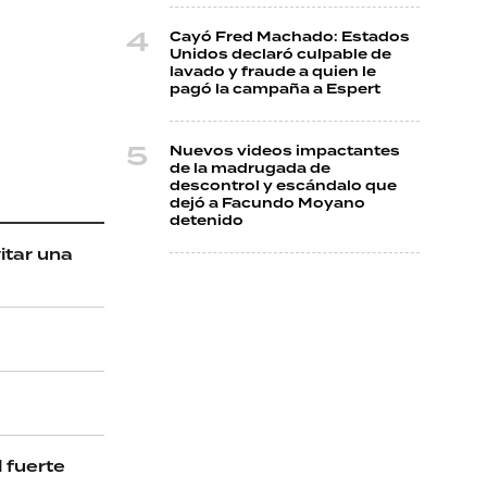
Cayó Fred Machado: Estados
Unidos declaró culpable de
lavado y fraude a quien le
pagó la campaña a Espert
Nuevos videos impactantes
de la madrugada de
descontrol y escándalo que
dejó a Facundo Moyano
detenido
itar una
 fuerte