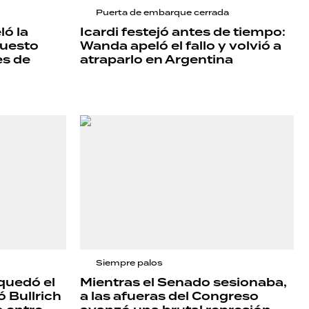
Puerta de embarque cerrada
ló la
Icardi festejó antes de tiempo:
puesto
Wanda apeló el fallo y volvió a
es de
atraparlo en Argentina
Siempre palos
quedó el
Mientras el Senado sesionaba,
 Bullrich
a las afueras del Congreso