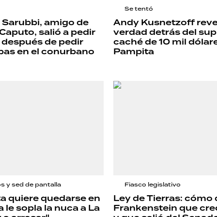
Se tentó
 Sarubbi, amigo de
Andy Kusnetzoff reve
Caputo, salió a pedir
verdad detrás del su
 después de pedir
caché de 10 mil dólar
bas en el conurbano
Pampita
s y sed de pantalla
Fiasco legislativo
a quiere quedarse en
Ley de Tierras: cómo 
a le sopla la nuca a La
Frankenstein que creó