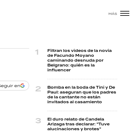
MÁS
Filtran los videos de la novia
de Facundo Moyano
caminando desnuda por
Belgrano: quién es la
influencer
Seguir en
Bomba en la boda de Tini y De
Paul: aseguran que los padres
de la cantante no están
invitados al casamiento
El duro relato de Candela
Arizaga tras declarar: "Tuve
alucinaciones y brotes"