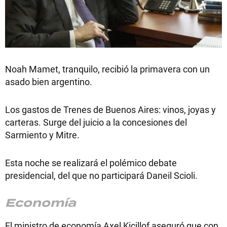
Noah Mamet, tranquilo, recibió la primavera con un
asado bien argentino.
Los gastos de Trenes de Buenos Aires: vinos, joyas y
carteras. Surge del juicio a la concesiones del
Sarmiento y Mitre.
Esta noche se realizará el polémico debate
presidencial, del que no participará Daneil Scioli.
Economía
El ministro de economía Axel Kicillof aseguró que con