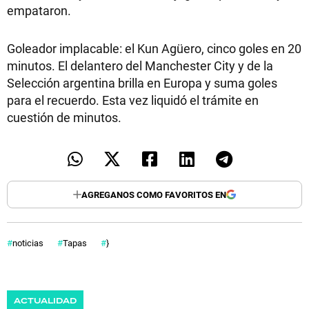
empataron.
Goleador implacable: el Kun Agüero, cinco goles en 20
minutos. El delantero del Manchester City y de la
Selección argentina brilla en Europa y suma goles
para el recuerdo. Esta vez liquidó el trámite en
cuestión de minutos.
AGREGANOS COMO FAVORITOS EN
noticias
Tapas
}
ACTUALIDAD