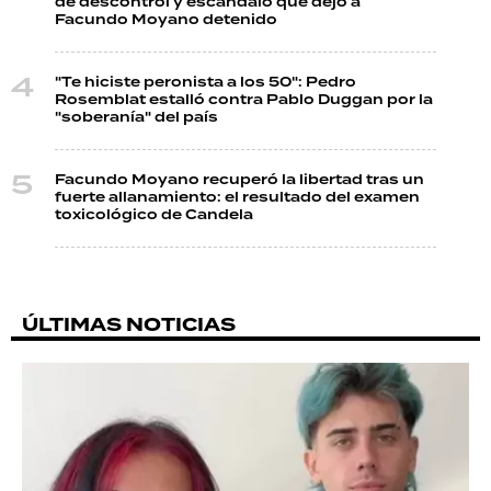
de descontrol y escándalo que dejó a
Facundo Moyano detenido
"Te hiciste peronista a los 50": Pedro
Rosemblat estalló contra Pablo Duggan por la
"soberanía" del país
Facundo Moyano recuperó la libertad tras un
fuerte allanamiento: el resultado del examen
toxicológico de Candela
ÚLTIMAS NOTICIAS