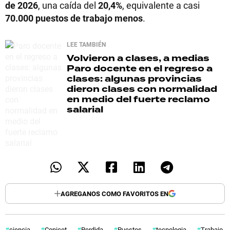
de 2026
, una caída del
20,4%
, equivalente a casi
70.000 puestos de trabajo menos
.
LEE TAMBIÉN
Volvieron a clases, a medias
Paro docente en el regreso a
clases: algunas provincias
dieron clases con normalidad
en medio del fuerte reclamo
salarial
AGREGANOS COMO FAVORITOS EN
ciencia
Conicet
Perdida
Puestos
tecnologia
Trabajo