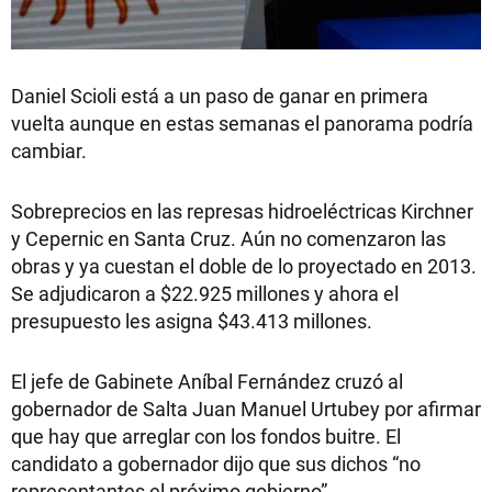
Daniel Scioli está a un paso de ganar en primera
vuelta aunque en estas semanas el panorama podría
cambiar.
Sobreprecios en las represas hidroeléctricas Kirchner
y Cepernic en Santa Cruz. Aún no comenzaron las
obras y ya cuestan el doble de lo proyectado en 2013.
Se adjudicaron a $22.925 millones y ahora el
presupuesto les asigna $43.413 millones.
El jefe de Gabinete Aníbal Fernández cruzó al
gobernador de Salta Juan Manuel Urtubey por afirmar
que hay que arreglar con los fondos buitre. El
candidato a gobernador dijo que sus dichos “no
representantes el próximo gobierno”.