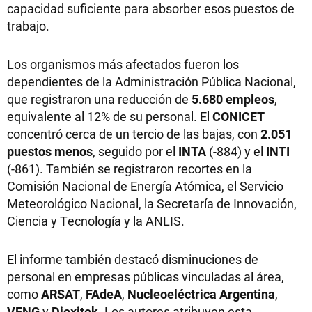
capacidad suficiente para absorber esos puestos de
trabajo.
Los organismos más afectados fueron los
dependientes de la Administración Pública Nacional,
que registraron una reducción de
5.680 empleos
,
equivalente al 12% de su personal. El
CONICET
concentró cerca de un tercio de las bajas, con
2.051
puestos menos
, seguido por el
INTA
(-884) y el
INTI
(-861). También se registraron recortes en la
Comisión Nacional de Energía Atómica, el Servicio
Meteorológico Nacional, la Secretaría de Innovación,
Ciencia y Tecnología y la ANLIS.
El informe también destacó disminuciones de
personal en empresas públicas vinculadas al área,
como
ARSAT
,
FAdeA
,
Nucleoeléctrica Argentina
,
VENG
y
Dioxitek
. Los autores atribuyen esta