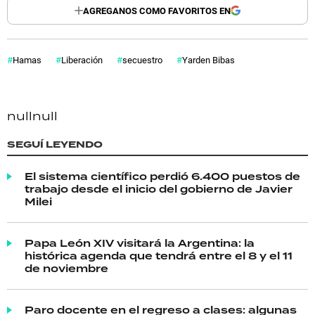
AGREGANOS COMO FAVORITOS EN
Hamas
Liberación
secuestro
Yarden Bibas
null
null
SEGUÍ LEYENDO
El sistema científico perdió 6.400 puestos de
trabajo desde el inicio del gobierno de Javier
Milei
Papa León XIV visitará la Argentina: la
histórica agenda que tendrá entre el 8 y el 11
de noviembre
Paro docente en el regreso a clases: algunas