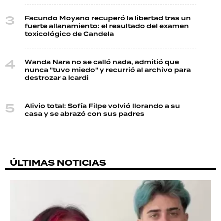
Facundo Moyano recuperó la libertad tras un
fuerte allanamiento: el resultado del examen
toxicológico de Candela
Wanda Nara no se calló nada, admitió que
nunca "tuvo miedo" y recurrió al archivo para
destrozar a Icardi
Alivio total: Sofía Filpe volvió llorando a su
casa y se abrazó con sus padres
ÚLTIMAS NOTICIAS