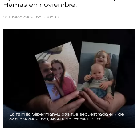
Hamas en noviembre.
TECNOLOGÍA
31 Enero de 2025 08:50
RECETAS
PALABRAS
HORÓSCOPO
Seguinos
La familia Silberman-Bibas fue secuestrada el 7 de
octubre de 2023, en el kibbutz de Nir Oz