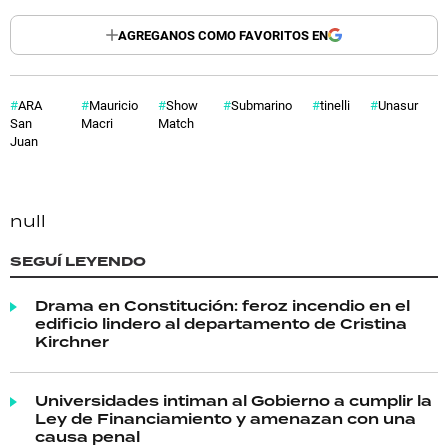
AGREGANOS COMO FAVORITOS EN
ARA
Mauricio
Show
Submarino
tinelli
Unasur
San
Macri
Match
Juan
null
SEGUÍ LEYENDO
Drama en Constitución: feroz incendio en el
edificio lindero al departamento de Cristina
Kirchner
Universidades intiman al Gobierno a cumplir la
Ley de Financiamiento y amenazan con una
causa penal