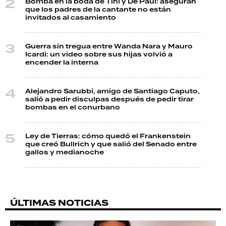
Bomba en la boda de Tini y De Paul: aseguran
que los padres de la cantante no están
invitados al casamiento
Guerra sin tregua entre Wanda Nara y Mauro
Icardi: un video sobre sus hijas volvió a
encender la interna
Alejandro Sarubbi, amigo de Santiago Caputo,
salió a pedir disculpas después de pedir tirar
bombas en el conurbano
Ley de Tierras: cómo quedó el Frankenstein
que creó Bullrich y que salió del Senado entre
gallos y medianoche
ÚLTIMAS NOTICIAS