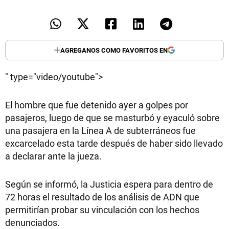
TECNOLOGÍA
AGREGANOS COMO FAVORITOS EN
RECETAS
" type="video/youtube">
PALABRAS
HORÓSCOPO
El hombre que fue detenido ayer a golpes por
pasajeros, luego de que se masturbó y eyaculó sobre
una pasajera en la Línea A de subterráneos fue
Seguinos
excarcelado esta tarde después de haber sido llevado
a declarar ante la jueza.
Según se informó, la Justicia espera para dentro de
72 horas el resultado de los análisis de ADN que
permitirían probar su vinculación con los hechos
denunciados.