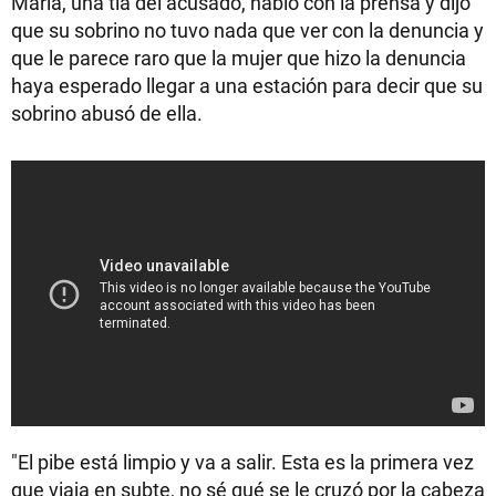
María, una tía del acusado, habló con la prensa y dijo
que su sobrino no tuvo nada que ver con la denuncia y
que le parece raro que la mujer que hizo la denuncia
haya esperado llegar a una estación para decir que su
sobrino abusó de ella.
"El pibe está limpio y va a salir. Esta es la primera vez
que viaja en subte, no sé qué se le cruzó por la cabeza