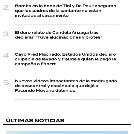
Bomba en la boda de Tini y De Paul: aseguran
que los padres de la cantante no están
invitados al casamiento
El duro relato de Candela Arizaga tras
declarar: "Tuve alucinaciones y brotes"
Cayó Fred Machado: Estados Unidos declaró
culpable de lavado y fraude a quien le pagó la
campaña a Espert
Nuevos videos impactantes de la madrugada
de descontrol y escándalo que dejó a
Facundo Moyano detenido
ÚLTIMAS NOTICIAS