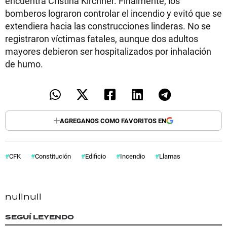
encuentra Cristina Kirchner. Finalmente, los
bomberos lograron controlar el incendio y evitó que se
extendiera hacia las construcciones linderas. No se
registraron víctimas fatales, aunque dos adultos
mayores debieron ser hospitalizados por inhalación
de humo.
AGREGANOS COMO FAVORITOS EN
CFK
Constitución
Edificio
Incendio
Llamas
null
null
SEGUÍ LEYENDO