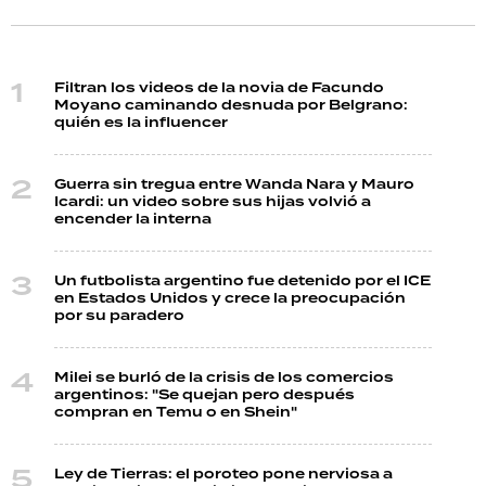
Filtran los videos de la novia de Facundo
Moyano caminando desnuda por Belgrano:
quién es la influencer
Guerra sin tregua entre Wanda Nara y Mauro
Icardi: un video sobre sus hijas volvió a
encender la interna
Un futbolista argentino fue detenido por el ICE
en Estados Unidos y crece la preocupación
por su paradero
Milei se burló de la crisis de los comercios
argentinos: "Se quejan pero después
compran en Temu o en Shein"
Ley de Tierras: el poroteo pone nerviosa a