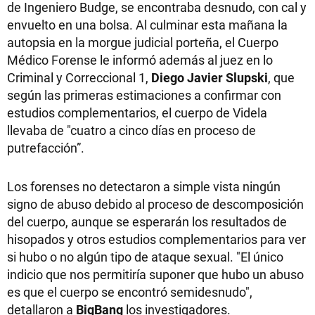
de Ingeniero Budge, se encontraba desnudo, con cal y
envuelto en una bolsa. Al culminar esta mañana la
autopsia en la morgue judicial porteña, el Cuerpo
Médico Forense le informó además al juez en lo
Criminal y Correccional 1,
Diego Javier Slupski
, que
según las primeras estimaciones a confirmar con
estudios complementarios, el cuerpo de Videla
llevaba de "cuatro a cinco días en proceso de
putrefacción”.
Los forenses no detectaron a simple vista ningún
signo de abuso debido al proceso de descomposición
del cuerpo, aunque se esperarán los resultados de
hisopados y otros estudios complementarios para ver
si hubo o no algún tipo de ataque sexual. "El único
indicio que nos permitiría suponer que hubo un abuso
es que el cuerpo se encontró semidesnudo",
detallaron a
BigBang
los investigadores.