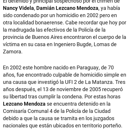
El detenido y principal sospechoso por el crimen de
Nancy Videla
,
Damián Lezcano Mendoza
, ya había
sido condenado por un homicidio en 2002 pero en
otra localidad bonaerense. Cabe recordar que hoy por
la madrugada las efectivos de la Policía de la
provincia de Buenos Aires encontraron el cuerpo de la
víctima en su casa en Ingeniero Bugde, Lomas de
Zamora.
En 2002 este hombre nacido en Paraguay, de 70
años, fue encontrado culpable de homicidio simple en
una causa que investigó la UFI 2 de La Matanza. Tres
años después, el 13 de noviembre de 2005 recuperó
su libertad tras cumplir la condena. Por estas horas
Lezcano Mendoza
se encuentra detenido en la
Comisaría Comunal 4 de la Policía de la Ciudad
debido a que la causa se tramita en los juzgados
nacionales que están ubicados en territorio porteño.