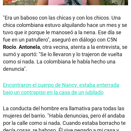
"Era un baboso con las chicas y con los chicos. Una
chica colombiana estuvo alquilando hace un mes y se
tuvo que ir porque le manoseó a la nena. Ese día se
fue en un patrullero", aseguró en diálogo con C5N
Rocío
.
Antonela
, otra vecina, atenta a la entrevista, se
sumó y aportó: "Se lo llevaron y lo trajeron de vuelta
como si nada. La colombiana le había hecho una
denuncia".
Encontraron el cuerpo de Nancy: estaba enterrada
bajo un contrapiso en la casa de un jubilado
La conducta del hombre era llamativa para todas las
mujeres del barrio. "Había denuncias, pero él andaba
por la calle como si nada. Cuando estaba borracho te
decía cosas, re baboso. Él vive pegado a mi casa y