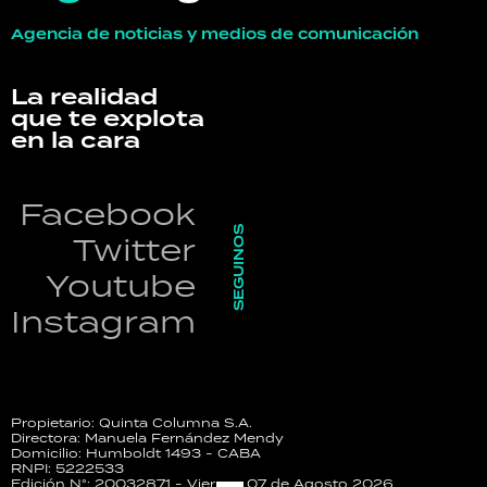
Agencia de noticias y medios de comunicación
La realidad
que te explota
en la cara
Facebook
SEGUINOS
Twitter
Youtube
Instagram
Propietario: Quinta Columna S.A.
Directora: Manuela Fernández Mendy
Domicilio: Humboldt 1493 - CABA
RNPI: 5222533
Edición N°: 20032871 - Viernes 07 de Agosto 2026