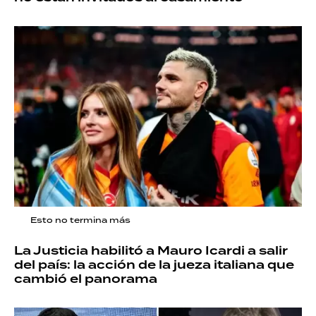
Esto no termina más
La Justicia habilitó a Mauro Icardi a salir
del país: la acción de la jueza italiana que
cambió el panorama