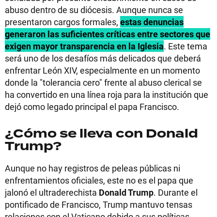
abuso dentro de su diócesis. Aunque nunca se
presentaron cargos formales,
estas denuncias
generaron las suficientes críticas entre sectores que
exigen mayor transparencia en la Iglesia
. Este tema
será uno de los desafíos más delicados que deberá
enfrentar León XIV, especialmente en un momento
donde la "tolerancia cero" frente al abuso clerical se
ha convertido en una línea roja para la institución que
dejó como legado principal el papa Francisco.
¿Cómo se lleva con Donald
Trump?
Aunque no hay registros de peleas públicas ni
enfrentamientos oficiales, este no es el papa que
jalonó el ultraderechista
Donald Trump
. Durante el
pontificado de Francisco, Trump mantuvo tensas
relaciones con el Vaticano debido a sus políticas