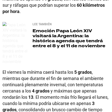
sur y ráfagas que podrían superar los
60 kilómetros
por hora
.
LEE TAMBIÉN
Emoción
Papa León XIV
visitará la Argentina: la
histórica agenda que tendrá
entre el 8 y el 11 de noviembre
El viernes la mínima caerá hasta los
5 grados
,
mientras que durante el fin de semana el ambiente
continuará plenamente invernal, con temperaturas
cercanas a los
4 grados
y máximas que apenas
rondarán los
13
. El momento más frío llegará el lunes,
cuando la mínima podría ubicarse en apenas
3
grados
, consolidando un brusco cambio de tiempo