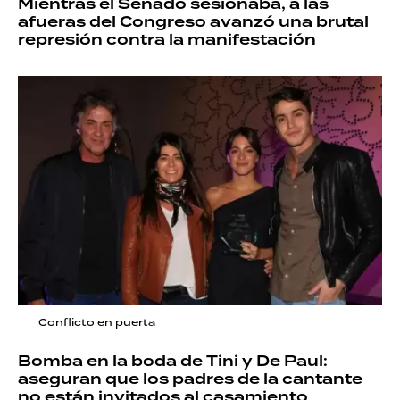
Mientras el Senado sesionaba, a las
afueras del Congreso avanzó una brutal
represión contra la manifestación
Conflicto en puerta
Bomba en la boda de Tini y De Paul:
aseguran que los padres de la cantante
no están invitados al casamiento