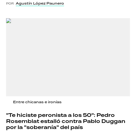
Agustín López Paunero
POR
Entre chicanas e ironías
"Te hiciste peronista a los 50": Pedro
Rosemblat estalló contra Pablo Duggan
por la "soberanía" del país