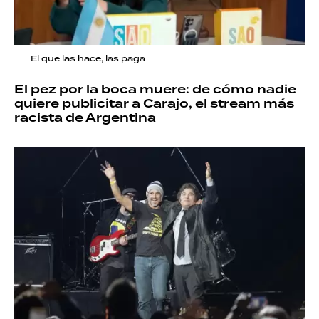
El que las hace, las paga
El pez por la boca muere: de cómo nadie
quiere publicitar a Carajo, el stream más
racista de Argentina