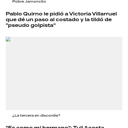
Pobre Jamoncito
Pablo Quirno le pidió a Victoria Villarruel
que dé un paso al costado y la tildó de
"pseudo golpista"
¿La tercera en discordia?