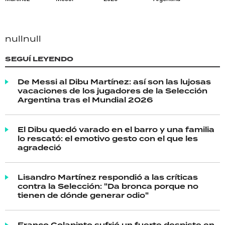
null
null
SEGUÍ LEYENDO
De Messi al Dibu Martínez: así son las lujosas
vacaciones de los jugadores de la Selección
Argentina tras el Mundial 2026
El Dibu quedó varado en el barro y una familia
lo rescató: el emotivo gesto con el que les
agradeció
Lisandro Martínez respondió a las críticas
contra la Selección: "Da bronca porque no
tienen de dónde generar odio"
Franco Colapinto sufrió un fuerte despiste en