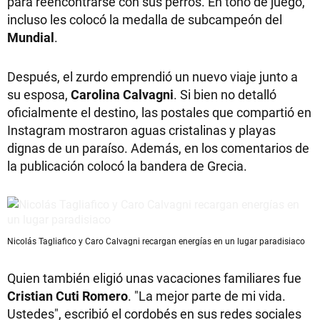
para reencontrarse con sus perros. En tono de juego,
incluso les colocó la medalla de subcampeón del
Mundial
.
Después, el zurdo emprendió un nuevo viaje junto a
su esposa,
Carolina Calvagni
. Si bien no detalló
oficialmente el destino, las postales que compartió en
Instagram mostraron aguas cristalinas y playas
dignas de un paraíso. Además, en los comentarios de
la publicación colocó la bandera de Grecia.
Nicolás Tagliafico y Caro Calvagni recargan energías en un lugar paradisiaco
Quien también eligió unas vacaciones familiares fue
Cristian Cuti Romero
. "La mejor parte de mi vida.
Ustedes", escribió el cordobés en sus redes sociales