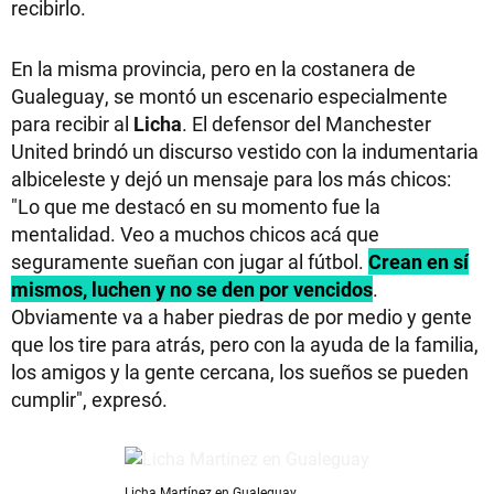
recibirlo.
En la misma provincia, pero en la costanera de
Gualeguay, se montó un escenario especialmente
para recibir al
Licha
. El defensor del Manchester
United brindó un discurso vestido con la indumentaria
albiceleste y dejó un mensaje para los más chicos:
"Lo que me destacó en su momento fue la
mentalidad. Veo a muchos chicos acá que
seguramente sueñan con jugar al fútbol.
Crean en sí
mismos, luchen y no se den por vencidos
.
Obviamente va a haber piedras de por medio y gente
que los tire para atrás, pero con la ayuda de la familia,
los amigos y la gente cercana, los sueños se pueden
cumplir", expresó.
Licha Martínez en Gualeguay