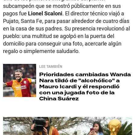
subcampeón que se mostró públicamente en sus
pagos fue
Lionel Scaloni
. El director técnico viajó a
Pujato, Santa Fe, para pasar alrededor de cuatro días
en la casa de sus padres. Su presencia revolucionó al
pueblo: una multitud se agolpó en la puerta del
domicilio para conseguir una foto, acercarle algún
regalo o simplemente saludarlo.
LEE TAMBIÉN
Prioridades cambiadas
Wanda
Nara tildó de "alcohólico" a
Mauro Icardi y él respondió
con una jugada foto de la
China Suárez