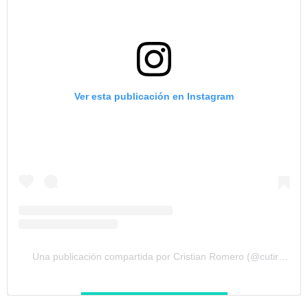
Ver esta publicación en Instagram
Una publicación compartida por Cristian Romero (@cutiromero2)