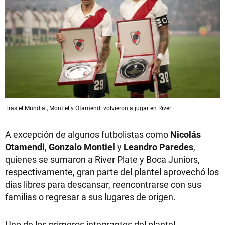
Tras el Mundial, Montiel y Otamendi volvieron a jugar en River
A excepción de algunos futbolistas como
Nicolás
Otamendi
,
Gonzalo Montiel
y
Leandro Paredes
,
quienes se sumaron a River Plate y Boca Juniors,
respectivamente, gran parte del plantel aprovechó los
días libres para descansar, reencontrarse con sus
familias o regresar a sus lugares de origen.
Uno de los primeros integrantes del plantel