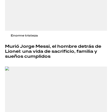
Enorme tristeza
Murió Jorge Messi, el hombre detrás de
Lionel: una vida de sacrificio, familia y
sueños cumplidos