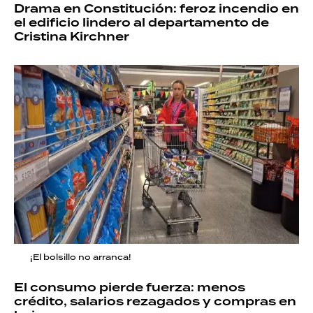
Drama en Constitución: feroz incendio en
el edificio lindero al departamento de
Cristina Kirchner
¡El bolsillo no arranca!
El consumo pierde fuerza: menos
crédito, salarios rezagados y compras en