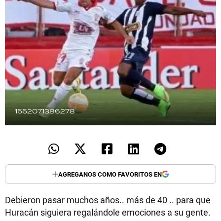
TECNOLOGÍA
RECETAS
PALABRAS
HORÓSCOPO
1552071386278
Seguinos
AGREGANOS COMO FAVORITOS EN
Debieron pasar muchos años.. más de 40 .. para que
Huracán siguiera regalándole emociones a su gente.