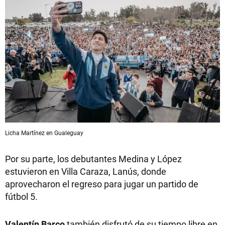
Licha Martínez en Gualeguay
Por su parte, los debutantes Medina y López
estuvieron en Villa Caraza, Lanús, donde
aprovecharon el regreso para jugar un partido de
fútbol 5.
Valentín Barco
también disfrutó de su tiempo libre en