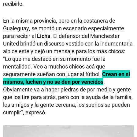
recibirlo.
En la misma provincia, pero en la costanera de
Gualeguay, se montó un escenario especialmente
para recibir al
Licha
. El defensor del Manchester
United brindó un discurso vestido con la indumentaria
albiceleste y dejó un mensaje para los más chicos:
"Lo que me destacó en su momento fue la
mentalidad. Veo a muchos chicos acá que
seguramente sueñan con jugar al fútbol.
Crean en sí
mismos, luchen y no se den por vencidos
.
Obviamente va a haber piedras de por medio y gente
que los tire para atrás, pero con la ayuda de la familia,
los amigos y la gente cercana, los sueños se pueden
cumplir", expresó.