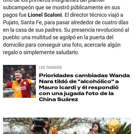
subcampeón que se mostró públicamente en sus
pagos fue
Lionel Scaloni
. El director técnico viajó a
Pujato, Santa Fe, para pasar alrededor de cuatro días
en la casa de sus padres. Su presencia revolucionó al
pueblo: una multitud se agolpó en la puerta del
domicilio para conseguir una foto, acercarle algún
regalo o simplemente saludarlo.
LEE TAMBIÉN
Prioridades cambiadas
Wanda
Nara tildó de "alcohólico" a
Mauro Icardi y él respondió
con una jugada foto de la
China Suárez