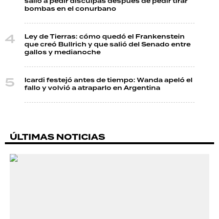
salió a pedir disculpas después de pedir tirar
bombas en el conurbano
Ley de Tierras: cómo quedó el Frankenstein
que creó Bullrich y que salió del Senado entre
gallos y medianoche
Icardi festejó antes de tiempo: Wanda apeló el
fallo y volvió a atraparlo en Argentina
ÚLTIMAS NOTICIAS