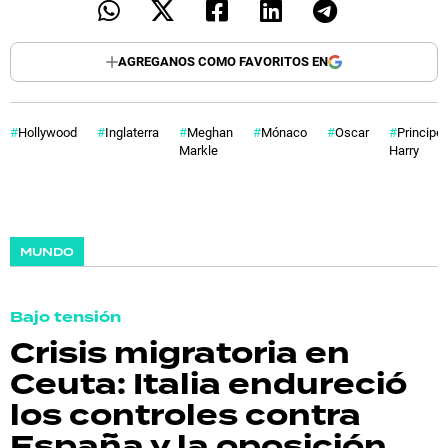
AGREGANOS COMO FAVORITOS EN
Hollywood
Inglaterra
Meghan
Mónaco
Oscar
Principe
Markle
Harry
MUNDO
Bajo tensión
Crisis migratoria en
Ceuta: Italia endureció
los controles contra
España y la oposición