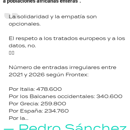
a poblaciones africanas enteras".
La solidaridad y la empatía son
opcionales.
El respeto a los tratados europeos y a los
datos, no.
👇🏼
Número de entradas irregulares entre
2021 y 2026 según Frontex:
Por Italia: 478.600
Por los Balcanes occidentales: 340.600
Por Grecia: 259.800
Por España: 234.760
Por la...
— Pedro Sánchez