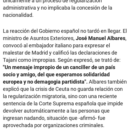
únicamente a un proceso de regularización
administrativa y no implicaba la concesión de la
nacionalidad.
La reacción del Gobierno español no tardó en llegar. El
ministro de Asuntos Exteriores,
José Manuel Albares
,
convocó al embajador italiano para expresar el
malestar de Madrid y calificó las declaraciones de
Tajani como impropias. Según expresó, se trató de:
"Un mensaje impropio de un canciller de un país
socio y amigo, del que esperamos solidaridad
europea y no demagogia partidista".
Albares también
explicó que la crisis de Ceuta no guarda relación con
la regularización migratoria, sino con una reciente
sentencia de la Corte Suprema española que impide
devolver automáticamente a las personas que
ingresan nadando, situación que -afirmó- fue
aprovechada por organizaciones criminales.