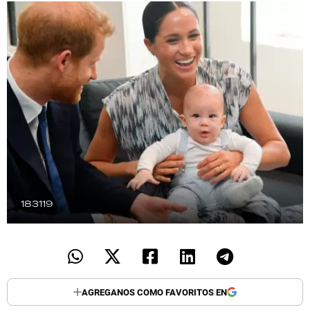
TECNOLOGÍA
RECETAS
PALABRAS
HORÓSCOPO
Seguinos
183119
AGREGANOS COMO FAVORITOS EN