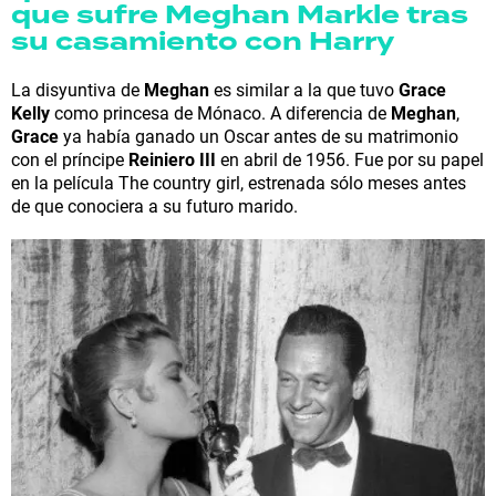
que sufre Meghan Markle tras
su casamiento con Harry
La disyuntiva de
Meghan
es similar a la que tuvo
Grace
Kelly
como princesa de Mónaco. A diferencia de
Meghan
,
Grace
ya había ganado un Oscar antes de su matrimonio
con el príncipe
Reiniero III
en abril de 1956. Fue por su papel
en la película The country girl, estrenada sólo meses antes
de que conociera a su futuro marido.