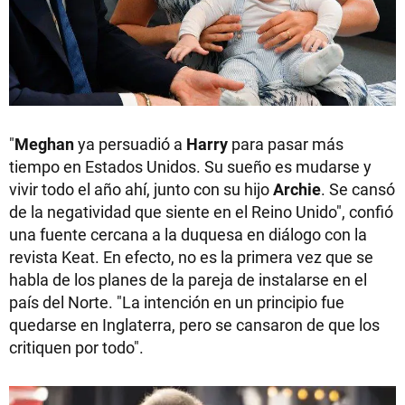
"
Meghan
ya persuadió a
Harry
para pasar más
tiempo en Estados Unidos. Su sueño es mudarse y
vivir todo el año ahí, junto con su hijo
Archie
. Se cansó
de la negatividad que siente en el Reino Unido", confió
una fuente cercana a la duquesa en diálogo con la
revista Keat. En efecto, no es la primera vez que se
habla de los planes de la pareja de instalarse en el
país del Norte. "La intención en un principio fue
quedarse en Inglaterra, pero se cansaron de que los
critiquen por todo".