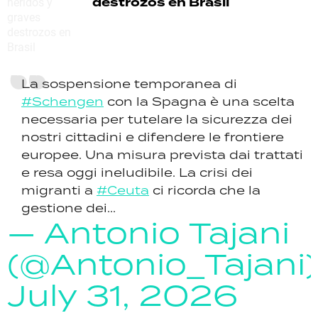
destrozos en Brasil
La sospensione temporanea di
#Schengen
con la Spagna è una scelta
necessaria per tutelare la sicurezza dei
nostri cittadini e difendere le frontiere
europee. Una misura prevista dai trattati
e resa oggi ineludibile. La crisi dei
migranti a
#Ceuta
ci ricorda che la
gestione dei...
— Antonio Tajani
(@Antonio_Tajani)
July 31, 2026