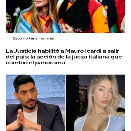
Esto no termina más
La Justicia habilitó a Mauro Icardi a salir
del país: la acción de la jueza italiana que
cambió el panorama