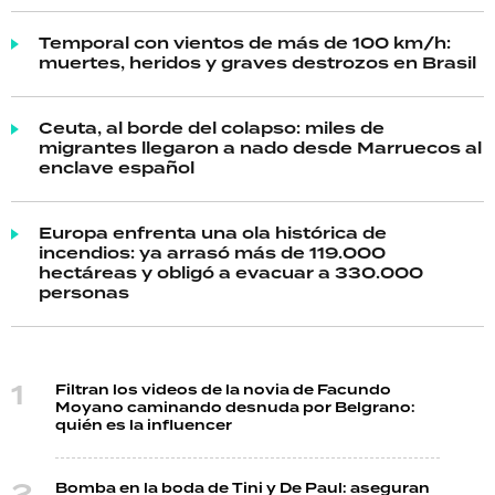
Temporal con vientos de más de 100 km/h:
muertes, heridos y graves destrozos en Brasil
Ceuta, al borde del colapso: miles de
migrantes llegaron a nado desde Marruecos al
enclave español
Europa enfrenta una ola histórica de
incendios: ya arrasó más de 119.000
hectáreas y obligó a evacuar a 330.000
personas
Filtran los videos de la novia de Facundo
Moyano caminando desnuda por Belgrano:
quién es la influencer
Bomba en la boda de Tini y De Paul: aseguran