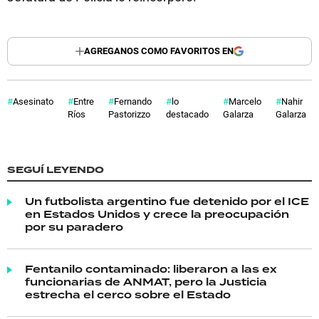
AGREGANOS COMO FAVORITOS EN
Asesinato
Entre
Fernando
lo
Marcelo
Nahir
Ríos
Pastorizzo
destacado
Galarza
Galarza
SEGUÍ LEYENDO
Un futbolista argentino fue detenido por el ICE
en Estados Unidos y crece la preocupación
por su paradero
Fentanilo contaminado: liberaron a las ex
funcionarias de ANMAT, pero la Justicia
estrecha el cerco sobre el Estado