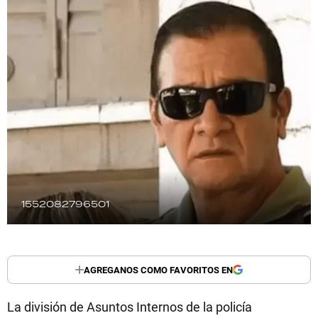
TECNOLOGÍA
RECETAS
PALABRAS
HORÓSCOPO
Seguinos
1552082796501
AGREGANOS COMO FAVORITOS EN
La división de Asuntos Internos de la policía