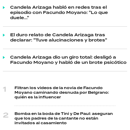
Candela Arizaga habló en redes tras el
episodio con Facundo Moyano: "Lo que
duele..."
El duro relato de Candela Arizaga tras
declarar: "Tuve alucinaciones y brotes"
Candela Arizaga dio un giro total: desligó a
Facundo Moyano y habló de un brote psicótico
Filtran los videos de la novia de Facundo
Moyano caminando desnuda por Belgrano:
quién es la influencer
Bomba en la boda de Tini y De Paul: aseguran
que los padres de la cantante no están
invitados al casamiento