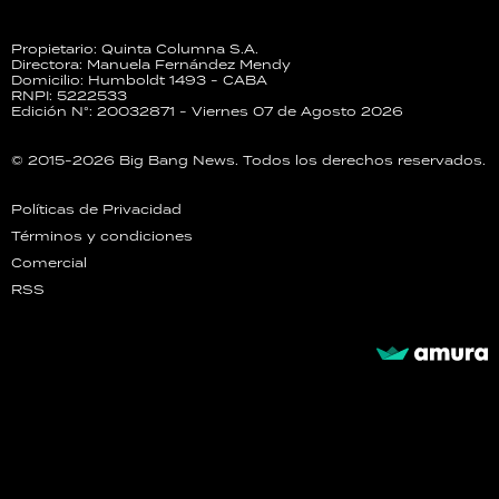
Propietario: Quinta Columna S.A.
Directora: Manuela Fernández Mendy
Domicilio: Humboldt 1493 - CABA
RNPI: 5222533
Edición N°: 20032871 - Viernes 07 de Agosto 2026
© 2015-2026 Big Bang News. Todos los derechos reservados.
Políticas de Privacidad
Términos y condiciones
Comercial
RSS